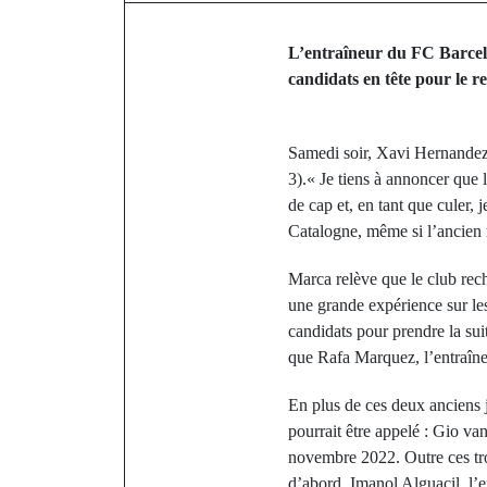
L’entraîneur du FC Barcelo
candidats en tête pour le r
Samedi soir, Xavi Hernandez a
3).« Je tiens à annoncer que 
de cap et, en tant que culer,
Catalogne, même si l’ancien m
Marca relève que le club rec
une grande expérience sur le
candidats pour prendre la sui
que Rafa Marquez, l’entraîne
En plus de ces deux anciens j
pourrait être appelé : Gio va
novembre 2022. Outre ces tro
d’abord, Imanol Alguacil, l’e