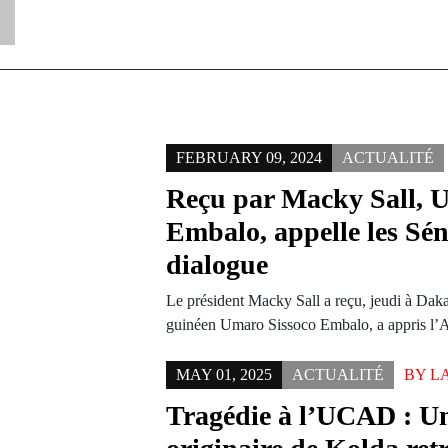
FEBRUARY 09, 2024
ACTUALITÉ
Reçu par Macky Sall, 
Embalo, appelle les Sén
dialogue
Le président Macky Sall a reçu, jeudi à Dak
guinéen Umaro Sissoco Embalo, a appris l
MAY 01, 2025
ACTUALITÉ
BY
L
Tragédie à l’UCAD : Un