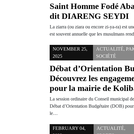
Saint Homme Fodé Aba
dit DIARENG SEYDI
La ziarra (ou ziara ou encore zi-ya-ra) est un
est souvent annuelle que les musulmans re
NOVEMBER 25,
ACTUALITÉ
,
PA
2025
SOCIÉTÉ
Débat d’Orientation Bu
Découvrez les engagemen
pour la mairie de Koli
La session ordinaire du Conseil municipal d
Débat d’Orientation Budgétaire (DOB) pour l
le…
FEBRUARY 04,
ACTUALITÉ
,