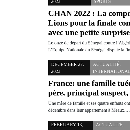
2023
SPORTS
CHAN 2022 : La compo o
Lions pour la finale con
avec une petite surprise
Le onze de départ du Sénégal contre l’A
L’Equipe Nationale du Sénégal dispute la
DECEMBER 27,
ACTUALITÉ
,
2023
INTERNATIONA
France: une famille tué
père, principal suspect,
Une mère de famille et ses quatre enfants ont
décembre dans leur appartement à Meaux,
FEBRUARY 13,
ACTUALITÉ
,