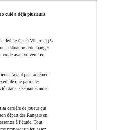
b culé a déjà plusieurs
 défaite face à Villarreal (5-
ue la situation doit changer
e monde avait vu venir en
ciens n’ayant pas forcément
 exemple que parmi les
 tôt dans la semaine, ainsi
 sa carrière de joueur qui
s son départ des Rangers en
ssantes à l’étude. Tout
aime proposer un jeu assez