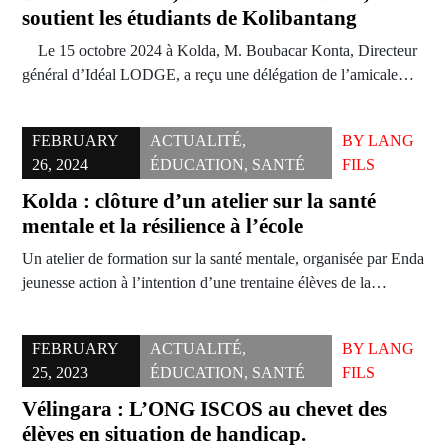
soutient les étudiants de Kolibantang
Le 15 octobre 2024 à Kolda, M. Boubacar Konta, Directeur
général d’Idéal LODGE, a reçu une délégation de l’amicale…
FEBRUARY
ACTUALITÉ
,
BY
LANG
26, 2024
ÉDUCATION
,
SANTÉ
FILS
Kolda : clôture d’un atelier sur la santé
mentale et la résilience à l’école
Un atelier de formation sur la santé mentale, organisée par Enda
jeunesse action à l’intention d’une trentaine élèves de la…
FEBRUARY
ACTUALITÉ
,
BY
LANG
25, 2023
ÉDUCATION
,
SANTÉ
FILS
Vélingara : L’ONG ISCOS au chevet des
élèves en situation de handicap.