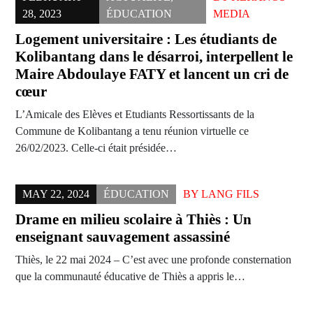
28, 2023
ÉDUCATION
MEDIA
Logement universitaire : Les étudiants de
Kolibantang dans le désarroi, interpellent le
Maire Abdoulaye FATY et lancent un cri de
cœur
L’Amicale des Elèves et Etudiants Ressortissants de la
Commune de Kolibantang a tenu réunion virtuelle ce
26/02/2023. Celle-ci était présidée…
MAY 22, 2024
ÉDUCATION
BY
LANG FILS
Drame en milieu scolaire à Thiès : Un
enseignant sauvagement assassiné
Thiès, le 22 mai 2024 – C’est avec une profonde consternation
que la communauté éducative de Thiès a appris le…