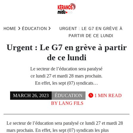
Skip
to
HOME
ÉDUCATION
URGENT : LE G7 EN GRÈVE À
content
PARTIR DE CE LUNDI
Urgent : Le G7 en grève à partir
de ce lundi
Le secteur de l’éducation sera paralysé
ce lundi 27 et mardi 28 mars prochain.
En effet, les sept (07) syndicats…
MARCH 26, 2023
ÉDUCATION
1 MIN READ
BY
LANG FILS
Le secteur de l’éducation sera paralysé ce lundi 27 et mardi 28
mars prochain. En effet, les sept (07) syndicats les plus