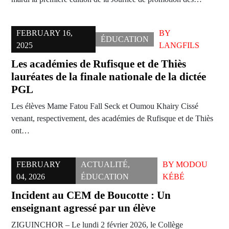
FEBRUARY 16,
BY
ÉDUCATION
2025
LANGFILS
Les académies de Rufisque et de Thiès
lauréates de la finale nationale de la dictée
PGL
Les élèves Mame Fatou Fall Seck et Oumou Khairy Cissé
venant, respectivement, des académies de Rufisque et de Thiès
ont…
FEBRUARY
ACTUALITÉ
,
BY
MODOU
04, 2026
ÉDUCATION
KÉBÉ
Incident au CEM de Boucotte : Un
enseignant agressé par un élève
ZIGUINCHOR – Le lundi 2 février 2026, le Collège