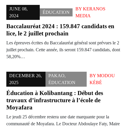
JUNE 08,
BY
KERANOS
ÉDUCATION
2024
MEDIA
Baccalauréat 2024 : 159.847 candidats en
lice, le 2 juillet prochain
Les épreuves écrites du Baccalauréat général sont prévues le 2
juillet prochain. Cette année, ils seront 159.847 candidats, dont
58,20%…
DECEMBER 26,
PAKAO
,
BY
MODOU
2025
ÉDUCATION
KÉBÉ
Éducation à Kolibantang : Début des
travaux d’infrastructure à l’école de
Moyafara
Le jeudi 25 décembre restera une date marquante pour la
communauté de Moyafara. Le Docteur Abdoulaye Faty, Maire