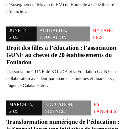
d’Enseignement Moyen (CEM) de Boucotte a été le théâtre
d’un acte…
JUNE 14,
ACTUALITÉ
,
BY
LANG
2023
ÉDUCATION
FILS
Droit des filles à l’éducation : l’association
GUNE au chevet de 20 établissements du
Fouladou
L’association GUNE de KOLDA et la Fondation GUNE en
collaboration avec leur partenaires techniques et financiers ;
l’agence Catalane de…
MARCH 15,
ÉDUCATION
,
BY
2025
SCIENCE
LANGFILS
Transformation numérique de l’éducation :
le Sénégal lance une initiative de formation