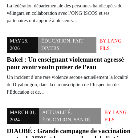
La fédération départementale des personnes handicapées de
vélingara en collaboration avec l’ONG ISCOS et ses
partenaires ont apporté à plusieurs…
MAY 25,
ÉDUCATION
,
FAIT
BY
LANG
2026
DIVERS
FILS
Bakel : Un enseignant violemment agressé
pour avoir voulu puiser de l’eau
Un incident d’une rare violence secoue actuellement la localité
de Diyabougou, dans la circonscription de l’Inspection de
l’Éducation et de…
MARCH 01,
ACTUALITÉ
,
BY
LANG
2024
ÉDUCATION
,
SANTÉ
FILS
DIAOBÉ : Grande campagne de vaccination