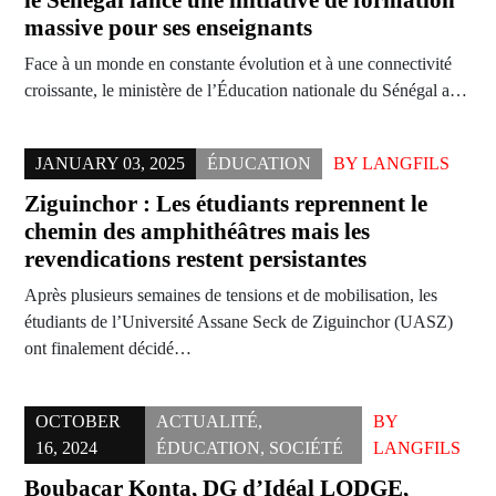
massive pour ses enseignants
Face à un monde en constante évolution et à une connectivité
croissante, le ministère de l’Éducation nationale du Sénégal a…
JANUARY 03, 2025
ÉDUCATION
BY
LANGFILS
Ziguinchor : Les étudiants reprennent le
chemin des amphithéâtres mais les
revendications restent persistantes
Après plusieurs semaines de tensions et de mobilisation, les
étudiants de l’Université Assane Seck de Ziguinchor (UASZ)
ont finalement décidé…
OCTOBER
ACTUALITÉ
,
BY
16, 2024
ÉDUCATION
,
SOCIÉTÉ
LANGFILS
Boubacar Konta, DG d’Idéal LODGE,