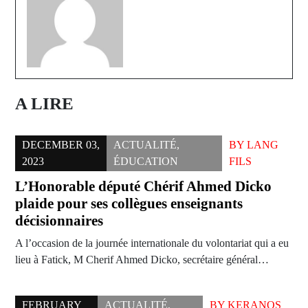
A LIRE
DECEMBER 03,
ACTUALITÉ
,
BY
LANG
2023
ÉDUCATION
FILS
L’Honorable député Chérif Ahmed Dicko
plaide pour ses collègues enseignants
décisionnaires
A l’occasion de la journée internationale du volontariat qui a eu
lieu à Fatick, M Cherif Ahmed Dicko, secrétaire général…
FEBRUARY
ACTUALITÉ
,
BY
KERANOS