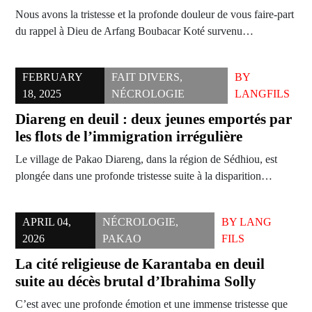
Nous avons la tristesse et la profonde douleur de vous faire-part
du rappel à Dieu de Arfang Boubacar Koté survenu…
FEBRUARY
FAIT DIVERS
,
BY
18, 2025
NÉCROLOGIE
LANGFILS
Diareng en deuil : deux jeunes emportés par
les flots de l’immigration irrégulière
Le village de Pakao Diareng, dans la région de Sédhiou, est
plongée dans une profonde tristesse suite à la disparition…
APRIL 04,
NÉCROLOGIE
,
BY
LANG
2026
PAKAO
FILS
La cité religieuse de Karantaba en deuil
suite au décès brutal d’Ibrahima Solly
C’est avec une profonde émotion et une immense tristesse que