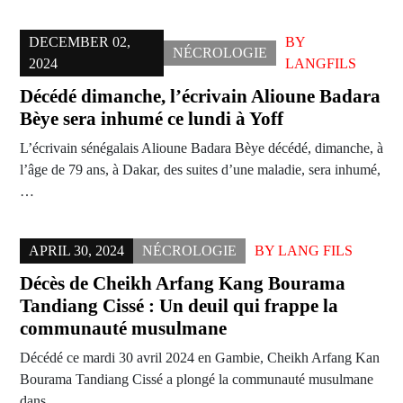
DECEMBER 02,
BY
NÉCROLOGIE
2024
LANGFILS
Décédé dimanche, l’écrivain Alioune Badara
Bèye sera inhumé ce lundi à Yoff
L’écrivain sénégalais Alioune Badara Bèye décédé, dimanche, à
l’âge de 79 ans, à Dakar, des suites d’une maladie, sera inhumé,
…
APRIL 30, 2024
NÉCROLOGIE
BY
LANG FILS
Décès de Cheikh Arfang Kang Bourama
Tandiang Cissé : Un deuil qui frappe la
communauté musulmane
Décédé ce mardi 30 avril 2024 en Gambie, Cheikh Arfang Kan
Bourama Tandiang Cissé a plongé la communauté musulmane
dans…