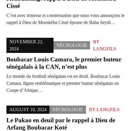
Cissé
C’est avec tristesse et consternation que nous vous annonçons le
rappel à Dieu de Mouskéba Cissé épouse de Baba Seydi…
NOVEMBER 22,
BY
NÉCROLOGIE
2024
LANGFILS
Boubacar Louis Camara, le premier buteur
sénégalais à la CAN, n’est plus
Le monde du football sénégalais est en deuil. Boubacar Louis
Camara, figure emblématique et premier buteur sénégalais en
Coupe d’Afrique…
AUGUST 10, 2024
NÉCROLOGIE
BY
LANGFILS
Le Pakao en deuil par le rappel à Dieu de
Arfang Boubacar Koté