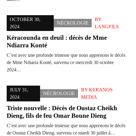
OCTOBER 30,
BY
NÉCROLOGIE
2024
LANGFILS
Kéracounda en deuil : décès de Mme
Ndiarra Konté
C’est avec une profonde tristesse que nous apprenons le décès
de Mme Ndiarra Konté, survenu ce mercredi 30 octobre
2024…
JULY 31,
BY
KERANOS
NÉCROLOGIE
2024
MEDIA
Triste nouvelle : Décès de Oustaz Cheikh
Dieng, fils de feu Omar Boune Dieng
C’est avec une profonde tristesse que nous apprenons le décès
de Oustaz Cheikh Dieng, survenu ce mardi 30 juillet à…