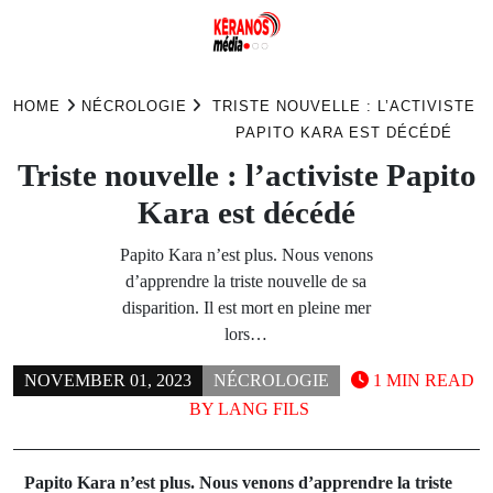
Skip
to
HOME
NÉCROLOGIE
TRISTE NOUVELLE : L’ACTIVISTE
content
PAPITO KARA EST DÉCÉDÉ
Triste nouvelle : l’activiste Papito
Kara est décédé
Papito Kara n’est plus. Nous venons
d’apprendre la triste nouvelle de sa
disparition. Il est mort en pleine mer
lors…
NOVEMBER 01, 2023
NÉCROLOGIE
1 MIN READ
BY
LANG FILS
Papito Kara n’est plus. Nous venons d’apprendre la triste