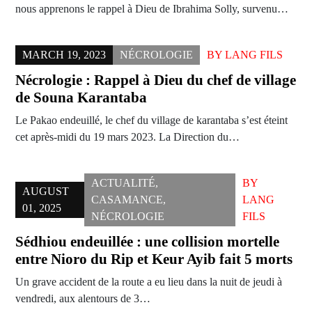
nous apprenons le rappel à Dieu de Ibrahima Solly, survenu…
MARCH 19, 2023
NÉCROLOGIE
BY
LANG FILS
Nécrologie : Rappel à Dieu du chef de village
de Souna Karantaba
Le Pakao endeuillé, le chef du village de karantaba s’est éteint
cet après-midi du 19 mars 2023. La Direction du…
ACTUALITÉ
,
BY
AUGUST
CASAMANCE
,
LANG
01, 2025
NÉCROLOGIE
FILS
Sédhiou endeuillée : une collision mortelle
entre Nioro du Rip et Keur Ayib fait 5 morts
Un grave accident de la route a eu lieu dans la nuit de jeudi à
vendredi, aux alentours de 3…