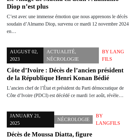
Diop n’est plus
C’est avec une immense émotion que nous apprenons le décès
soudain d’Almamo Diop, survenu ce mardi 12 novembre 2024
en…
AUGUST 02,
ACTUALITÉ
,
BY
LANG
2023
NÉCROLOGIE
FILS
Côte d’Ivoire : Décès de l’ancien président
de la République Henri Konan Bédié
L’ancien chef de l’État et président du Parti démocratique de
Côte d’Ivoire (PDCI) est décédé ce mardi 1er août, révèle…
JANUARY 21,
BY
NÉCROLOGIE
2025
LANGFILS
Décès de Moussa Diatta, figure