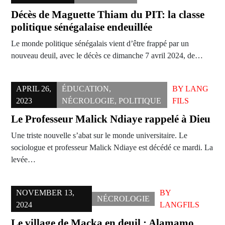
Décès de Maguette Thiam du PIT: la classe
politique sénégalaise endeuillée
Le monde politique sénégalais vient d’être frappé par un
nouveau deuil, avec le décès ce dimanche 7 avril 2024, de…
APRIL 26,
ÉDUCATION
,
BY
LANG
2023
NÉCROLOGIE
,
POLITIQUE
FILS
Le Professeur Malick Ndiaye rappelé à Dieu
Une triste nouvelle s’abat sur le monde universitaire. Le
sociologue et professeur Malick Ndiaye est décédé ce mardi. La
levée…
NOVEMBER 13,
BY
NÉCROLOGIE
2024
LANGFILS
Le village de Macka en deuil : Alamamo