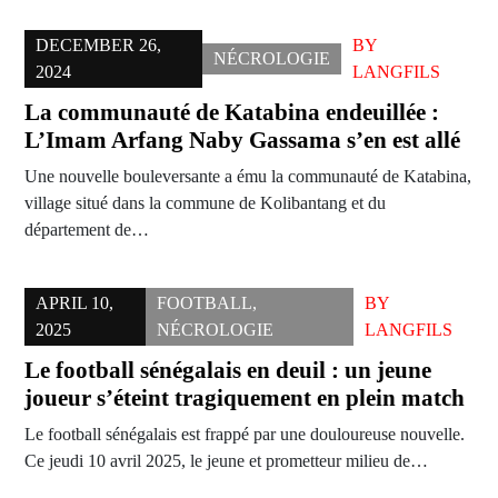
DECEMBER 26,
BY
NÉCROLOGIE
2024
LANGFILS
La communauté de Katabina endeuillée :
L’Imam Arfang Naby Gassama s’en est allé
Une nouvelle bouleversante a ému la communauté de Katabina,
village situé dans la commune de Kolibantang et du
département de…
APRIL 10,
FOOTBALL
,
BY
2025
NÉCROLOGIE
LANGFILS
Le football sénégalais en deuil : un jeune
joueur s’éteint tragiquement en plein match
Le football sénégalais est frappé par une douloureuse nouvelle.
Ce jeudi 10 avril 2025, le jeune et prometteur milieu de…