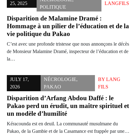
25, 2025
LANGFILS
POLITIQUE
Disparition de Malamine Dramé :
Hommage à un pilier de l’éducation et de la
vie politique du Pakao
C’est avec une profonde tristesse que nous annonçons le décès
de Monsieur Malamine Dramé, inspecteur de l’éducation et de
la…
JULY 17,
NÉCROLOGIE
,
BY
LANG
2026
PAKAO
FILS
Disparition d’Arfang Abdou Daffé : le
Pakao perd un érudit, un maître spirituel et
un modèle d’humilité
Kéracounda est en deuil. La communauté musulmane du
Pakao, de la Gambie et de la Casamance est frappée par une…