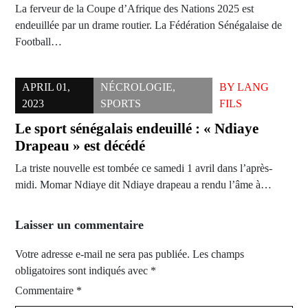
La ferveur de la Coupe d’Afrique des Nations 2025 est
endeuillée par un drame routier. La Fédération Sénégalaise de
Football…
APRIL 01,
NÉCROLOGIE
,
BY
LANG
2023
SPORTS
FILS
Le sport sénégalais endeuillé : « Ndiaye
Drapeau » est décédé
La triste nouvelle est tombée ce samedi 1 avril dans l’après-
midi. Momar Ndiaye dit Ndiaye drapeau a rendu l’âme à…
Laisser un commentaire
Votre adresse e-mail ne sera pas publiée.
Les champs
obligatoires sont indiqués avec
*
Commentaire
*