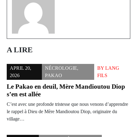
A LIRE
APRIL 20,
NÉCROLOGIE
,
BY
LANG
2026
PAKAO
FILS
Le Pakao en deuil, Mère Mandioutou Diop
s’en est allée
C’est avec une profonde tristesse que nous venons d’apprendre
le rappel à Dieu de Mère Mandioutou Diop, originaire du
village…