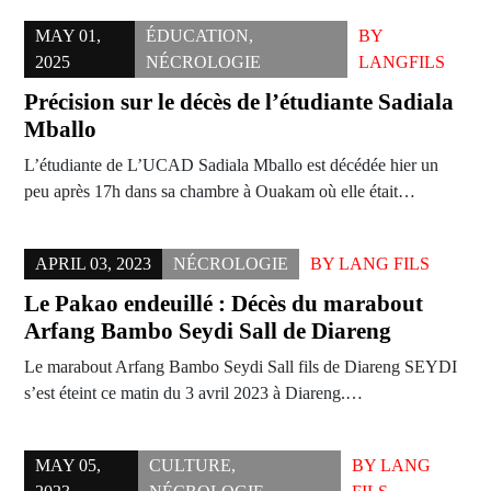
MAY 01,
ÉDUCATION
,
BY
2025
NÉCROLOGIE
LANGFILS
Précision sur le décès de l’étudiante Sadiala
Mballo
L’étudiante de L’UCAD Sadiala Mballo est décédée hier un
peu après 17h dans sa chambre à Ouakam où elle était…
APRIL 03, 2023
NÉCROLOGIE
BY
LANG FILS
Le Pakao endeuillé : Décès du marabout
Arfang Bambo Seydi Sall de Diareng
Le marabout Arfang Bambo Seydi Sall fils de Diareng SEYDI
s’est éteint ce matin du 3 avril 2023 à Diareng.…
MAY 05,
CULTURE
,
BY
LANG