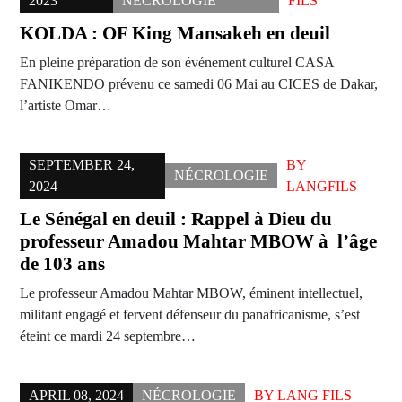
2023
NÉCROLOGIE
FILS
KOLDA : OF King Mansakeh en deuil
En pleine préparation de son événement culturel CASA
FANIKENDO prévenu ce samedi 06 Mai au CICES de Dakar,
l’artiste Omar…
SEPTEMBER 24,
BY
NÉCROLOGIE
2024
LANGFILS
Le Sénégal en deuil : Rappel à Dieu du
professeur Amadou Mahtar MBOW à l’âge
de 103 ans
Le professeur Amadou Mahtar MBOW, éminent intellectuel,
militant engagé et fervent défenseur du panafricanisme, s’est
éteint ce mardi 24 septembre…
APRIL 08, 2024
NÉCROLOGIE
BY
LANG FILS