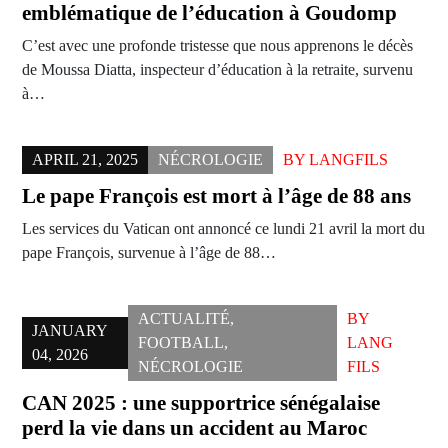
emblématique de l’éducation à Goudomp
C’est avec une profonde tristesse que nous apprenons le décès
de Moussa Diatta, inspecteur d’éducation à la retraite, survenu
à…
APRIL 21, 2025
NÉCROLOGIE
BY
LANGFILS
Le pape François est mort à l’âge de 88 ans
Les services du Vatican ont annoncé ce lundi 21 avril la mort du
pape François, survenue à l’âge de 88…
ACTUALITÉ
,
BY
JANUARY
FOOTBALL
,
LANG
04, 2026
NÉCROLOGIE
FILS
CAN 2025 : une supportrice sénégalaise
perd la vie dans un accident au Maroc