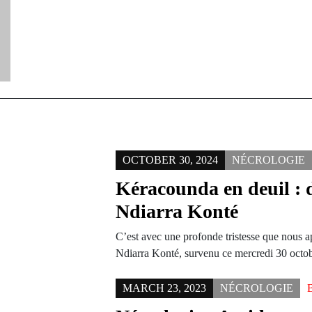
OCTOBER 30, 2024
NÉCROLOGIE
Kéracounda en deuil :
Ndiarra Konté
C’est avec une profonde tristesse que nous
Ndiarra Konté, survenu ce mercredi 30 oct
MARCH 23, 2023
NÉCROLOGIE