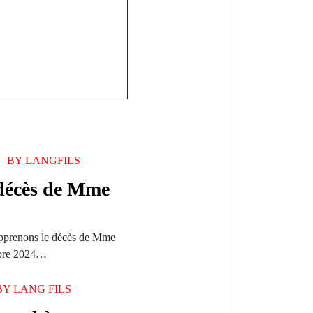
BY
LANGFILS
 décès de Mme
 apprenons le décès de Mme
obre 2024…
BY
LANG FILS