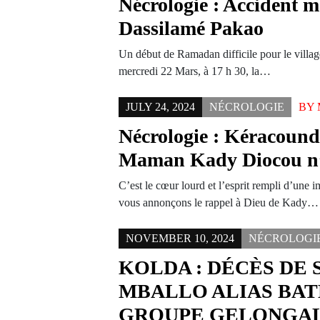
Nécrologie : Accident m
Dassilamé Pakao
Un début de Ramadan difficile pour le villa
mercredi 22 Mars, à 17 h 30, la…
JULY 24, 2024
NÉCROLOGIE
BY
Nécrologie : Kéracound
Maman Kady Diocou n’
C’est le cœur lourd et l’esprit rempli d’une 
vous annonçons le rappel à Dieu de Kady…
NOVEMBER 10, 2024
NÉCROLOGI
KOLDA : DÉCÈS DE
MBALLO ALIAS BAT
GROUPE GELONGA