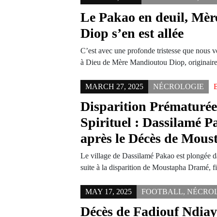
Le Pakao en deuil, Mè
Diop s’en est allée
C’est avec une profonde tristesse que nous 
à Dieu de Mère Mandioutou Diop, originair
MARCH 27, 2025
NÉCROLOGIE
Disparition Prématuré
Spirituel : Dassilamé P
après le Décès de Mou
Le village de Dassilamé Pakao est plongée d
suite à la disparition de Moustapha Dramé, f
MAY 17, 2025
FOOTBALL
,
NÉCRO
Décès de Fadiouf Ndiaye