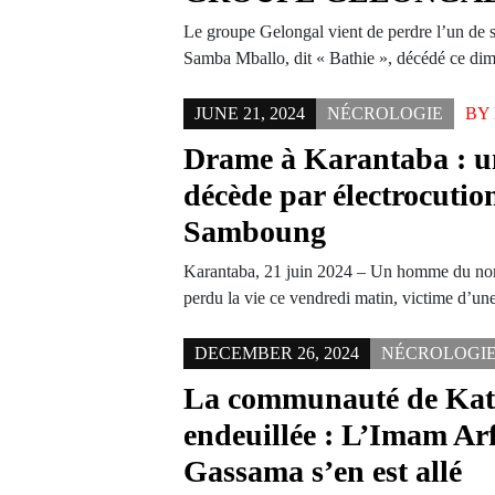
Le groupe Gelongal vient de perdre l’un de
Samba Mballo, dit « Bathie », décédé ce d
JUNE 21, 2024
NÉCROLOGIE
BY
Drame à Karantaba : 
décède par électrocution
Samboung
Karantaba, 21 juin 2024 – Un homme du n
perdu la vie ce vendredi matin, victime d’u
DECEMBER 26, 2024
NÉCROLOGI
La communauté de Kat
endeuillée : L’Imam A
Gassama s’en est allé