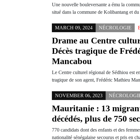
Une nouvelle bouleversante a ému la commun
situé dans la commune de Kolibantang et d
MARCH 09, 2024
NÉCROLOGIE
Drame au Centre cultur
Décès tragique de Fréd
Mancabou
Le Centre culturel régional de Sédhiou est en
tragique de son agent, Frédéric Mathieu M
NOVEMBER 06, 2023
NÉCROLOGI
Mauritanie : 13 migrant
décédés, plus de 750 s
770 candidats dont des enfants et des femmes
nationalité sénégalaise secourus et pris en 