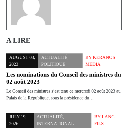
A LIRE
AUGUST 03,
ACTUALITÉ
,
BY
KERANOS
2023
POLITIQUE
MEDIA
Les nominations du Conseil des ministres du
02 août 2023
Le Conseil des ministres s’est tenu ce mercredi 02 août 2023 au
Palais de la République, sous la présidence du…
JULY 19,
ACTUALITÉ
,
BY
LANG
2026
INTERNATIONAL
FILS