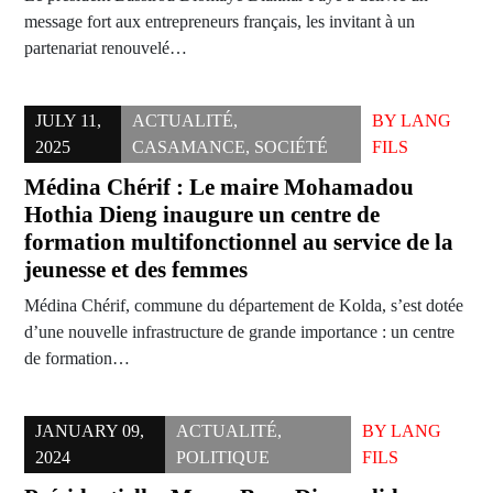
message fort aux entrepreneurs français, les invitant à un
partenariat renouvelé…
JULY 11,
ACTUALITÉ
,
BY
LANG
2025
CASAMANCE
,
SOCIÉTÉ
FILS
Médina Chérif : Le maire Mohamadou
Hothia Dieng inaugure un centre de
formation multifonctionnel au service de la
jeunesse et des femmes
Médina Chérif, commune du département de Kolda, s’est dotée
d’une nouvelle infrastructure de grande importance : un centre
de formation…
JANUARY 09,
ACTUALITÉ
,
BY
LANG
2024
POLITIQUE
FILS