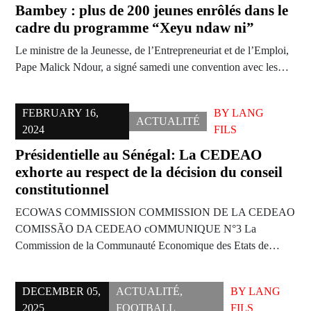
Bambey : plus de 200 jeunes enrôlés dans le
cadre du programme “Xeyu ndaw ni”
Le ministre de la Jeunesse, de l’Entrepreneuriat et de l’Emploi,
Pape Malick Ndour, a signé samedi une convention avec les…
FEBRUARY 16,
BY
LANG
ACTUALITÉ
2024
FILS
Présidentielle au Sénégal: La CEDEAO
exhorte au respect de la décision du conseil
constitutionnel
ECOWAS COMMISSION COMMISSION DE LA CEDEAO
COMISSÃO DA CEDEAO cOMMUNIQUE N°3 La
Commission de la Communauté Economique des Etats de…
DECEMBER 05,
ACTUALITÉ
,
BY
LANG
2025
FOOTBALL
FILS