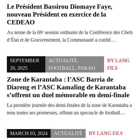
Le Président Bassirou Diomaye Faye,
nouveau Président en exercice de la
CEDEAO
Au terme de la 69ᵉ session ordinaire de la Conférence des Chefs
d’État et de Gouvernement, la Communauté a confié…
SEPTEMBER
ACTUALITÉ
,
BY
LANG
20, 2025
FOOTBALL
,
PAKAO
FILS
Zone de Karantaba : l’ASC Barria de
Diareng et l’ASC Kamaling de Karantaba
s’offrent un duel mémorable en demi-finale
La première journée des demi-finales de la zone de Karantaba a
tenu toutes ses promesses, offrant un spectacle de football…
MARCH 03, 2024
ACTUALITÉ
BY
LANG FILS