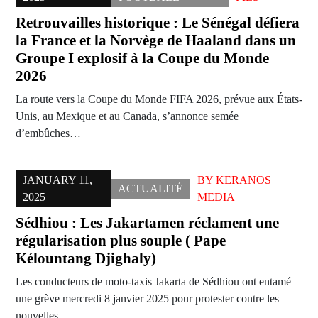
Retrouvailles historique : Le Sénégal défiera
la France et la Norvège de Haaland dans un
Groupe I explosif à la Coupe du Monde
2026
La route vers la Coupe du Monde FIFA 2026, prévue aux États-
Unis, au Mexique et au Canada, s’annonce semée
d’embûches…
JANUARY 11,
BY
KERANOS
ACTUALITÉ
2025
MEDIA
Sédhiou : Les Jakartamen réclament une
régularisation plus souple ( Pape
Kélountang Djighaly)
Les conducteurs de moto-taxis Jakarta de Sédhiou ont entamé
une grève mercredi 8 janvier 2025 pour protester contre les
nouvelles…