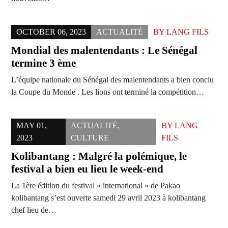
OCTOBER 06, 2023
ACTUALITÉ
BY
LANG FILS
Mondial des malentendants : Le Sénégal
termine 3 ème
L’équipe nationale du Sénégal des malentendants a bien conclu
la Coupe du Monde . Les lions ont terminé la compétition…
MAY 01,
ACTUALITÉ
,
BY
LANG
2023
CULTURE
FILS
Kolibantang : Malgré la polémique, le
festival a bien eu lieu le week-end
La 1ère édition du festival « international » de Pakao
kolibantang s’est ouverte samedi 29 avril 2023 à kolibantang
chef lieu de…