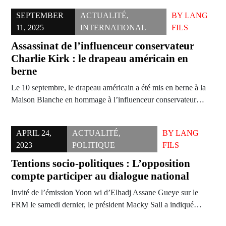
SEPTEMBER
ACTUALITÉ
,
BY
LANG
11, 2025
INTERNATIONAL
FILS
Assassinat de l’influenceur conservateur
Charlie Kirk : le drapeau américain en
berne
Le 10 septembre, le drapeau américain a été mis en berne à la
Maison Blanche en hommage à l’influenceur conservateur…
APRIL 24,
ACTUALITÉ
,
BY
LANG
2023
POLITIQUE
FILS
Tentions socio-politiques : L’opposition
compte participer au dialogue national
Invité de l’émission Yoon wi d’Elhadj Assane Gueye sur le
FRM le samedi dernier, le président Macky Sall a indiqué…