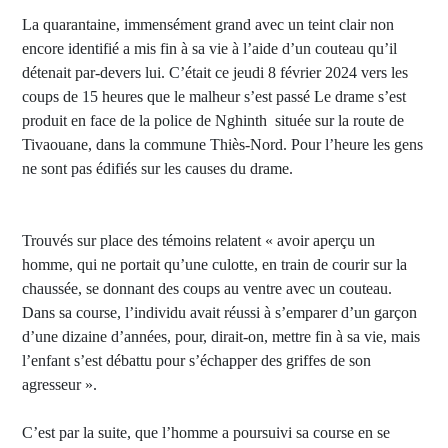
La quarantaine, immensément grand avec un teint clair non
encore identifié a mis fin à sa vie à l’aide d’un couteau qu’il
détenait par-devers lui. C’était ce jeudi 8 février 2024 vers les
coups de 15 heures que le malheur s’est passé Le drame s’est
produit en face de la police de Nghinth située sur la route de
Tivaouane, dans la commune Thiès-Nord. Pour l’heure les gens
ne sont pas édifiés sur les causes du drame.
Trouvés sur place des témoins relatent « avoir aperçu un
homme, qui ne portait qu’une culotte, en train de courir sur la
chaussée, se donnant des coups au ventre avec un couteau.
Dans sa course, l’individu avait réussi à s’emparer d’un garçon
d’une dizaine d’années, pour, dirait-on, mettre fin à sa vie, mais
l’enfant s’est débattu pour s’échapper des griffes de son
agresseur ».
C’est par la suite, que l’homme a poursuivi sa course en se