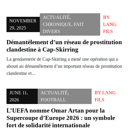
ACTUALITÉ
,
BY
NOVEMBER
CHRONIQUE
,
FAIT
LANG
29, 2025
DIVERS
FILS
Démantèlement d’un réseau de prostitution
clandestine à Cap-Skirring
La gendarmerie de Cap-Skirring a mené une opération qui a
abouti au démantèlement d’un important réseau de prostitution
clandestine et…
JUNE 11,
ACTUALITÉ
,
BY
LANG
2026
FOOTBALL
FILS
L’UEFA nomme Omar Artan pour la
Supercoupe d’Europe 2026 : un symbole
fort de solidarité internationale