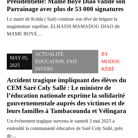
Présidentielle: Mame Boye Diao valide son
Parrainage avec plus de 53 000 signatures
Le maire de Kolda ( Sud) continue son rêve de briguer la
magistrature suprême. ELHADJI MAMADOU DIAO dit
MAME BOYE…
ACTUALITÉ
,
BY
MAY 05,
ÉDUCATION
,
FAIT
MODOU
2025
DIVERS
KÉBÉ
Accident tragique impliquant des élèves du
CEM Saré Coly Sallé : Le ministre de
l’éducation nationale exprime la solidarité
gouvernementale auprès des victimes et de
leurs familles à Tambacounda et Vélingara
Un événement tragique survenu le samedi 3 mai 2025 a
endeuillé la communauté éducative de Saré Coly Sallé, près
de…