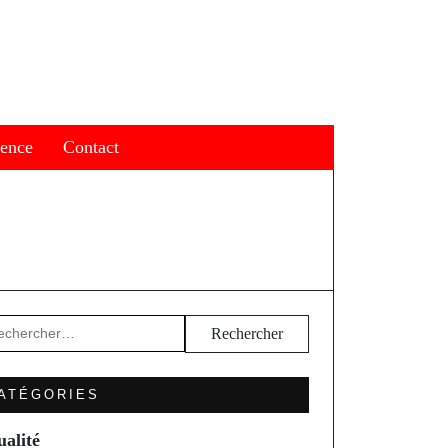
ience
Contact
hercher :
ATÉGORIES
ualité