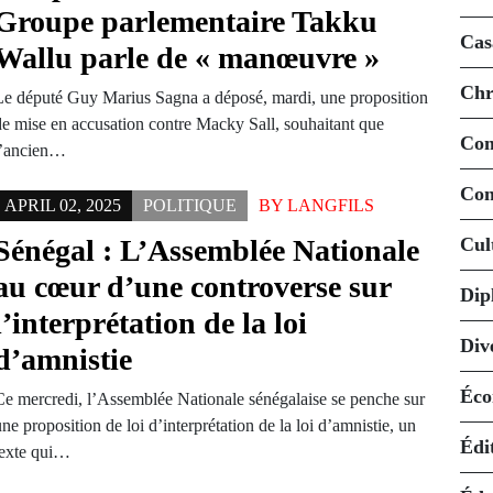
Groupe parlementaire Takku
Cas
Wallu parle de « manœuvre »
Chr
Le député Guy Marius Sagna a déposé, mardi, une proposition
de mise en accusation contre Macky Sall, souhaitant que
Co
l’ancien…
Con
APRIL 02, 2025
POLITIQUE
BY
LANGFILS
Sénégal : L’Assemblée Nationale
Cul
au cœur d’une controverse sur
Dip
l’interprétation de la loi
Div
d’amnistie
Éco
Ce mercredi, l’Assemblée Nationale sénégalaise se penche sur
ne proposition de loi d’interprétation de la loi d’amnistie, un
Édi
texte qui…