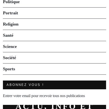
Politique
Portrait
Religion
Santé
Science
Société
Sports
ABONNEZ VOUS !
Entrer votre email pour recevoir tous nos publications
ACTU, INFO ET