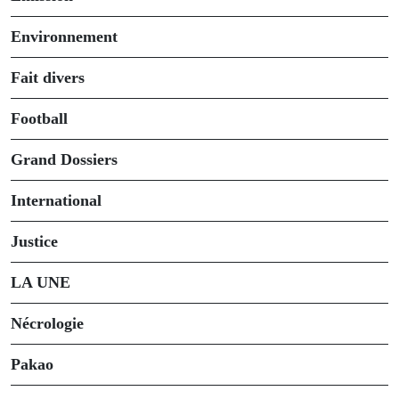
Environnement
Fait divers
Football
Grand Dossiers
International
Justice
LA UNE
Nécrologie
Pakao