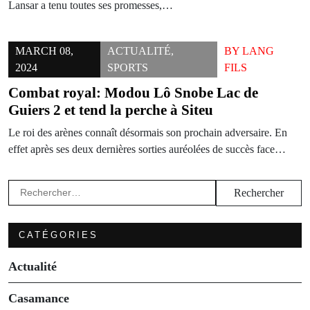
Lansar a tenu toutes ses promesses,…
MARCH 08,
ACTUALITÉ
,
BY
LANG
2024
SPORTS
FILS
Combat royal: Modou Lô Snobe Lac de
Guiers 2 et tend la perche à Siteu
Le roi des arènes connaît désormais son prochain adversaire. En
effet après ses deux dernières sorties auréolées de succès face…
Rechercher :
CATÉGORIES
Actualité
Casamance