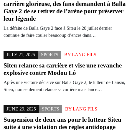
carrière glorieuse, des fans demandent à Balla
Gaye 2 de se retirer de l’arène pour préserver
leur légende
La défaite de Balla Gaye 2 face à Siteu le 20 juillet dernier
continue de faire couler beaucoup d’encre dans…
JULY 21, 2025
SPORTS
BY
LANG FILS
Siteu relance sa carrière et vise une revanche
explosive contre Modou Lô
Après une victoire décisive sur Balla Gaye 2, le lutteur de Lansar,
Siteu, non seulement relance sa carrière mais lance…
JUNE 29, 2025
SPORTS
BY
LANG FILS
Suspension de deux ans pour le lutteur Siteu
suite à une violation des règles antidopage