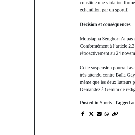
constitue une violation forme
échantillon par un sportif.
Décision et conséquences
Moustapha Senghor n’a pas fai
Conformément à l’article 2.3
rétroactivement au 24 novem
Cette suspension pourrait av
très attendu contre Balla Ga
même que les deux lutteurs pa
Demandez à Gemini de rédig
Posted in
Sports
Tagged
a
P
Baccalau
Sédhiou : 