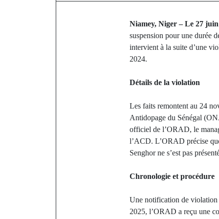
Niamey, Niger – Le 27 juin
suspension pour une durée d
intervient à la suite d’une v
2024.
Détails de la violation
Les faits remontent au 24 n
Antidopage du Sénégal (ONAD
officiel de l’ORAD, le mana
l’ACD. L’ORAD précise que, m
Senghor ne s’est pas présent
Chronologie et procédure
Une notification de violation
2025, l’ORAD a reçu une conf