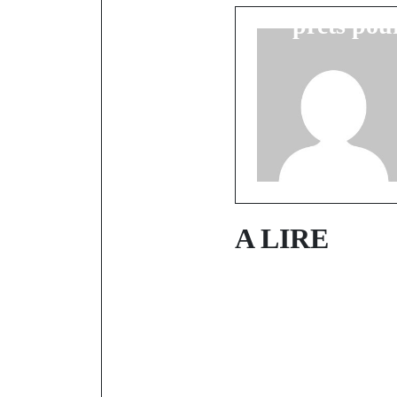
prêts pou
A LIRE