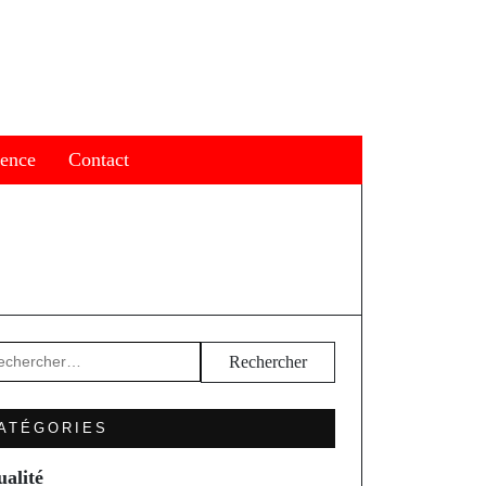
ience
Contact
hercher :
ATÉGORIES
ualité