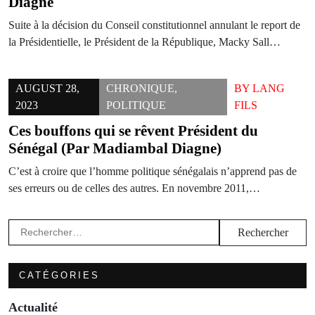
Diagne
Suite à la décision du Conseil constitutionnel annulant le report de
la Présidentielle, le Président de la République, Macky Sall…
AUGUST 28,
CHRONIQUE
,
BY
LANG
2023
POLITIQUE
FILS
Ces bouffons qui se rêvent Président du
Sénégal (Par Madiambal Diagne)
C’est à croire que l’homme politique sénégalais n’apprend pas de
ses erreurs ou de celles des autres. En novembre 2011,…
Rechercher :
CATÉGORIES
Actualité