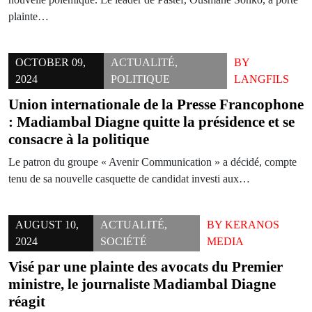
plainte…
OCTOBER 09,
ACTUALITÉ
,
BY
2024
POLITIQUE
LANGFILS
Union internationale de la Presse Francophone
: Madiambal Diagne quitte la présidence et se
consacre à la politique
Le patron du groupe « Avenir Communication » a décidé, compte
tenu de sa nouvelle casquette de candidat investi aux…
AUGUST 10,
ACTUALITÉ
,
BY
KERANOS
2024
SOCIÉTÉ
MEDIA
Visé par une plainte des avocats du Premier
ministre, le journaliste Madiambal Diagne
réagit