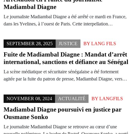
Madiambal Diagne
Le journaliste Madiambal Diagne a été arrêté ce mardi en France,
dans les Yvelines, à l’ouest de Paris. Cette interpellation…
SEPTEMBER 28, 2025
JUSTICE
BY
LANG FILS
Fuite de Madiambal Diagne : Mandat d’arrêt
international, sanctions et défiance au Sénégal
La scène médiatique et sécuritaire sénégalaise a été fortement
agitée par la fuite du patron de presse, Madiambal Diagne, vers…
NOVEMBER 08, 2024
ACTUALITÉ
BY
LANGFILS
Madiambal Diagne poursuivi en justice par
Ousmane Sonko
Le journaliste Madiambal Diagne se retrouve au cœur d’une
nouvelle polémique. Le leader de Pastef, Ousmane Sonko, a porté