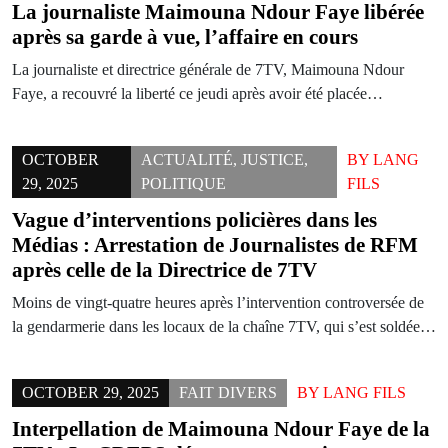
La journaliste Maimouna Ndour Faye libérée
après sa garde à vue, l’affaire en cours
La journaliste et directrice générale de 7TV, Maimouna Ndour
Faye, a recouvré la liberté ce jeudi après avoir été placée…
OCTOBER
ACTUALITÉ
,
JUSTICE
,
BY
LANG
29, 2025
POLITIQUE
FILS
Vague d’interventions policières dans les
Médias : Arrestation de Journalistes de RFM
après celle de la Directrice de 7TV
Moins de vingt-quatre heures après l’intervention controversée de
la gendarmerie dans les locaux de la chaîne 7TV, qui s’est soldée…
OCTOBER 29, 2025
FAIT DIVERS
BY
LANG FILS
Interpellation de Maimouna Ndour Faye de la