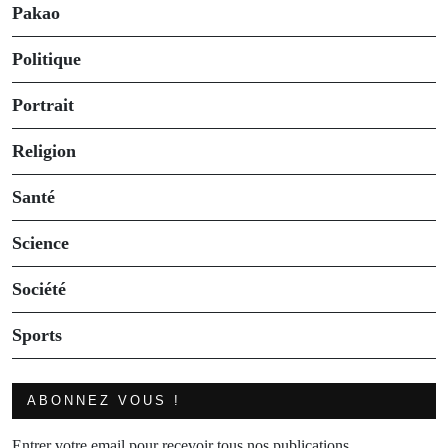
Pakao
Politique
Portrait
Religion
Santé
Science
Société
Sports
ABONNEZ VOUS !
Entrer votre email pour recevoir tous nos publications