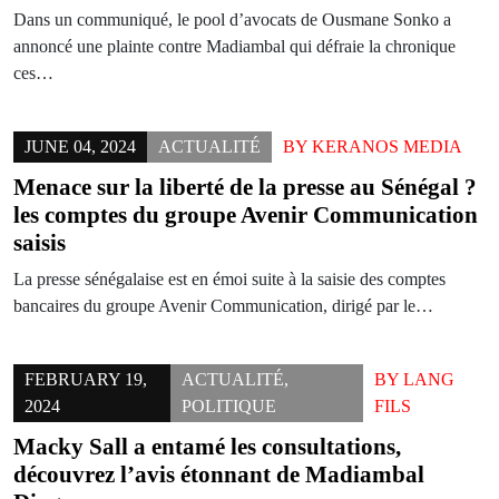
Dans un communiqué, le pool d’avocats de Ousmane Sonko a
annoncé une plainte contre Madiambal qui défraie la chronique
ces…
JUNE 04, 2024
ACTUALITÉ
BY
KERANOS MEDIA
Menace sur la liberté de la presse au Sénégal ?
les comptes du groupe Avenir Communication
saisis
La presse sénégalaise est en émoi suite à la saisie des comptes
bancaires du groupe Avenir Communication, dirigé par le…
FEBRUARY 19,
ACTUALITÉ
,
BY
LANG
2024
POLITIQUE
FILS
Macky Sall a entamé les consultations,
découvrez l’avis étonnant de Madiambal