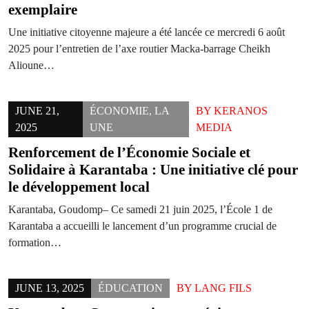
exemplaire
Une initiative citoyenne majeure a été lancée ce mercredi 6 août
2025 pour l’entretien de l’axe routier Macka-barrage Cheikh
Alioune…
JUNE 21,
ÉCONOMIE
,
LA
BY
KERANOS
2025
UNE
MEDIA
Renforcement de l’Économie Sociale et
Solidaire à Karantaba : Une initiative clé pour
le développement local
Karantaba, Goudomp– Ce samedi 21 juin 2025, l’École 1 de
Karantaba a accueilli le lancement d’un programme crucial de
formation…
JUNE 13, 2025
ÉDUCATION
BY
LANG FILS