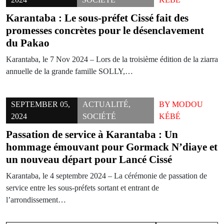
Karantaba : Le sous-préfet Cissé fait des
promesses concrètes pour le désenclavement
du Pakao
Karantaba, le 7 Nov 2024 – Lors de la troisième édition de la ziarra
annuelle de la grande famille SOLLY,…
SEPTEMBER 05,
ACTUALITÉ
,
BY
MODOU
2024
SOCIÉTÉ
KÉBÉ
Passation de service à Karantaba : Un
hommage émouvant pour Gormack N’diaye et
un nouveau départ pour Lancé Cissé
Karantaba, le 4 septembre 2024 – La cérémonie de passation de
service entre les sous-préfets sortant et entrant de
l’arrondissement…