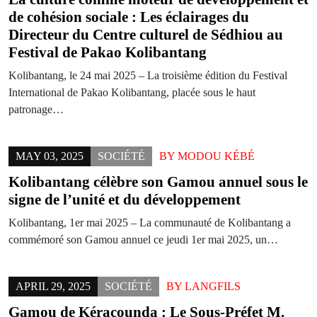
de cohésion sociale : Les éclairages du
Directeur du Centre culturel de Sédhiou au
Festival de Pakao Kolibantang
Kolibantang, le 24 mai 2025 – La troisième édition du Festival
International de Pakao Kolibantang, placée sous le haut
patronage…
MAY 03, 2025
SOCIÉTÉ
BY
MODOU KÉBÉ
Kolibantang célèbre son Gamou annuel sous le
signe de l’unité et du développement
Kolibantang, 1er mai 2025 – La communauté de Kolibantang a
commémoré son Gamou annuel ce jeudi 1er mai 2025, un…
APRIL 29, 2025
SOCIÉTÉ
BY
LANGFILS
Gamou de Kéracounda : Le Sous-Préfet M.