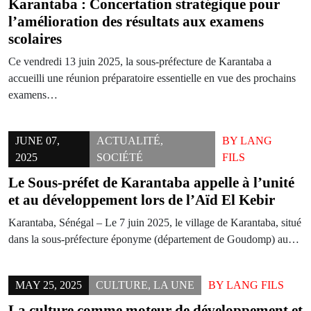
Karantaba : Concertation stratégique pour
l’amélioration des résultats aux examens
scolaires
Ce vendredi 13 juin 2025, la sous-préfecture de Karantaba a
accueilli une réunion préparatoire essentielle en vue des prochains
examens…
JUNE 07,
ACTUALITÉ
,
BY
LANG
2025
SOCIÉTÉ
FILS
Le Sous-préfet de Karantaba appelle à l’unité
et au développement lors de l’Aïd El Kebir
Karantaba, Sénégal – Le 7 juin 2025, le village de Karantaba, situé
dans la sous-préfecture éponyme (département de Goudomp) au…
MAY 25, 2025
CULTURE
,
LA UNE
BY
LANG FILS
La culture comme moteur de développement et