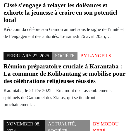
Cissé s’engage à relayer les doléances et
exhorte la jeunesse à croire en son potentiel
local
Kéracounda célèbre son Gamou annuel sous le signe de l’unité et
de l’engagement des autorités. Le samedi 26 avril 2025,…
FEBRUARY 22, 2025
SOCIÉTÉ
BY
LANGFILS
Réunion préparatoire cruciale à Karantaba :
La commune de Kolibantang se mobilise pour
des célébrations religieuses réussies
Karantaba, le 21 fév 2025 – En amont des rassemblements
spirituels de Gamou et des Ziaras, qui se tiendront
prochainement…
NOVEMBER 08,
ACTUALITÉ
,
BY
MODOU
2024
SOCIÉTÉ
KÉBÉ