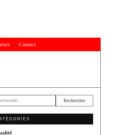
ience
Contact
hercher :
ATÉGORIES
ualité