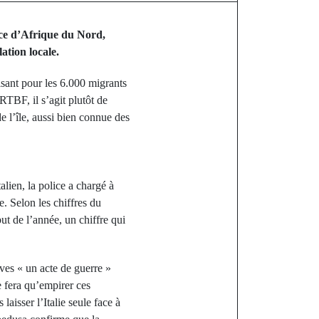
ance d’Afrique du Nord,
ation locale.
sant pour les 6.000 migrants
RTBF, il s’agit plutôt de
e l’île, aussi bien connue des
talien, la police a chargé à
. Selon les chiffres du
but de l’année, un chiffre qui
ves « un acte de guerre »
e fera qu’empirer ces
isser l’Italie seule face à