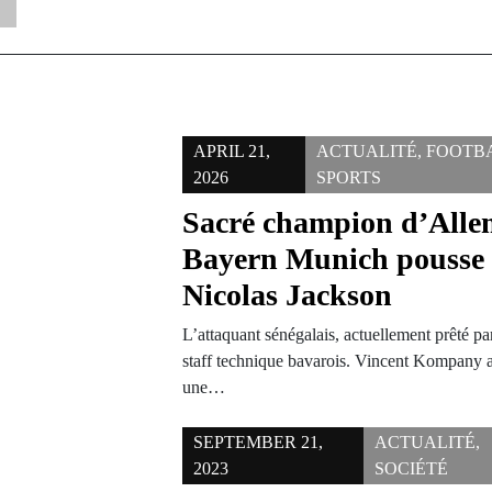
APRIL 21,
ACTUALITÉ
,
FOOTB
2026
SPORTS
Sacré champion d’All
Bayern Munich pousse 
Nicolas Jackson
L’attaquant sénégalais, actuellement prêté pa
staff technique bavarois. Vincent Kompany au
une…
SEPTEMBER 21,
ACTUALITÉ
,
2023
SOCIÉTÉ