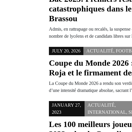
catastrophiques dans le
Brassou
Admis, en rattrapage ou recalés, la suspense
nombre de lycéens et de candidats libres sur
JULY 20, 2026
ACTUALITÉ
,
FOOTB
Coupe du Monde 2026 : 
Roja et le firmament de
La Coupe du Monde 2026 a rendu son verdict
d’une intensité dramatique absolue, sacrant
JANUARY 27,
ACTUALITÉ
,
2023
INTERNATIONAL
,
S
Les 100 meilleurs joueu