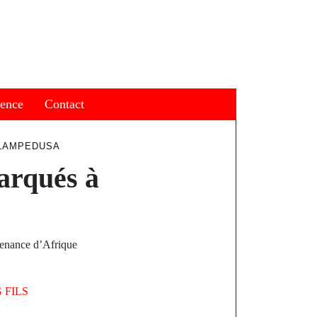
ience
Contact
 LAMPEDUSA
barqués à
ovenance d’Afrique
 FILS