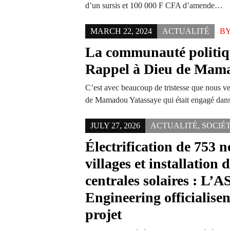
d’un sursis et 100 000 F CFA d’amende…
MARCH 22, 2024
ACTUALITÉ
B
La communauté politiqu
Rappel à Dieu de Mam
C’est avec beaucoup de tristesse que nous v
de Mamadou Yatassaye qui était engagé dan
JULY 27, 2026
ACTUALITÉ
,
SOCIÉ
Électrification de 753 
villages et installation 
centrales solaires : L’
Engineering officialisen
projet