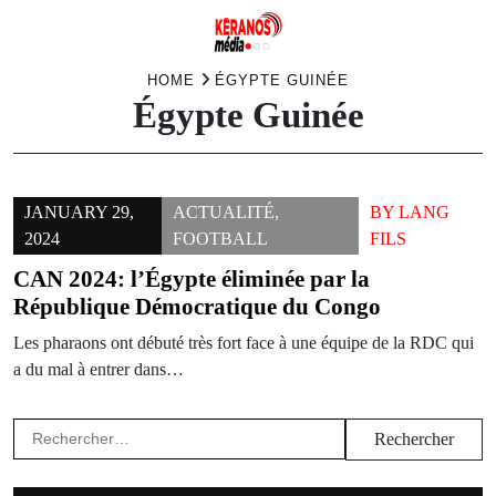
Skip
HOME
ÉGYPTE GUINÉE
Égypte Guinée
to
content
JANUARY 29,
ACTUALITÉ
,
BY
LANG
2024
FOOTBALL
FILS
CAN 2024: l’Égypte éliminée par la
République Démocratique du Congo
Les pharaons ont débuté très fort face à une équipe de la RDC qui
a du mal à entrer dans…
Rechercher :