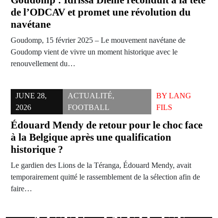
Goudomp : Idrissa Diémé reconduit à la tête
de l’ODCAV et promet une révolution du
navétane
Goudomp, 15 février 2025 – Le mouvement navétane de
Goudomp vient de vivre un moment historique avec le
renouvellement du…
JUNE 28,
ACTUALITÉ
,
BY
LANG
2026
FOOTBALL
FILS
Édouard Mendy de retour pour le choc face
à la Belgique après une qualification
historique ?
Le gardien des Lions de la Téranga, Édouard Mendy, avait
temporairement quitté le rassemblement de la sélection afin de
faire…