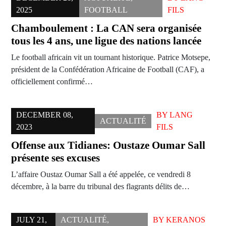
2025
FOOTBALL
FILS
Chamboulement : La CAN sera organisée
tous les 4 ans, une ligue des nations lancée
Le football africain vit un tournant historique. Patrice Motsepe,
président de la Confédération Africaine de Football (CAF), a
officiellement confirmé…
DECEMBER 08,
BY
LANG
ACTUALITÉ
2023
FILS
Offense aux Tidianes: Oustaze Oumar Sall
présente ses excuses
L’affaire Oustaz Oumar Sall a été appelée, ce vendredi 8
décembre, à la barre du tribunal des flagrants délits de…
JULY 21,
ACTUALITÉ
,
BY
KERANOS