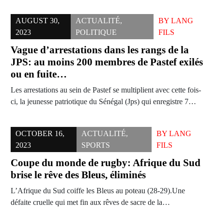
AUGUST 30,
ACTUALITÉ
,
BY
LANG
2023
POLITIQUE
FILS
Vague d’arrestations dans les rangs de la
JPS: au moins 200 membres de Pastef exilés
ou en fuite…
Les arrestations au sein de Pastef se multiplient avec cette fois-
ci, la jeunesse patriotique du Sénégal (Jps) qui enregistre 7…
OCTOBER 16,
ACTUALITÉ
,
BY
LANG
2023
SPORTS
FILS
Coupe du monde de rugby: Afrique du Sud
brise le rêve des Bleus, éliminés
L’Afrique du Sud coiffe les Bleus au poteau (28-29).Une
défaite cruelle qui met fin aux rêves de sacre de la…