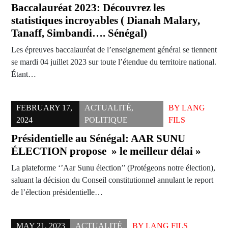
Baccalauréat 2023: Découvrez les
statistiques incroyables ( Dianah Malary,
Tanaff, Simbandi…. Sénégal)
Les épreuves baccalauréat de l’enseignement général se tiennent
se mardi 04 juillet 2023 sur toute l’étendue du territoire national.
Étant…
FEBRUARY 17,
ACTUALITÉ
,
BY
LANG
2024
POLITIQUE
FILS
Présidentielle au Sénégal: AAR SUNU
ÉLECTION propose » le meilleur délai »
La plateforme ‘’Aar Sunu élection’’ (Protégeons notre élection),
saluant la décision du Conseil constitutionnel annulant le report
de l’élection présidentielle…
MAY 21, 2023
ACTUALITÉ
BY
LANG FILS