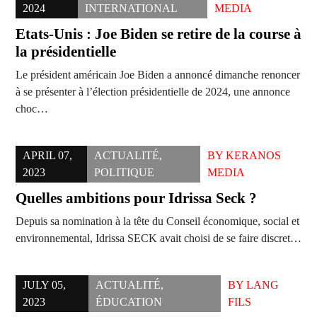
2024
INTERNATIONAL
MEDIA
Etats-Unis : Joe Biden se retire de la course à
la présidentielle
Le président américain Joe Biden a annoncé dimanche renoncer
à se présenter à l’élection présidentielle de 2024, une annonce
choc…
APRIL 07,
ACTUALITÉ
,
BY
KERANOS
2023
POLITIQUE
MEDIA
Quelles ambitions pour Idrissa Seck ?
Depuis sa nomination à la tête du Conseil économique, social et
environnemental, Idrissa SECK avait choisi de se faire discret…
JULY 05,
ACTUALITÉ
,
BY
LANG
2023
ÉDUCATION
FILS