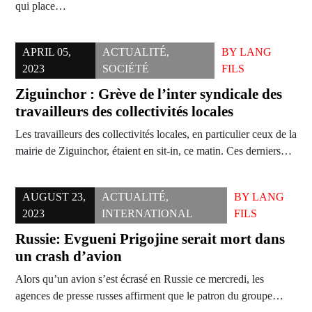
qui place…
APRIL 05,
ACTUALITÉ
,
BY
LANG
2023
SOCIÉTÉ
FILS
Ziguinchor : Grève de l’inter syndicale des
travailleurs des collectivités locales
Les travailleurs des collectivités locales, en particulier ceux de la
mairie de Ziguinchor, étaient en sit-in, ce matin. Ces derniers…
AUGUST 23,
ACTUALITÉ
,
BY
LANG
2023
INTERNATIONAL
FILS
Russie: Evgueni Prigojine serait mort dans
un crash d’avion
Alors qu’un avion s’est écrasé en Russie ce mercredi, les
agences de presse russes affirment que le patron du groupe…