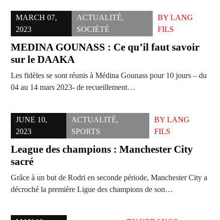
MARCH 07,
ACTUALITÉ
,
BY
LANG
2023
SOCIÉTÉ
FILS
MEDINA GOUNASS : Ce qu’il faut savoir
sur le DAAKA
Les fidèles se sont réunis à Médina Gounass pour 10 jours – du
04 au 14 mars 2023- de recueillement…
JUNE 10,
ACTUALITÉ
,
BY
LANG
2023
SPORTS
FILS
League des champions : Manchester City
sacré
Grâce à un but de Rodri en seconde période, Manchester City a
décroché la première Ligue des champions de son…