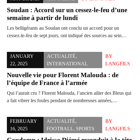
Soudan : Accord sur un cessez-le-feu d’une
semaine à partir de lundi
Les belligérants au Soudan ont conclu un accord pour un
cessez-le-feu de sept jours, ont indiqué des sources au sein…
JANUARY
ACTUALITÉ
,
BY
22, 2025
INTERNATIONAL
LANGFILS
Nouvelle vie pour Florent Malouda : de
l’équipe de France à l’armée
Qui l’aurait cru ? Florent Malouda, l’ancien ailier des Bleus qui
a fait vibrer les foules pendant de nombreuses années,…
FEBRUARY
ACTUALITÉ
,
BY
16, 2025
FOOTBALL
,
SPORTS
LANGFILS