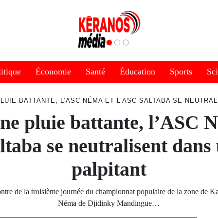
itique
Économie
Santé
Éducation
Sports
Sc
LUIE BATTANTE, L’ASC NÉMA ET L’ASC SALTABA SE NEUTRA
ne pluie battante, l’ASC 
ltaba se neutralisent dans
palpitant
ntre de la troisième journée du championnat populaire de la zone de K
Néma de Djidinky Mandingue…