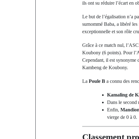
ils ont su réduire l’écart en 
Le but de l’égalisation n’a 
surnommé Baba, a libéré les 
exceptionnelle et son rôle cr
Grâce à ce match nul, l’AS
Koubony (6 points). Pour l
Cependant, il est synonyme d
Kambeng de Koubony.
La
Poule B
a connu des renco
Kamaling de K
Dans le second
Enfin,
Mandio
vierge de 0 à 0.
Classement pro