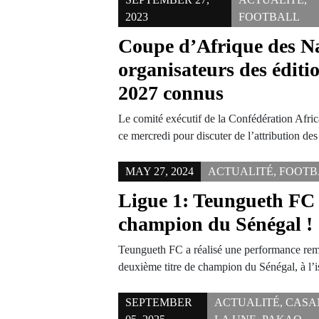
2023
FOOTBALL
Coupe d’Afrique des Na
organisateurs des éditi
2027 connus
Le comité exécutif de la Confédération Africa
ce mercredi pour discuter de l’attribution 
MAY 27, 2024
ACTUALITÉ
,
FOOTB
Ligue 1: Teungueth FC 
champion du Sénégal !
Teungueth FC a réalisé une performance rem
deuxième titre de champion du Sénégal, à l’
SEPTEMBER
ACTUALITÉ
,
CASA