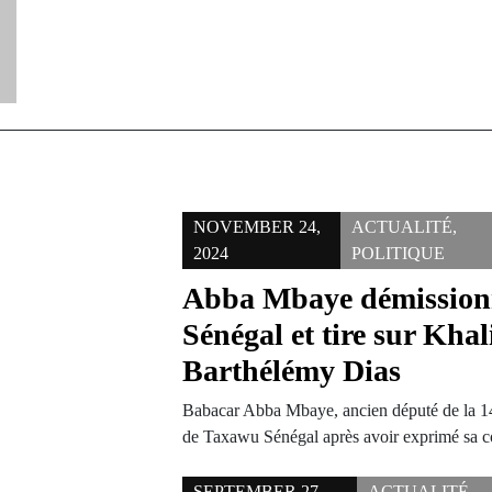
NOVEMBER 24,
ACTUALITÉ
,
2024
POLITIQUE
Abba Mbaye démission
Sénégal et tire sur Khali
Barthélémy Dias
Babacar Abba Mbaye, ancien député de la 14
de Taxawu Sénégal après avoir exprimé sa c
SEPTEMBER 27,
ACTUALITÉ
,