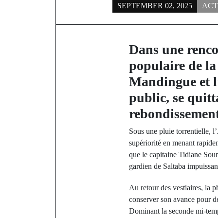
SEPTEMBER 02, 2025
ACT
Dans une renco
populaire de l
Mandingue et l’
public, se quit
rebondissement
Sous une pluie torrentielle,
supériorité en menant rapide
que le capitaine Tidiane Soum
gardien de Saltaba impuissan
Au retour des vestiaires, la
conserver son avance pour dé
Dominant la seconde mi-temps