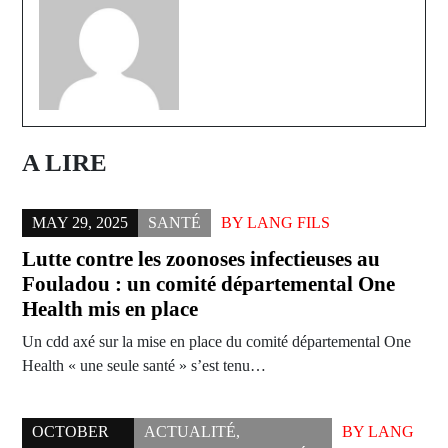
A LIRE
MAY 29, 2025
SANTÉ
BY
LANG FILS
Lutte contre les zoonoses infectieuses au
Fouladou : un comité départemental One
Health mis en place
Un cdd axé sur la mise en place du comité départemental One
Health « une seule santé » s’est tenu…
OCTOBER
ACTUALITÉ
,
BY
LANG