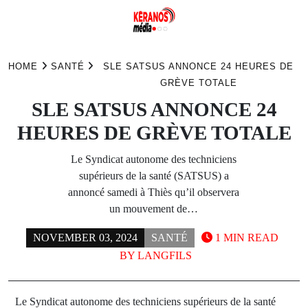
Skip
to
HOME
SANTÉ
SLE SATSUS ANNONCE 24 HEURES DE
content
GRÈVE TOTALE
SLE SATSUS ANNONCE 24
HEURES DE GRÈVE TOTALE
Le Syndicat autonome des techniciens
supérieurs de la santé (SATSUS) a
annoncé samedi à Thiès qu’il observera
un mouvement de…
NOVEMBER 03, 2024
SANTÉ
1 MIN READ
BY
LANGFILS
Le Syndicat autonome des techniciens supérieurs de la santé