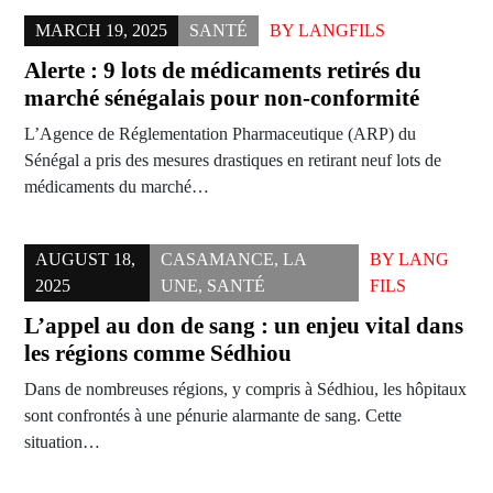
MARCH 19, 2025
SANTÉ
BY
LANGFILS
Alerte : 9 lots de médicaments retirés du
marché sénégalais pour non-conformité
L’Agence de Réglementation Pharmaceutique (ARP) du
Sénégal a pris des mesures drastiques en retirant neuf lots de
médicaments du marché…
AUGUST 18,
CASAMANCE
,
LA
BY
LANG
2025
UNE
,
SANTÉ
FILS
L’appel au don de sang : un enjeu vital dans
les régions comme Sédhiou
Dans de nombreuses régions, y compris à Sédhiou, les hôpitaux
sont confrontés à une pénurie alarmante de sang. Cette
situation…