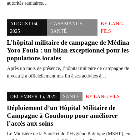
autorités sanitaires…
AUGUST 04,
CASAMANCE
,
BY
LANG
2025
SANTÉ
FILS
L’hôpital militaire de campagne de Médina
Yoro Foula : un bilan exceptionnel pour les
populations locales
Après un mois de présence, l’hôpital militaire de campagne de
niveau 2 a officiellement mis fin à ses activités à…
DECEMBER 15, 2025
SANTÉ
BY
LANG FILS
Déploiement d’un Hôpital Militaire de
Campagne à Goudomp pour améliorer
l’accès aux soins
Le Ministère de la Santé et de l’Hygiène Publique (MSHP), en