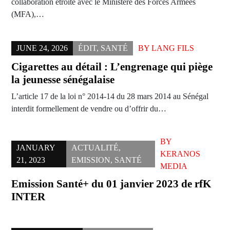
collaboration étroite avec le Ministère des Forces Armées
(MFA),…
JUNE 24, 2026
ÉDIT
,
SANTÉ
BY
LANG FILS
Cigarettes au détail : L’engrenage qui piège
la jeunesse sénégalaise
L’article 17 de la loi n° 2014-14 du 28 mars 2014 au Sénégal
interdit formellement de vendre ou d’offrir du…
BY
JANUARY
ACTUALITÉ
,
KERANOS
21, 2023
EMISSION
,
SANTÉ
MEDIA
Emission Santé+ du 01 janvier 2023 de rfK
INTER