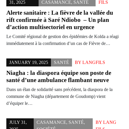
31, 2025
CASAMANCE
,
SANTÉ
FILS
Alerte sanitaire : La fièvre de la vallée du
rift confirmée à Saré Ndiobo – Un plan
d’action multisectoriel en urgence
Le Comité régional de gestion des épidémies de Kolda a réagi
immédiatement à la confirmation d’un cas de Fièvre de…
JANUARY 19, 2025
SANTÉ
BY
LANGFILS
Niagha : la diaspora équipe son poste de
santé d’une ambulance flambant neuve
Dans un élan de solidarité sans précédent, la diaspora de la
commune de Niagha (département de Goudomp) vient
d’équiper le…
JULY 31,
CASAMANCE
,
SANTÉ
,
BY
LANG