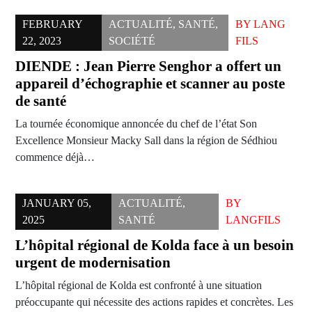
FEBRUARY
ACTUALITÉ
,
SANTÉ
,
BY
LANG
22, 2023
SOCIÉTÉ
FILS
DIENDE : Jean Pierre Senghor a offert un
appareil d’échographie et scanner au poste
de santé
La tournée économique annoncée du chef de l’état Son
Excellence Monsieur Macky Sall dans la région de Sédhiou
commence déjà…
JANUARY 05,
ACTUALITÉ
,
BY
2025
SANTÉ
LANGFILS
L’hôpital régional de Kolda face à un besoin
urgent de modernisation
L’hôpital régional de Kolda est confronté à une situation
préoccupante qui nécessite des actions rapides et concrètes. Les