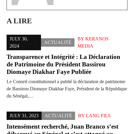
A LIRE
JULY 30,
BY
KERANOS
ACTUALITÉ
2024
MEDIA
Transparence et Intégrité : La Déclaration
de Patrimoine du Président Bassirou
Diomaye Diakhar Faye Publiée
Le Conseil constitutionnel a publié la déclaration de patrimoine
de Bassirou Diomaye Diakhar Faye, Président de la République
du Sénégal,…
JULY 31, 2023
ACTUALITÉ
BY
LANG FILS
Intensément recherché, Juan Branco s’est