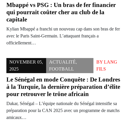
Mbappé vs PSG : Un bras de fer financier
qui pourrait coûter cher au club de la
capitale
Kylian Mbappé a franchi un nouveau cap dans son bras de fer
avec le Paris Saint-Germain. L’attaquant français a
officiellement…
NOVEMBER 05,
ACTUALITÉ
,
BY
LANG
2025
FOOTBALL
FILS
Le Sénégal en mode Conquête : De Londres
à la Turquie, la dernière préparation d’élite
pour retrouver le trône africain
Dakar, Sénégal – L’équipe nationale du Sénégal intensifie sa
préparation pour la CAN 2025 avec un programme de matchs
amicaux…