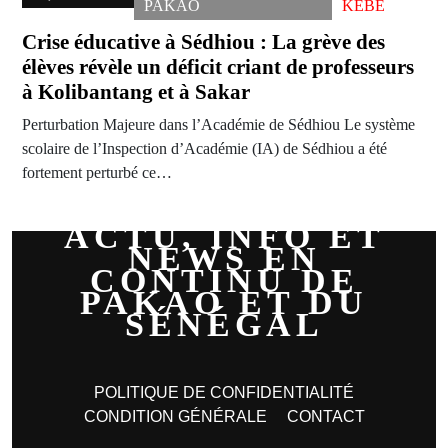
PAKAO
KÉBÉ
Crise éducative à Sédhiou : La grève des
élèves révèle un déficit criant de professeurs
à Kolibantang et à Sakar
Perturbation Majeure dans l’Académie de Sédhiou Le système
scolaire de l’Inspection d’Académie (IA) de Sédhiou a été
fortement perturbé ce…
ACTU, INFO ET
NEWS EN
CONTINU DE
PAKAO ET DU
SÉNÉGAL
POLITIQUE DE CONFIDENTIALITÉ
CONDITION GÉNÉRALE
CONTACT