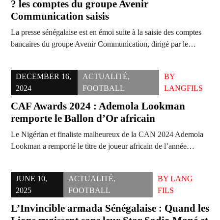
? les comptes du groupe Avenir
Communication saisis
La presse sénégalaise est en émoi suite à la saisie des comptes
bancaires du groupe Avenir Communication, dirigé par le…
DECEMBER 16,
ACTUALITÉ
,
BY
2024
FOOTBALL
LANGFILS
CAF Awards 2024 : Ademola Lookman
remporte le Ballon d’Or africain
Le Nigérian et finaliste malheureux de la CAN 2024 Ademola
Lookman a remporté le titre de joueur africain de l’année…
JUNE 10,
ACTUALITÉ
,
BY
LANG
2025
FOOTBALL
FILS
L’Invincible armada Sénégalaise : Quand les