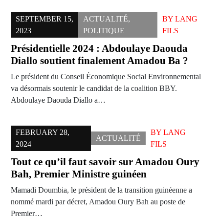
SEPTEMBER 15,
ACTUALITÉ
,
BY
LANG
2023
POLITIQUE
FILS
Présidentielle 2024 : Abdoulaye Daouda
Diallo soutient finalement Amadou Ba ?
Le président du Conseil Économique Social Environnemental
va désormais soutenir le candidat de la coalition BBY.
Abdoulaye Daouda Diallo a…
FEBRUARY 28,
BY
LANG
ACTUALITÉ
2024
FILS
Tout ce qu’il faut savoir sur Amadou Oury
Bah, Premier Ministre guinéen
Mamadi Doumbia, le président de la transition guinéenne a
nommé mardi par décret, Amadou Oury Bah au poste de
Premier…