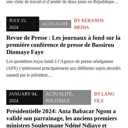
une visite de travail et d’amitié de deux jours en République…
JULY 15,
BY
KERANOS
ACTUALITÉ
2024
MEDIA
Revue de Presse : Les journaux à fond sur la
première conférence de presse de Bassirou
Diomaye Faye
Les quotidiens reçus lundi à l’Agence de presse sénégalaise
(APS) s’intéressent principalement aux différents sujets abordés
samedi par le président…
JANUARY 04,
ACTUALITÉ
,
BY
LANG
2024
POLITIQUE
FILS
Présidentielle 2024: Anta Babacar Ngom a
validé son parrainage, les anciens premiers
ministres Souleymane Ndéné Ndiaye et