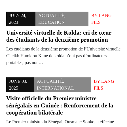
JULY 24,
ACTUALITÉ
,
BY
LANG
2023
ÉDUCATION
FILS
Université virtuelle de Kolda: cri de cœur
des étudiants de la deuxième promotion
Les étudiants de la deuxième promotion de l’Université virtuelle
Cheikh Hamidou Kane de kolda n’ont pas d’ordinateurs
portables, pas non…
JUNE 03,
ACTUALITÉ
,
BY
LANG
2025
INTERNATIONAL
FILS
Visite officielle du Premier ministre
sénégalais en Guinée : Renforcement de la
coopération bilatérale
Le Premier ministre du Sénégal, Ousmane Sonko, a effectué