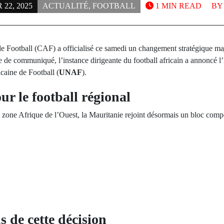
22, 2025
ACTUALITÉ
,
FOOTBALL
1 MIN READ
B
e Football (CAF) a officialisé ce samedi un changement stratégique maj
e de communiqué, l’instance dirigeante du football africain a annoncé l’
caine de Football (
UNAF
).
r le football régional
 zone Afrique de l’Ouest, la Mauritanie rejoint désormais un bloc compé
s de cette décision