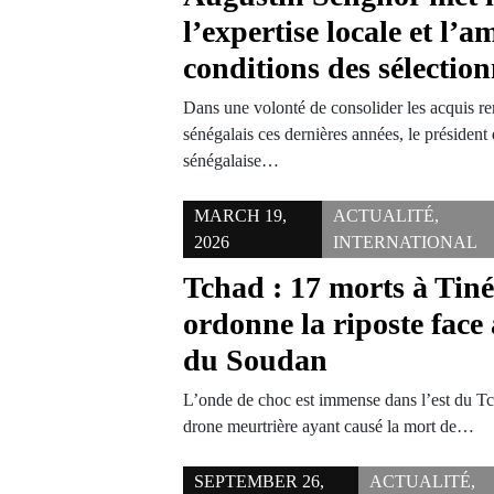
l’expertise locale et l’a
conditions des sélectio
Dans une volonté de consolider les acquis r
sénégalais ces dernières années, le président
sénégalaise…
MARCH 19,
ACTUALITÉ
,
2026
INTERNATIONAL
Tchad : 17 morts à Tin
ordonne la riposte face
du Soudan
L’onde de choc est immense dans l’est du T
drone meurtrière ayant causé la mort de…
SEPTEMBER 26,
ACTUALITÉ
,