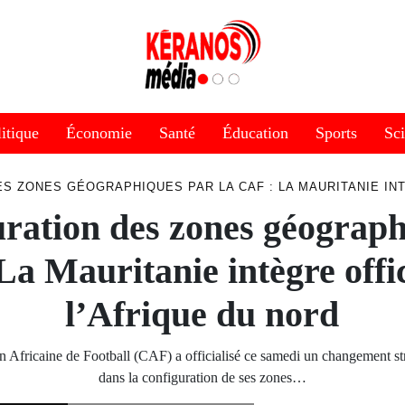
itique
Économie
Santé
Éducation
Sports
Sc
S ZONES GÉOGRAPHIQUES PAR LA CAF : LA MAURITANIE IN
ration des zones géograp
La Mauritanie intègre offi
l’Afrique du nord
n Africaine de Football (CAF) a officialisé ce samedi un changement st
dans la configuration de ses zones…