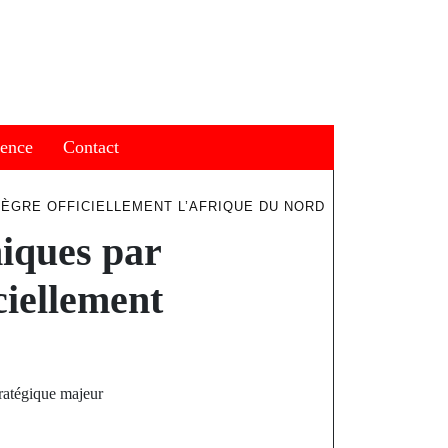
ience
Contact
TÈGRE OFFICIELLEMENT L’AFRIQUE DU NORD
hiques par
ciellement
ratégique majeur