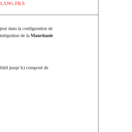
Y
LANG FILS
eur dans la configuration de
intégration de la
Mauritanie
titif jusqu’ici composé de