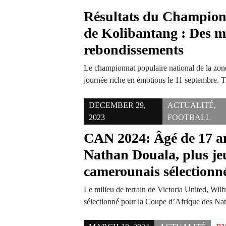
Résultats du Champion
de Kolibantang : Des m
rebondissements
Le championnat populaire national de la zon
journée riche en émotions le 11 septembre. 
DECEMBER 29,
ACTUALITÉ
,
2023
FOOTBALL
CAN 2024: Âgé de 17 an
Nathan Douala, plus je
camerounais sélectionn
Le milieu de terrain de Victoria United, Wil
sélectionné pour la Coupe d’Afrique des N