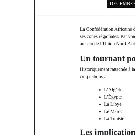
DECEMBER 
La Confédération Africaine d
ses zones régionales. Par voi
au sein de l’Union Nord-Afri
Un tournant pou
Historiquement rattachée à la
cinq nations :
L’Algérie
L’Égypte
La Libye
Le Maroc
La Tunisie
Les implication