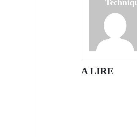
Techniqu
A LIRE