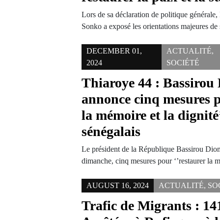
Lors de sa déclaration de politique générale
Sonko a exposé les orientations majeures 
DECEMBER 01,
ACTUALITÉ
,
2024
SOCIÉTÉ
Thiaroye 44 : Bassirou
annonce cinq mesures p
la mémoire et la dignité’
sénégalais
Le président de la République Bassirou Di
dimanche, cinq mesures pour ‘’restaurer la m
AUGUST 16, 2024
ACTUALITÉ
,
SO
Trafic de Migrants : 1