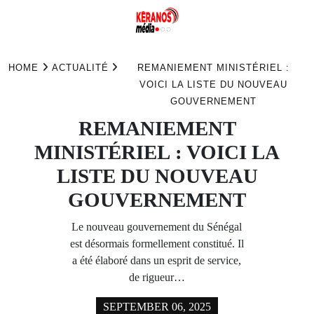
Skip
to
HOME
ACTUALITÉ
REMANIEMENT MINISTÉRIEL :
content
VOICI LA LISTE DU NOUVEAU
GOUVERNEMENT
REMANIEMENT
MINISTÉRIEL : VOICI LA
LISTE DU NOUVEAU
GOUVERNEMENT
Le nouveau gouvernement du Sénégal
est désormais formellement constitué. Il
a été élaboré dans un esprit de service,
de rigueur…
SEPTEMBER 06, 2025