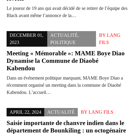
Le joueur de 19 ans qui avait décidé de se retirer de l’équipe des
Black avant même l’annonce de la…
DECEMBER 01,
ACTUALITÉ
,
BY
LANG
2023
POLITIQUE
FILS
Meeting « Mémorable »: MAME Boye Diao
Dynamise la Commune de Diaobé
Kabendou
Dans un événement politique marquant, MAME Boye Diao a
récemment organisé un meeting dans la commune de Diaobé
Kabendou. L’accueil…
APRIL 22, 2024
ACTUALITÉ
BY
LANG FILS
Saisie importante de chanvre indien dans le
département de Bounkiling : un octogénaire