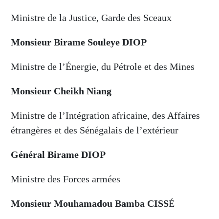
Ministre de la Justice, Garde des Sceaux
Monsieur Birame Souleye DIOP
Ministre de l’Énergie, du Pétrole et des Mines
Monsieur Cheikh Niang
Ministre de l’Intégration africaine, des Affaires
étrangères et des Sénégalais de l’extérieur
Général Birame DIOP
Ministre des Forces armées
Monsieur Mouhamadou Bamba CISS
É