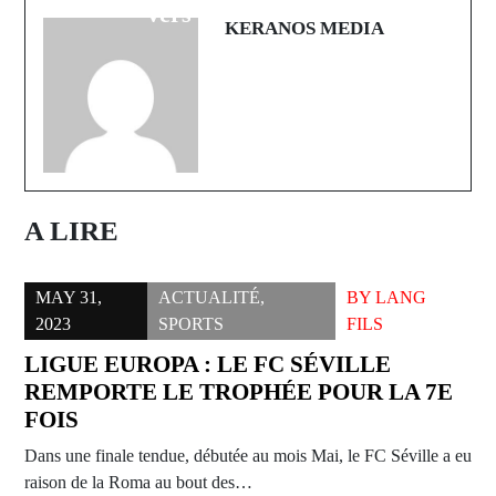
vers les JO de 2028
KERANOS MEDIA
A LIRE
MAY 31,
ACTUALITÉ
,
BY
LANG
2023
SPORTS
FILS
LIGUE EUROPA : LE FC SÉVILLE
REMPORTE LE TROPHÉE POUR LA 7E
FOIS
Dans une finale tendue, débutée au mois Mai, le FC Séville a eu
raison de la Roma au bout des…