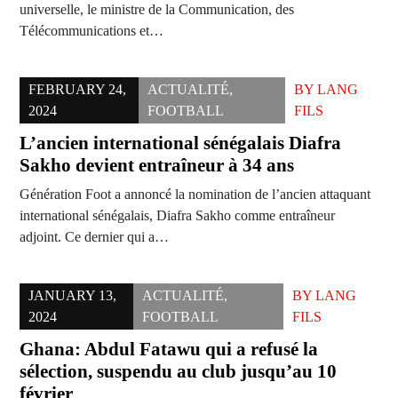
universelle, le ministre de la Communication, des
Télécommunications et…
FEBRUARY 24,
ACTUALITÉ
,
BY
LANG
2024
FOOTBALL
FILS
L’ancien international sénégalais Diafra
Sakho devient entraîneur à 34 ans
Génération Foot a annoncé la nomination de l’ancien attaquant
international sénégalais, Diafra Sakho comme entraîneur
adjoint. Ce dernier qui a…
JANUARY 13,
ACTUALITÉ
,
BY
LANG
2024
FOOTBALL
FILS
Ghana: Abdul Fatawu qui a refusé la
sélection, suspendu au club jusqu’au 10
février