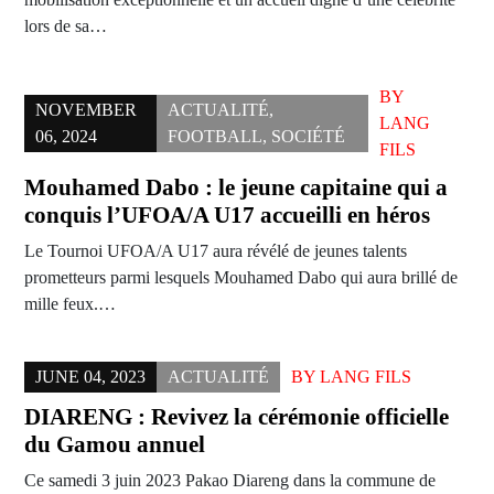
lors de sa…
BY
NOVEMBER
ACTUALITÉ
,
LANG
06, 2024
FOOTBALL
,
SOCIÉTÉ
FILS
Mouhamed Dabo : le jeune capitaine qui a
conquis l’UFOA/A U17 accueilli en héros
Le Tournoi UFOA/A U17 aura révélé de jeunes talents
prometteurs parmi lesquels Mouhamed Dabo qui aura brillé de
mille feux.…
JUNE 04, 2023
ACTUALITÉ
BY
LANG FILS
DIARENG : Revivez la cérémonie officielle
du Gamou annuel
Ce samedi 3 juin 2023 Pakao Diareng dans la commune de