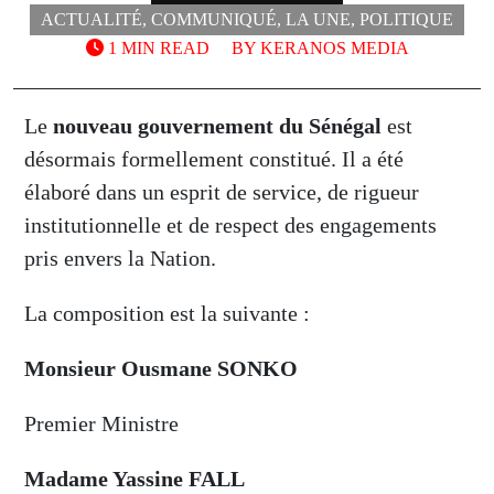
ACTUALITÉ
,
COMMUNIQUÉ
,
LA UNE
,
POLITIQUE
1 MIN READ
BY
KERANOS MEDIA
Le
nouveau gouvernement du Sénégal
est
désormais formellement constitué. Il a été
élaboré dans un esprit de service, de rigueur
institutionnelle et de respect des engagements
pris envers la Nation.
La composition est la suivante :
Monsieur Ousmane SONKO
Premier Ministre
Madame Yassine FALL