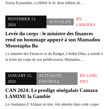
Souna Karantaba, a célébré la 41 ième édition de…
NOVEMBER 13,
BY
ACTUALITÉ
2024
LANGFILS
Levée du corps : le ministre des finances
rend un hommage appuyé à son Mamadou
Moustapha Ba
Le ministre des Finances et du Budget, Cheikh Diba, a assisté à
la levée du corps de son prédécesseur, Mamadou…
JANUARY 15,
ACTUALITÉ
,
BY
LANG
2024
FOOTBALL
FILS
CAN 2024: Le prodige sénégalais Camara
LAMINE la Gambie
Le champion d’Afrique en titre, très attendu dans cette coupe