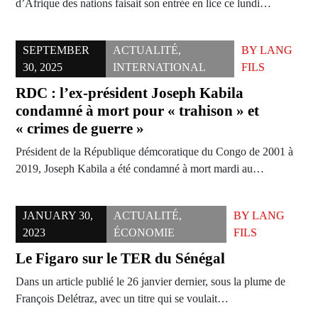
d’Afrique des nations faisait son entrée en lice ce lundi…
SEPTEMBER
ACTUALITÉ
,
BY
LANG
30, 2025
INTERNATIONAL
FILS
RDC : l’ex-président Joseph Kabila
condamné à mort pour « trahison » et
« crimes de guerre »
Président de la République démcoratique du Congo de 2001 à
2019, Joseph Kabila a été condamné à mort mardi au…
JANUARY 30,
ACTUALITÉ
,
BY
LANG
2023
ÉCONOMIE
FILS
Le Figaro sur le TER du Sénégal
Dans un article publié le 26 janvier dernier, sous la plume de
François Delétraz, avec un titre qui se voulait…