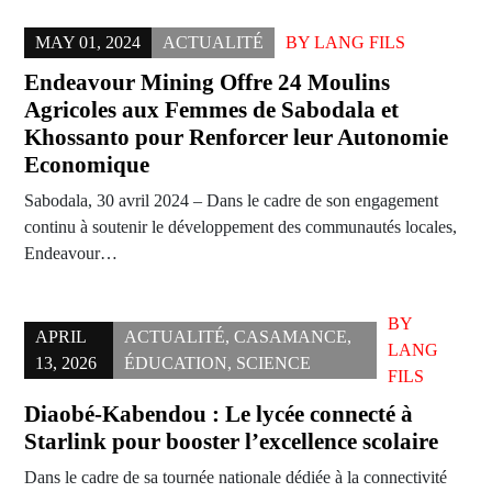
MAY 01, 2024
ACTUALITÉ
BY
LANG FILS
Endeavour Mining Offre 24 Moulins
Agricoles aux Femmes de Sabodala et
Khossanto pour Renforcer leur Autonomie
Economique
Sabodala, 30 avril 2024 – Dans le cadre de son engagement
continu à soutenir le développement des communautés locales,
Endeavour…
BY
APRIL
ACTUALITÉ
,
CASAMANCE
,
LANG
13, 2026
ÉDUCATION
,
SCIENCE
FILS
Diaobé-Kabendou : Le lycée connecté à
Starlink pour booster l’excellence scolaire
Dans le cadre de sa tournée nationale dédiée à la connectivité