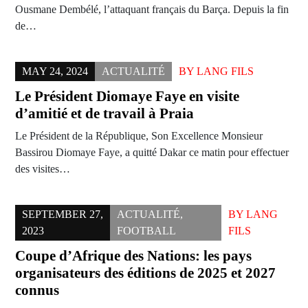
Ousmane Dembélé, l’attaquant français du Barça. Depuis la fin
de…
MAY 24, 2024
ACTUALITÉ
BY
LANG FILS
Le Président Diomaye Faye en visite
d’amitié et de travail à Praia
Le Président de la République, Son Excellence Monsieur
Bassirou Diomaye Faye, a quitté Dakar ce matin pour effectuer
des visites…
SEPTEMBER 27,
ACTUALITÉ
,
BY
LANG
2023
FOOTBALL
FILS
Coupe d’Afrique des Nations: les pays
organisateurs des éditions de 2025 et 2027
connus