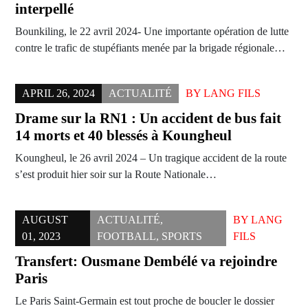
interpellé
Bounkiling, le 22 avril 2024- Une importante opération de lutte
contre le trafic de stupéfiants menée par la brigade régionale…
APRIL 26, 2024
ACTUALITÉ
BY
LANG FILS
Drame sur la RN1 : Un accident de bus fait
14 morts et 40 blessés à Koungheul
Koungheul, le 26 avril 2024 – Un tragique accident de la route
s’est produit hier soir sur la Route Nationale…
AUGUST
ACTUALITÉ
,
BY
LANG
01, 2023
FOOTBALL
,
SPORTS
FILS
Transfert: Ousmane Dembélé va rejoindre
Paris
Le Paris Saint-Germain est tout proche de boucler le dossier