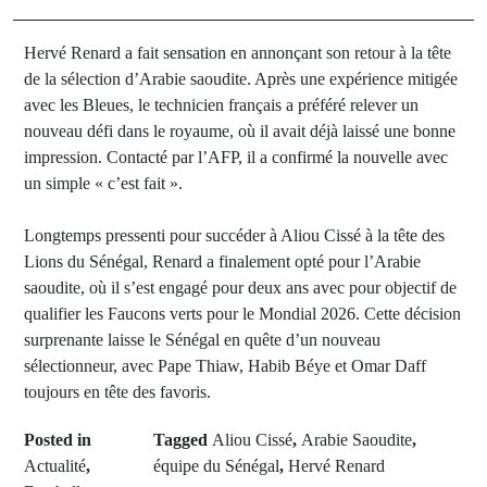
Hervé Renard a fait sensation en annonçant son retour à la tête
de la sélection d’Arabie saoudite. Après une expérience mitigée
avec les Bleues, le technicien français a préféré relever un
nouveau défi dans le royaume, où il avait déjà laissé une bonne
impression. Contacté par l’AFP, il a confirmé la nouvelle avec
un simple « c’est fait ».
Longtemps pressenti pour succéder à Aliou Cissé à la tête des
Lions du Sénégal, Renard a finalement opté pour l’Arabie
saoudite, où il s’est engagé pour deux ans avec pour objectif de
qualifier les Faucons verts pour le Mondial 2026. Cette décision
surprenante laisse le Sénégal en quête d’un nouveau
sélectionneur, avec Pape Thiaw, Habib Béye et Omar Daff
toujours en tête des favoris.
Posted in
Tagged
Aliou Cissé
,
Arabie Saoudite
,
Actualité
,
équipe du Sénégal
,
Hervé Renard