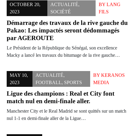
OCTOBER 20,
ACTUALITÉ
,
BY
LANG
2023
SOCIÉTÉ
FILS
Démarrage des travaux de la rive gauche du
Pakao: Les impactés seront dédommagés
par AGEROUTE
Le Président de la République du Sénégal, son excellence
Macky a lancé les travaux du bitumage de la rive gauche…
MAY 10,
ACTUALITÉ
,
BY
KERANOS
2023
FOOTBALL
,
SPORTS
MEDIA
Ligue des champions : Real et City font
match nul en demi-finale aller.
Manchester City et le Real Madrid se sont quittés sur un match
nul 1-1 en demi-finale aller de la Ligue…