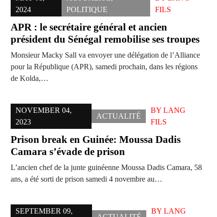
2024
POLITIQUE
FILS
APR : le secrétaire général et ancien
président du Sénégal remobilise ses troupes
Monsieur Macky Sall va envoyer une délégation de l’Alliance
pour la République (APR), samedi prochain, dans les régions
de Kolda,…
NOVEMBER 04,
BY
LANG
ACTUALITÉ
2023
FILS
Prison break en Guinée: Moussa Dadis
Camara s’évade de prison
L’ancien chef de la junte guinéenne Moussa Dadis Camara, 58
ans, a été sorti de prison samedi 4 novembre au…
SEPTEMBER 09,
BY
LANG
ACTUALITÉ