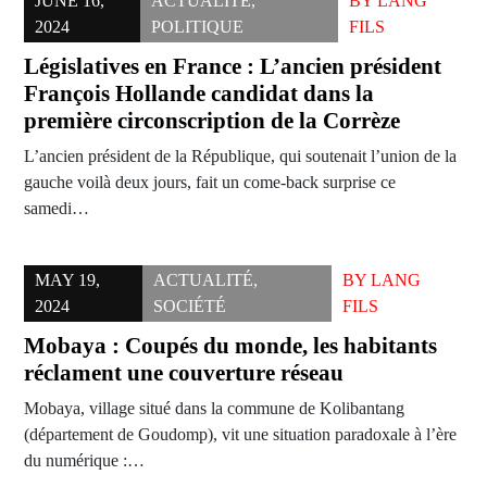
JUNE 16,
ACTUALITÉ
,
BY
LANG
2024
POLITIQUE
FILS
Législatives en France : L’ancien président
François Hollande candidat dans la
première circonscription de la Corrèze
L’ancien président de la République, qui soutenait l’union de la
gauche voilà deux jours, fait un come-back surprise ce
samedi…
MAY 19,
ACTUALITÉ
,
BY
LANG
2024
SOCIÉTÉ
FILS
Mobaya : Coupés du monde, les habitants
réclament une couverture réseau
Mobaya, village situé dans la commune de Kolibantang
(département de Goudomp), vit une situation paradoxale à l’ère
du numérique :…