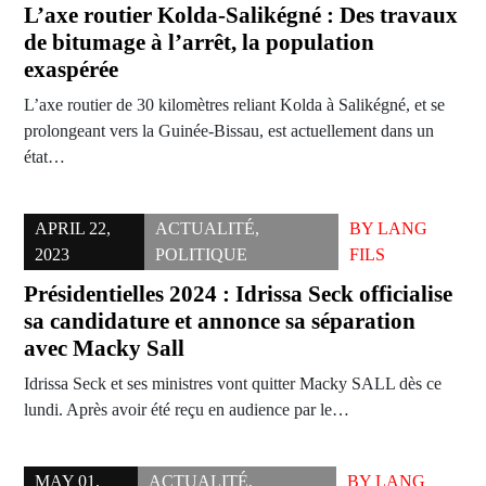
L’axe routier Kolda-Salikégné : Des travaux
de bitumage à l’arrêt, la population
exaspérée
L’axe routier de 30 kilomètres reliant Kolda à Salikégné, et se
prolongeant vers la Guinée-Bissau, est actuellement dans un
état…
APRIL 22,
ACTUALITÉ
,
BY
LANG
2023
POLITIQUE
FILS
Présidentielles 2024 : Idrissa Seck officialise
sa candidature et annonce sa séparation
avec Macky Sall
Idrissa Seck et ses ministres vont quitter Macky SALL dès ce
lundi. Après avoir été reçu en audience par le…
MAY 01,
ACTUALITÉ
,
BY
LANG