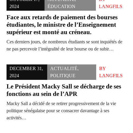
2024
ÉDUCATION
LANGFILS
Face aux retards de paiement des bourses
étudiantes, le ministre de l’Enseignement
supérieur est monté au créneau.
Ces derniers jours, de nombreux étudiants se sont inquiétés de
ne pas percevoir l’intégralité de leur bourse ou de subir…
DECEMBER 31,
ACTUALITÉ
,
BY
2024
POLITIQUE
LANGFILS
Le Président Macky Sall se décharge de ses
fonctions au sein de l’APR
Macky Sall a décidé de se retirer progressivement de la vie
politique sénégalaise pour se consacrer davantage à ses
activités…