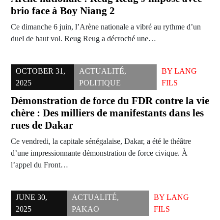
brio face à Boy Niang 2
Ce dimanche 6 juin, l’Arène nationale a vibré au rythme d’un
duel de haut vol. Reug Reug a décroché une…
OCTOBER 31,
ACTUALITÉ
,
BY
LANG
2025
POLITIQUE
FILS
Démonstration de force du FDR contre la vie
chère : Des milliers de manifestants dans les
rues de Dakar
Ce vendredi, la capitale sénégalaise, Dakar, a été le théâtre
d’une impressionnante démonstration de force civique. À
l’appel du Front…
JUNE 30,
ACTUALITÉ
,
BY
LANG
2025
PAKAO
FILS