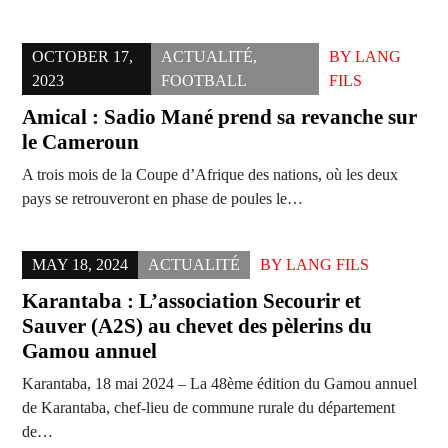
OCTOBER 17,
ACTUALITÉ
,
BY
LANG
2023
FOOTBALL
FILS
Amical : Sadio Mané prend sa revanche sur
le Cameroun
A trois mois de la Coupe d’Afrique des nations, où les deux
pays se retrouveront en phase de poules le…
MAY 18, 2024
ACTUALITÉ
BY
LANG FILS
Karantaba : L’association Secourir et
Sauver (A2S) au chevet des pèlerins du
Gamou annuel
Karantaba, 18 mai 2024 – La 48ème édition du Gamou annuel
de Karantaba, chef-lieu de commune rurale du département
de…