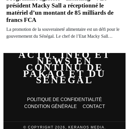
président Macky Sall a réceptionné le
matériel d’un montant de 85 milliards de
francs FCA
La promotion de la souveraineté alimentaire est un défi pour le
gouvernement du Sénégal. Le chef de l’Etat Macky Sall…
ACTU, INFO ET
NEWS EN
CONTINU DE
PAKAO ET DU
SÉNÉGAL
POLITIQUE DE CONFIDENTIALITÉ
CONDITION GÉNÉRALE
CONTACT
© COPYRIGHT 2026, KERANOS MEDIA.