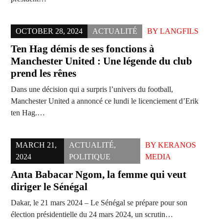
OCTOBER 28, 2024
ACTUALITÉ
BY
LANGFILS
Ten Hag démis de ses fonctions à
Manchester United : Une légende du club
prend les rênes
Dans une décision qui a surpris l’univers du football,
Manchester United a annoncé ce lundi le licenciement d’Erik
ten Hag.…
MARCH 21,
ACTUALITÉ
,
BY
KERANOS
2024
POLITIQUE
MEDIA
Anta Babacar Ngom, la femme qui veut
diriger le Sénégal
Dakar, le 21 mars 2024 – Le Sénégal se prépare pour son
élection présidentielle du 24 mars 2024, un scrutin…