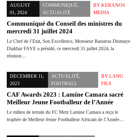
AUGUST
COMMUNIQUÉ
,
BY
KERANOS
01, 2024
ACTUALITÉ
MEDIA
Communiqué du Conseil des ministres du
mercredi 31 juillet 2024
Le Chef de l’Etat, Son Excellence, Monsieur Bassirou Diomaye
Diakhar FAYE a présidé, ce mercredi 31 juillet 2024, la
réunion…
DECEMBER 11,
ACTUALITÉ
,
BY
LANG
2023
FOOTBALL
FILS
CAF Awards 2023 : Lamine Camara sacré
Meilleur Jeune Footballeur de l’Année
Le milieu de terrain du FC Metz Lamine Camara a reçu le
trophée de Meilleur Jeune Footballeur Africain de l’Année…