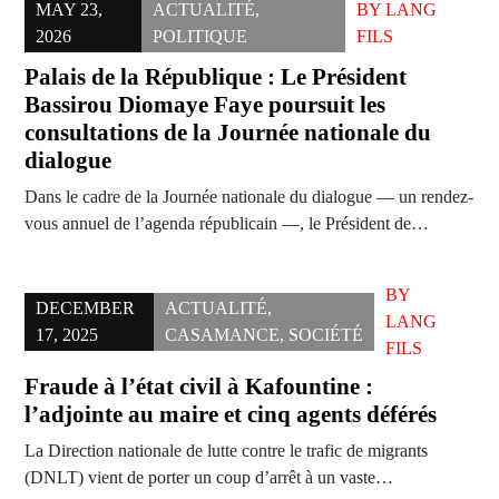
MAY 23,
ACTUALITÉ
,
BY
LANG
2026
POLITIQUE
FILS
Palais de la République : Le Président
Bassirou Diomaye Faye poursuit les
consultations de la Journée nationale du
dialogue
Dans le cadre de la Journée nationale du dialogue — un rendez-
vous annuel de l’agenda républicain —, le Président de…
BY
DECEMBER
ACTUALITÉ
,
LANG
17, 2025
CASAMANCE
,
SOCIÉTÉ
FILS
Fraude à l’état civil à Kafountine :
l’adjointe au maire et cinq agents déférés
La Direction nationale de lutte contre le trafic de migrants
(DNLT) vient de porter un coup d’arrêt à un vaste…