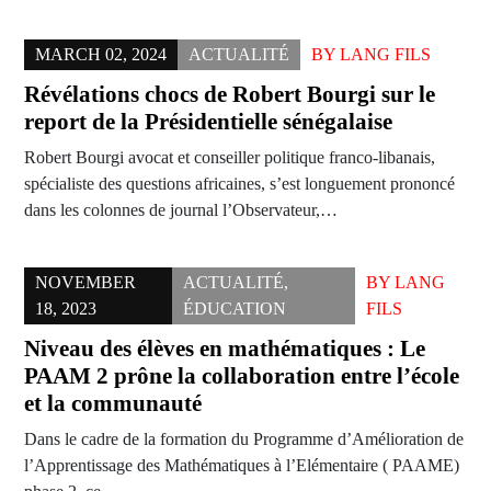
MARCH 02, 2024
ACTUALITÉ
BY
LANG FILS
Révélations chocs de Robert Bourgi sur le
report de la Présidentielle sénégalaise
Robert Bourgi avocat et conseiller politique franco-libanais,
spécialiste des questions africaines, s’est longuement prononcé
dans les colonnes de journal l’Observateur,…
NOVEMBER
ACTUALITÉ
,
BY
LANG
18, 2023
ÉDUCATION
FILS
Niveau des élèves en mathématiques : Le
PAAM 2 prône la collaboration entre l’école
et la communauté
Dans le cadre de la formation du Programme d’Amélioration de
l’Apprentissage des Mathématiques à l’Elémentaire ( PAAME)