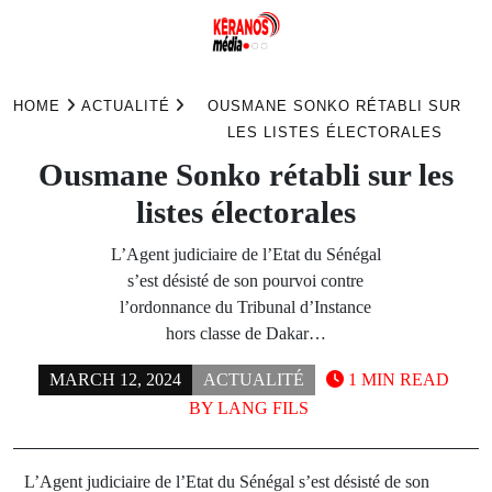
Skip
to
HOME
ACTUALITÉ
OUSMANE SONKO RÉTABLI SUR
content
LES LISTES ÉLECTORALES
Ousmane Sonko rétabli sur les
listes électorales
L’Agent judiciaire de l’Etat du Sénégal
s’est désisté de son pourvoi contre
l’ordonnance du Tribunal d’Instance
hors classe de Dakar…
MARCH 12, 2024
ACTUALITÉ
1 MIN READ
BY
LANG FILS
L’Agent judiciaire de l’Etat du Sénégal s’est désisté de son