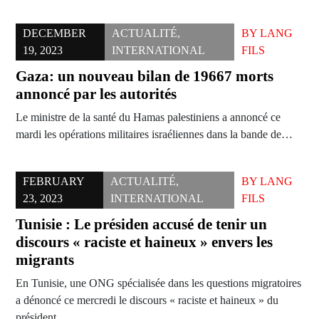
DECEMBER
ACTUALITÉ
,
BY
LANG
19, 2023
INTERNATIONAL
FILS
Gaza: un nouveau bilan de 19667 morts
annoncé par les autorités
Le ministre de la santé du Hamas palestiniens a annoncé ce
mardi les opérations militaires israéliennes dans la bande de…
FEBRUARY
ACTUALITÉ
,
BY
LANG
23, 2023
INTERNATIONAL
FILS
Tunisie : Le présiden accusé de tenir un
discours « raciste et haineux » envers les
migrants
En Tunisie, une ONG spécialisée dans les questions migratoires
a dénoncé ce mercredi le discours « raciste et haineux » du
président…