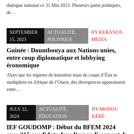
dialogue national ce 31 Mai 2023. Plusieurs partis politiques,
de…
SEPTEMBER
ACTUALITÉ
,
BY
KERANOS
15, 2023
POLITIQUE
MEDIA
Guinée : Doumbouya aux Nations unies,
entre coup diplomatique et lobbying
économique
Alors que les régimes de transition issus de coups d’État se
multiplient en Afrique de l’Ouest, des divergences apparaissent
entre…
JULY 22,
ACTUALITÉ
,
BY
MODOU
2024
ÉDUCATION
KÉBÉ
IEF GOUDOMP : Début du BFEM 2024