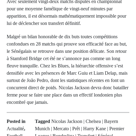
Avec seulement vingt-deux matchs disputés en championnat
pour une moyenne famélique de vingt-neuf minutes par
apparition, il est désormais mathématiquement impossible pour
lui de déclencher son transfert définitif.
Malgré un bilan honorable de dix buts toutes compétitions
confondues en 28 matchs qui prouve son efficacité face au but,
le Sénégalais se retrouve dans une position délicate. Son retour
à Stamford Bridge cet été ne s’annonce pas comme un long
fleuve tranquille. Chez les Blues, la hiérarchie offensive s’est
densifiée avec les présences de Marc Guiu et Liam Delap, mais
surtout de João Pedro, dont les statistiques récentes en font un
concurrent direct de poids. Nicolas Jackson devra donc batailler
ferme pour se faire une place dans un effectif londonien plus
encombré que jamais.
Posted in
Tagged
Nicolas Jackson | Chelsea | Bayern
Actualité
,
Munich | Mercato | Prêt | Harry Kane | Premier
Football
,
League | Bundesliga | Transfert | Sénégal