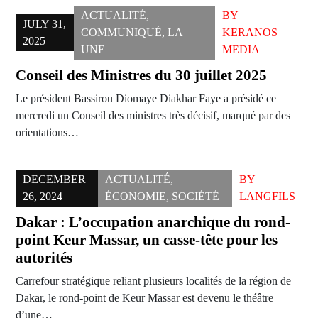
ACTUALITÉ
,
BY
JULY 31,
COMMUNIQUÉ
,
LA
KERANOS
2025
UNE
MEDIA
Conseil des Ministres du 30 juillet 2025
Le président Bassirou Diomaye Diakhar Faye a présidé ce
mercredi un Conseil des ministres très décisif, marqué par des
orientations…
DECEMBER
ACTUALITÉ
,
BY
26, 2024
ÉCONOMIE
,
SOCIÉTÉ
LANGFILS
Dakar : L’occupation anarchique du rond-
point Keur Massar, un casse-tête pour les
autorités
Carrefour stratégique reliant plusieurs localités de la région de
Dakar, le rond-point de Keur Massar est devenu le théâtre
d’une…