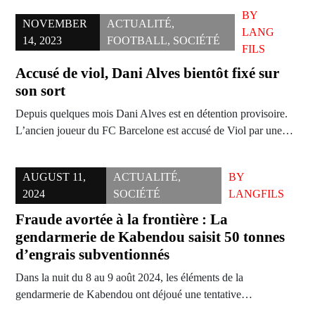
BY
NOVEMBER
ACTUALITÉ
,
LANG
14, 2023
FOOTBALL
,
SOCIÉTÉ
FILS
Accusé de viol, Dani Alves bientôt fixé sur
son sort
Depuis quelques mois Dani Alves est en détention provisoire.
L’ancien joueur du FC Barcelone est accusé de Viol par une…
AUGUST 11,
ACTUALITÉ
,
BY
2024
SOCIÉTÉ
LANGFILS
Fraude avortée à la frontière : La
gendarmerie de Kabendou saisit 50 tonnes
d’engrais subventionnés
Dans la nuit du 8 au 9 août 2024, les éléments de la
gendarmerie de Kabendou ont déjoué une tentative…