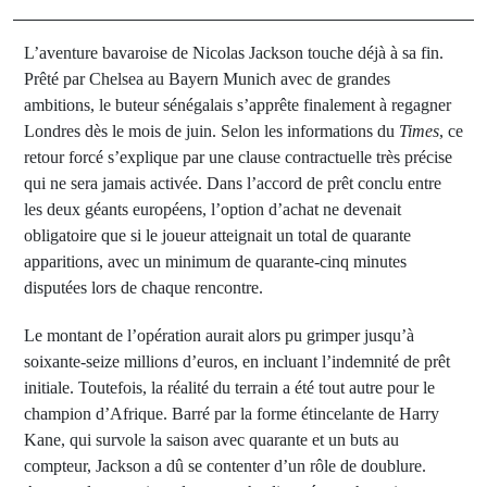
L’aventure bavaroise de Nicolas Jackson touche déjà à sa fin.
Prêté par Chelsea au Bayern Munich avec de grandes
ambitions, le buteur sénégalais s’apprête finalement à regagner
Londres dès le mois de juin. Selon les informations du
Times
, ce
retour forcé s’explique par une clause contractuelle très précise
qui ne sera jamais activée. Dans l’accord de prêt conclu entre
les deux géants européens, l’option d’achat ne devenait
obligatoire que si le joueur atteignait un total de quarante
apparitions, avec un minimum de quarante-cinq minutes
disputées lors de chaque rencontre.
Le montant de l’opération aurait alors pu grimper jusqu’à
soixante-seize millions d’euros, en incluant l’indemnité de prêt
initiale. Toutefois, la réalité du terrain a été tout autre pour le
champion d’Afrique. Barré par la forme étincelante de Harry
Kane, qui survole la saison avec quarante et un buts au
compteur, Jackson a dû se contenter d’un rôle de doublure.