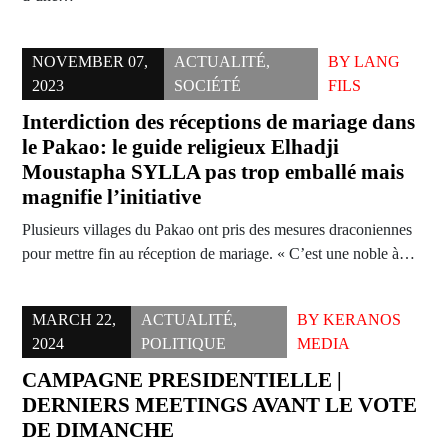
NOVEMBER 07,
ACTUALITÉ
,
BY
LANG
2023
SOCIÉTÉ
FILS
Interdiction des réceptions de mariage dans
le Pakao: le guide religieux Elhadji
Moustapha SYLLA pas trop emballé mais
magnifie l’initiative
Plusieurs villages du Pakao ont pris des mesures draconiennes
pour mettre fin au réception de mariage. « C’est une noble à…
MARCH 22,
ACTUALITÉ
,
BY
KERANOS
2024
POLITIQUE
MEDIA
CAMPAGNE PRESIDENTIELLE |
DERNIERS MEETINGS AVANT LE VOTE
DE DIMANCHE