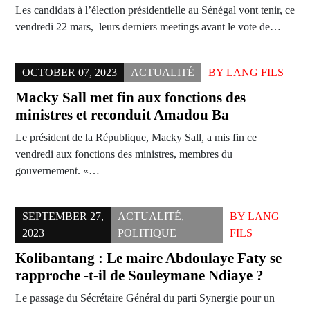
Les candidats à l’élection présidentielle au Sénégal vont tenir, ce
vendredi 22 mars, leurs derniers meetings avant le vote de…
OCTOBER 07, 2023
ACTUALITÉ
BY
LANG FILS
Macky Sall met fin aux fonctions des
ministres et reconduit Amadou Ba
Le président de la République, Macky Sall, a mis fin ce
vendredi aux fonctions des ministres, membres du
gouvernement. «…
SEPTEMBER 27,
ACTUALITÉ
,
BY
LANG
2023
POLITIQUE
FILS
Kolibantang : Le maire Abdoulaye Faty se
rapproche -t-il de Souleymane Ndiaye ?
Le passage du Sécrétaire Général du parti Synergie pour un