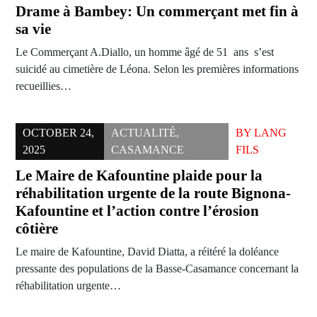
Drame à Bambey: Un commerçant met fin à
sa vie
Le Commerçant A.Diallo, un homme âgé de 51 ans s’est
suicidé au cimetière de Léona. Selon les premières informations
recueillies…
OCTOBER 24,
ACTUALITÉ
,
BY
LANG
2025
CASAMANCE
FILS
Le Maire de Kafountine plaide pour la
réhabilitation urgente de la route Bignona-
Kafountine et l’action contre l’érosion
côtière
Le maire de Kafountine, David Diatta, a réitéré la doléance
pressante des populations de la Basse-Casamance concernant la
réhabilitation urgente…