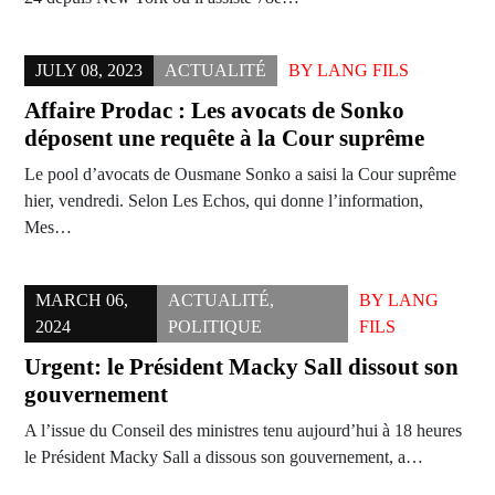
JULY 08, 2023
ACTUALITÉ
BY
LANG FILS
Affaire Prodac : Les avocats de Sonko
déposent une requête à la Cour suprême
Le pool d’avocats de Ousmane Sonko a saisi la Cour suprême
hier, vendredi. Selon Les Echos, qui donne l’information,
Mes…
MARCH 06,
ACTUALITÉ
,
BY
LANG
2024
POLITIQUE
FILS
Urgent: le Président Macky Sall dissout son
gouvernement
A l’issue du Conseil des ministres tenu aujourd’hui à 18 heures
le Président Macky Sall a dissous son gouvernement, a…