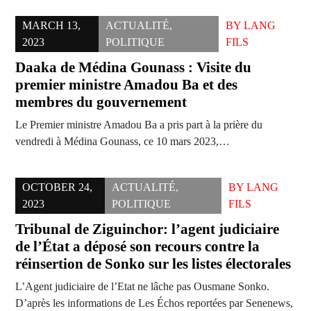
MARCH 13,
ACTUALITÉ
,
BY
LANG
2023
POLITIQUE
FILS
Daaka de Médina Gounass : Visite du
premier ministre Amadou Ba et des
membres du gouvernement
Le Premier ministre Amadou Ba a pris part à la prière du
vendredi à Médina Gounass, ce 10 mars 2023,…
OCTOBER 24,
ACTUALITÉ
,
BY
LANG
2023
POLITIQUE
FILS
Tribunal de Ziguinchor: l’agent judiciaire
de l’État a déposé son recours contre la
réinsertion de Sonko sur les listes électorales
L’Agent judiciaire de l’Etat ne lâche pas Ousmane Sonko.
D’après les informations de Les Échos reportées par Senenews,