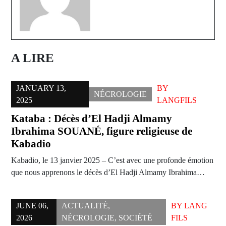
A LIRE
JANUARY 13,
BY
NÉCROLOGIE
2025
LANGFILS
Kataba : Décès d’El Hadji Almamy
Ibrahima SOUANÉ, figure religieuse de
Kabadio
Kabadio, le 13 janvier 2025 – C’est avec une profonde émotion
que nous apprenons le décès d’El Hadji Almamy Ibrahima…
JUNE 06,
ACTUALITÉ
,
BY
LANG
2026
NÉCROLOGIE
,
SOCIÉTÉ
FILS