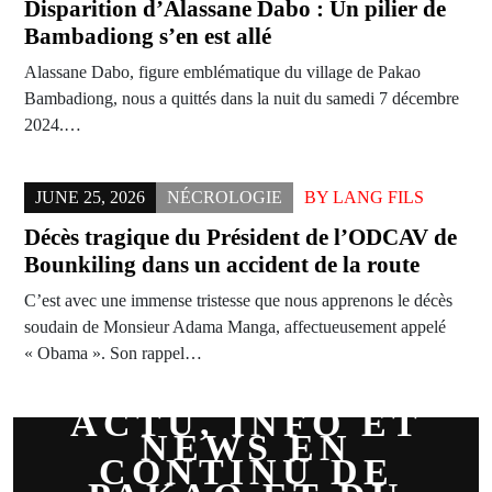
Disparition d’Alassane Dabo : Un pilier de
Bambadiong s’en est allé
Alassane Dabo, figure emblématique du village de Pakao
Bambadiong, nous a quittés dans la nuit du samedi 7 décembre
2024.…
JUNE 25, 2026
NÉCROLOGIE
BY
LANG FILS
Décès tragique du Président de l’ODCAV de
Bounkiling dans un accident de la route
C’est avec une immense tristesse que nous apprenons le décès
soudain de Monsieur Adama Manga, affectueusement appelé
« Obama ». Son rappel…
ACTU, INFO ET
NEWS EN
CONTINU DE