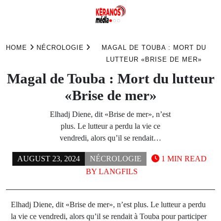
Skip
to
HOME
NÉCROLOGIE
MAGAL DE TOUBA : MORT DU
content
LUTTEUR «BRISE DE MER»
Magal de Touba : Mort du lutteur
«Brise de mer»
Elhadj Diene, dit «Brise de mer», n’est
plus. Le lutteur a perdu la vie ce
vendredi, alors qu’il se rendait…
AUGUST 23, 2024
NÉCROLOGIE
1 MIN READ
BY
LANGFILS
Elhadj Diene, dit «Brise de mer», n’est plus. Le lutteur a perdu
la vie ce vendredi, alors qu’il se rendait à Touba pour participer