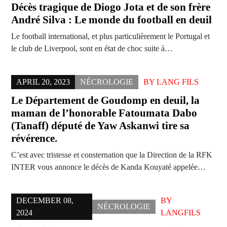
Décès tragique de Diogo Jota et de son frère
André Silva : Le monde du football en deuil
Le football international, et plus particulièrement le Portugal et
le club de Liverpool, sont en état de choc suite à…
APRIL 20, 2023
NÉCROLOGIE
BY
LANG FILS
Le Département de Goudomp en deuil, la
maman de l’honorable Fatoumata Dabo
(Tanaff) député de Yaw Askanwi tire sa
révérence.
C’est avec tristesse et consternation que la Direction de la RFK
INTER vous annonce le décès de Kanda Kouyaté appelée…
DECEMBER 08,
BY
NÉCROLOGIE
2024
LANGFILS