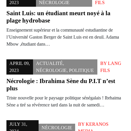
2023
NÉCROLOGIE
FILS
Saint Luis: un étudiant meurt noyé à la
plage hydrobase
Enseignement supérieur et la communauté estudiantine de
l’Université Gaston Berger de Saint Luis est en deuil. Adama
Mbow ,étudiant dans…
APRIL 09,
ACTUALITÉ
,
BY
LANG
2023
NÉCROLOGIE
,
POLITIQUE
FILS
Nécrologie : Ibrahima Sène du P.I.T n’est
plus
Triste nouvelle pour le paysage politique sénégalais ! Ibrhaima
Sène a tiré sa révérence tard dans la nuit de samedi…
JULY 31,
BY
KERANOS
NÉCROLOGIE