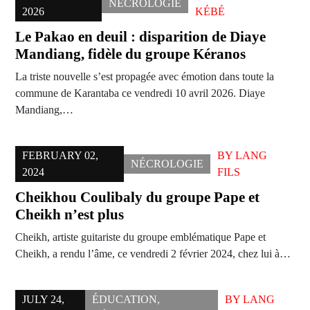
NÉCROLOGIE
2026
KÉBÉ
Le Pakao en deuil : disparition de Diaye
Mandiang, fidèle du groupe Kéranos
La triste nouvelle s’est propagée avec émotion dans toute la
commune de Karantaba ce vendredi 10 avril 2026. Diaye
Mandiang,…
FEBRUARY 02,
BY
LANG
NÉCROLOGIE
2024
FILS
Cheikhou Coulibaly du groupe Pape et
Cheikh n’est plus
Cheikh, artiste guitariste du groupe emblématique Pape et
Cheikh, a rendu l’âme, ce vendredi 2 février 2024, chez lui à…
JULY 24,
ÉDUCATION
,
BY
LANG