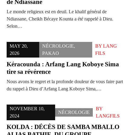
de Ndiassane
Le monde religieux est en deuil. Le khalif général de
Ndiassane, Cheikh Bécaye Kounta a été rappelé à Dieu.
Selon…
MAY 20,
NÉCROLOGIE
,
BY
LANG
2026
PAKAO
FILS
Kéracounda : Arfang Lang Koboye Sima
tire sa révérence
Nous avons le regret et la profonde douleur de vous faire part
du rappel à Dieu d’Arfang Lang Koboye Sima,…
NOVEMBER 10,
BY
NÉCROLOGIE
2024
LANGFILS
KOLDA : DÉCÈS DE SAMBA MBALLO
ALIAS BATHIE, DU GROUPE