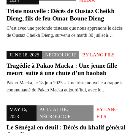
2024
MEDIA
Triste nouvelle : Décès de Oustaz Cheikh
Dieng, fils de feu Omar Boune Dieng
C’est avec une profonde tristesse que nous apprenons le décès
de Oustaz Cheikh Dieng, survenu ce mardi 30 juillet à…
JUNE 18, 2025
NÉCROLOGIE
BY
LANG FILS
Tragédie à Pakao Macka : Une jeune fille
meurt suite à une chute d’un baobab
Pakao Macka, le 18 juin 2025 – Une triste nouvelle a frappé la
communauté de Pakao Macka aujourd’hui, avec le…
MAY 16,
ACTUALITÉ
,
BY
LANG
2023
NÉCROLOGIE
FILS
Le Sénégal en deuil : Décès du khalif général