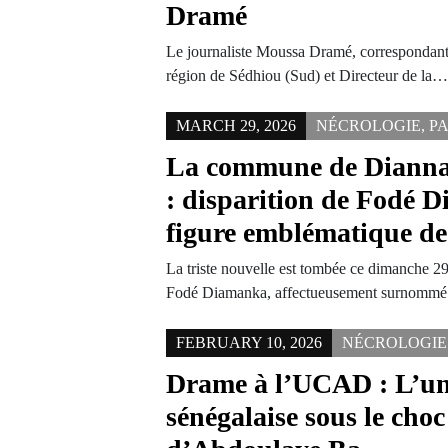
Dramé
Le journaliste Moussa Dramé, correspondant
région de Sédhiou (Sud) et Directeur de la
MARCH 29, 2026
NÉCROLOGIE
,
P
La commune de Dianna
: disparition de Fodé 
figure emblématique d
La triste nouvelle est tombée ce dimanche 2
Fodé Diamanka, affectueusement surnomm
FEBRUARY 10, 2026
NÉCROLOGIE
Drame à l’UCAD : L’un
sénégalaise sous le choc