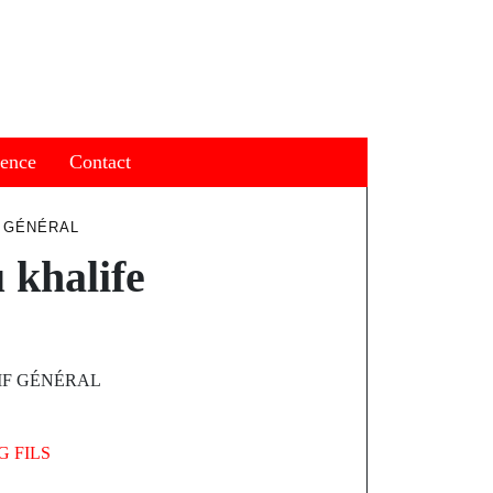
ience
Contact
E GÉNÉRAL
 khalife
ALIF GÉNÉRAL
 FILS