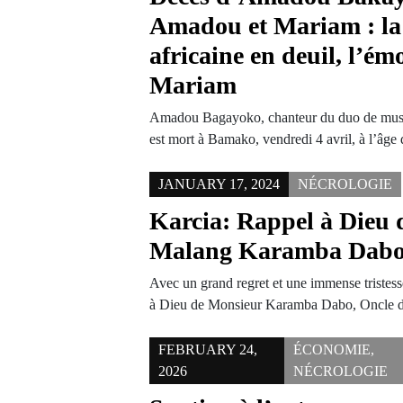
Amadou et Mariam : la
africaine en deuil, l’ém
Mariam
Amadou Bagayoko, chanteur du duo de mus
est mort à Bamako, vendredi 4 avril, à l’âg
JANUARY 17, 2024
NÉCROLOGIE
Karcia: Rappel à Dieu
Malang Karamba Dab
Avec un grand regret et une immense tristes
à Dieu de Monsieur Karamba Dabo, Oncle
FEBRUARY 24,
ÉCONOMIE
,
2026
NÉCROLOGIE