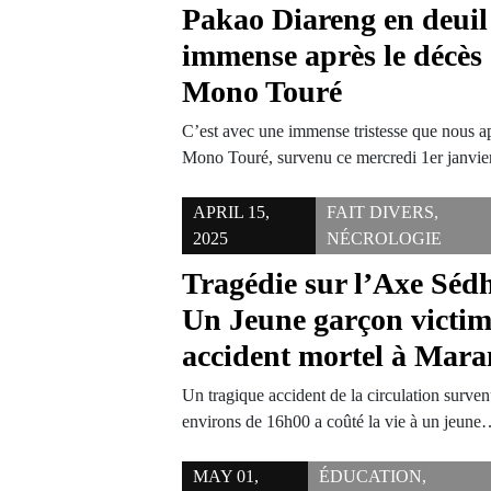
Pakao Diareng en deuil 
immense après le décès
Mono Touré
C’est avec une immense tristesse que nous 
Mono Touré, survenu ce mercredi 1er janv
APRIL 15,
FAIT DIVERS
,
2025
NÉCROLOGIE
Tragédie sur l’Axe Séd
Un Jeune garçon victi
accident mortel à Mar
Un tragique accident de la circulation surve
environs de 16h00 a coûté la vie à un jeun
MAY 01,
ÉDUCATION
,