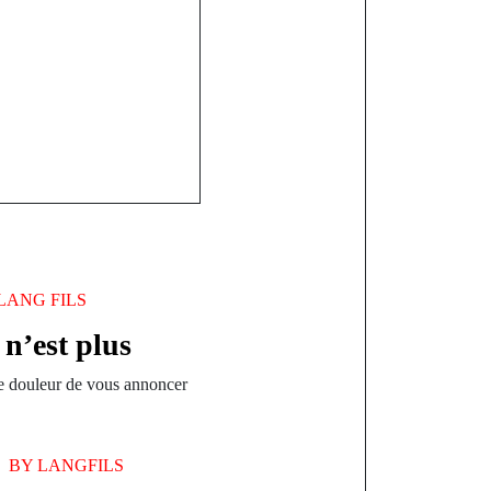
B ?
LANG FILS
’est plus
e douleur de vous annoncer
BY
LANGFILS