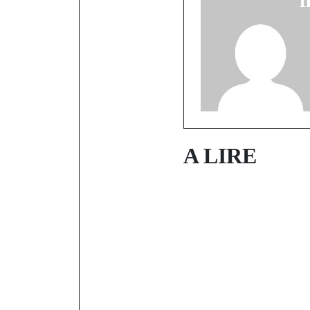
f
A LIRE