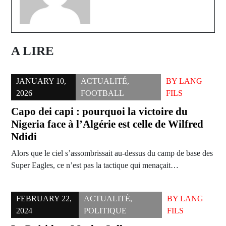
A LIRE
JANUARY 10,
ACTUALITÉ
,
BY
LANG
2026
FOOTBALL
FILS
Capo dei capi : pourquoi la victoire du
Nigeria face à l’Algérie est celle de Wilfred
Ndidi
Alors que le ciel s’assombrissait au-dessus du camp de base des
Super Eagles, ce n’est pas la tactique qui menaçait…
FEBRUARY 22,
ACTUALITÉ
,
BY
LANG
2024
POLITIQUE
FILS