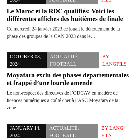
Le Maroc et la RDC qualifiés: Voici les
différentes affiches des huitièmes de finale
Ce mercredi 24 janvier 2023 ce jouait le dénouement de la
phase des groupes de la CAN 2023 dans le…
OCTOBER 08,
ACTUALITÉ
,
BY
2024
FOOTBALL
LANGFILS
Moyafara exclu des phases départementales
et frappé d’une lourde amende
Le non-respect des directives de l’ODCAV en matière de
licences numériques a coûté cher à l’ASC Moyafara de la
zone…
JANUARY 14,
ACTUALITÉ
,
BY
LANG
2024
FOOTBALL
FILS