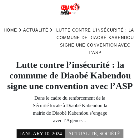
Skip
to
HOME
ACTUALITÉ
LUTTE CONTRE L’INSÉCURITÉ : LA
content
COMMUNE DE DIAOBÉ KABENDOU
SIGNE UNE CONVENTION AVEC
L’ASP
Lutte contre l’insécurité : la
commune de Diaobé Kabendou
signe une convention avec l’ASP
Dans le cadre du renforcement de la
Sécurité locale à Diaobé Kabendou la
mairie de Diaobé Kabendou s’engage
avec l’Agence…
JANUARY 10, 2024
ACTUALITÉ
,
SOCIÉTÉ