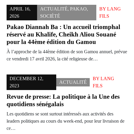
APRIL 16,
ACTUALITÉ
,
PAKAO
,
BY
LANG
2026
SOCIÉTÉ
FILS
Pakao Diannah Ba : Un accueil triomphal
réservé au Khalife, Cheikh Aliou Souané
pour la 44ème édition du Gamou
À l’approche de la 44ème édition de son Gamou annuel, prévue
ce vendredi 17 avril 2026, la cité religieuse de…
DECEMBER 12,
BY
LANG
ACTUALITÉ
2023
FILS
Revue de presse: La politique à la Une des
quotidiens sénégalais
Les quotidiens se sont surtout intéressés aux activités des
leaders politiques au cours du week-end, pour leur livraison de
ce…