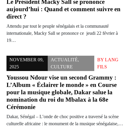
Le Président Macky Sall se prononce
aujourd’hui : Quand et comment suivre en
direct ?
Attendu par tout le peuple sénégalais et la communauté
internationale, Macky Sall se prononce ce jeudi 22 février à
19…
NOVEMBER 09,
ACTUALITÉ
,
BY
LANG
2025
CULTURE
FILS
Youssou Ndour vise un second Grammy :
L’Album « Éclairer le monde » en Course
pour la musique globale, Dakar salue la
nomination du roi du Mbalax à la 68e
Cérémonie
Dakar, Sénégal – L’onde de choc positive a traversé la scène
culturelle africaine : le monument de la musique sénégalaise,…