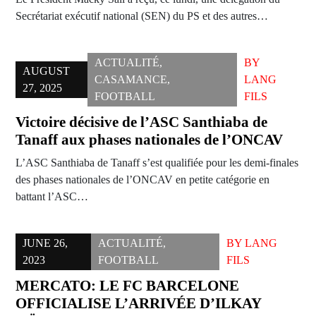
Secrétariat exécutif national (SEN) du PS et des autres…
ACTUALITÉ
,
BY
AUGUST
CASAMANCE
,
LANG
27, 2025
FOOTBALL
FILS
Victoire décisive de l’ASC Santhiaba de
Tanaff aux phases nationales de l’ONCAV
L’ASC Santhiaba de Tanaff s’est qualifiée pour les demi-finales
des phases nationales de l’ONCAV en petite catégorie en
battant l’ASC…
JUNE 26,
ACTUALITÉ
,
BY
LANG
2023
FOOTBALL
FILS
MERCATO: LE FC BARCELONE
OFFICIALISE L’ARRIVÉE D’ILKAY