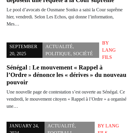
Le pool d’avocats de Ousmane Sonko a saisi la Cour suprême
hier, vendredi. Selon Les Echos, qui donne l’information,
Mes…
BY
SEPTEMBER
ACTUALITÉ
,
LANG
20, 2025
POLITIQUE
,
SOCIÉTÉ
FILS
Sénégal : Le mouvement « Rappel à
l’Ordre » dénonce les « dérives » du nouveau
pouvoir
Une nouvelle page de contestation s’est ouverte au Sénégal. Ce
vendredi, le mouvement citoyen « Rappel à l’Ordre » a organisé
une…
JANUARY 24,
ACTUALITÉ
,
BY
LANG
2024
FOOTBALL
FILS