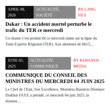
APRIL 08,
ACTUALITÉ
,
BY
LANG
2026
SOCIÉTÉ
FILS
Dakar : Un accident mortel perturbe le
trafic du TER ce mercredi
Un drame s’est produit tôt ce mercredi matin sur la ligne du
Train Express Régional (TER). Aux alentours de 6h15,…
JUNE 05,
ACTUALITÉ
,
BY
KERANOS
2025
COMMUNIQUÉ
MEDIA
COMMUNIQUE DU CONSEIL DES
MINISTRES DU MERCREDI 04 JUIN 2025
Le Chef de l’Etat, Son Excellence, Monsieur Bassirou Diomaye
Diakhar FAYE a présidé, ce mercredi 04 juin 2025, la
réunion…