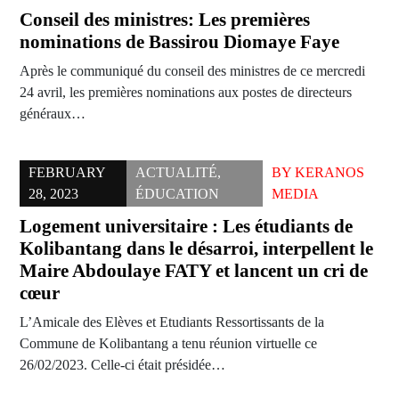
Conseil des ministres: Les premières
nominations de Bassirou Diomaye Faye
Après le communiqué du conseil des ministres de ce mercredi
24 avril, les premières nominations aux postes de directeurs
généraux…
FEBRUARY
ACTUALITÉ
,
BY
KERANOS
28, 2023
ÉDUCATION
MEDIA
Logement universitaire : Les étudiants de
Kolibantang dans le désarroi, interpellent le
Maire Abdoulaye FATY et lancent un cri de
cœur
L’Amicale des Elèves et Etudiants Ressortissants de la
Commune de Kolibantang a tenu réunion virtuelle ce
26/02/2023. Celle-ci était présidée…