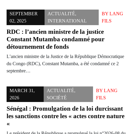
SEPTEMBER
ACTUALITÉ
,
BY
LANG
02, 2025
INTERNATIONAL
FILS
RDC : l’ancien ministre de la justice
Constant Mutamba condamné pour
détournement de fonds
L’ancien ministre de la Justice de la République Démocratique
du Congo (RDC), Constant Mutamba, a été condamné ce 2
septembre…
MARCH 31,
ACTUALITÉ
,
BY
LANG
2026
SOCIÉTÉ
FILS
Sénégal : Promulgation de la loi durcissant
les sanctions contre les « actes contre nature
«
Le président de la République a promulgué la loi n°2026-08 du