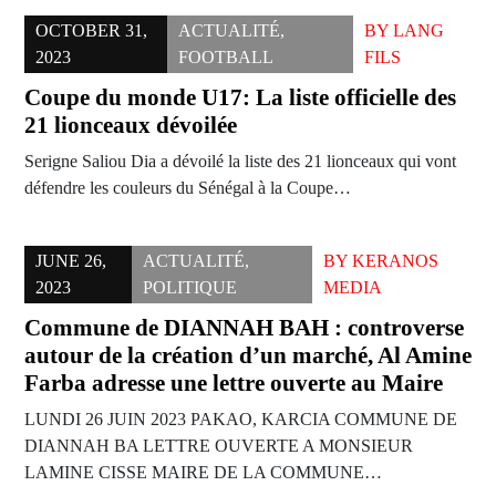
OCTOBER 31,
ACTUALITÉ
,
BY
LANG
2023
FOOTBALL
FILS
Coupe du monde U17: La liste officielle des
21 lionceaux dévoilée
Serigne Saliou Dia a dévoilé la liste des 21 lionceaux qui vont
défendre les couleurs du Sénégal à la Coupe…
JUNE 26,
ACTUALITÉ
,
BY
KERANOS
2023
POLITIQUE
MEDIA
Commune de DIANNAH BAH : controverse
autour de la création d’un marché, Al Amine
Farba adresse une lettre ouverte au Maire
LUNDI 26 JUIN 2023 PAKAO, KARCIA COMMUNE DE
DIANNAH BA LETTRE OUVERTE A MONSIEUR
LAMINE CISSE MAIRE DE LA COMMUNE…