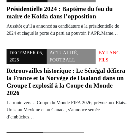
Présidentielle 2024 : Baptême du feu du
maire de Kolda dans l’opposition
Aussitôt qu’il a annoncé sa candidature à la présidentielle de
2024 et claqué la porte du parti au pouvoir, l’APR.Mame…
DECEMBER 05,
ACTUALITÉ
,
BY
LANG
2025
FOOTBALL
FILS
Retrouvailles historique : Le Sénégal défiera
la France et la Norvège de Haaland dans un
Groupe I explosif à la Coupe du Monde
2026
La route vers la Coupe du Monde FIFA 2026, prévue aux États-
Unis, au Mexique et au Canada, s’annonce semée
d’embûches…