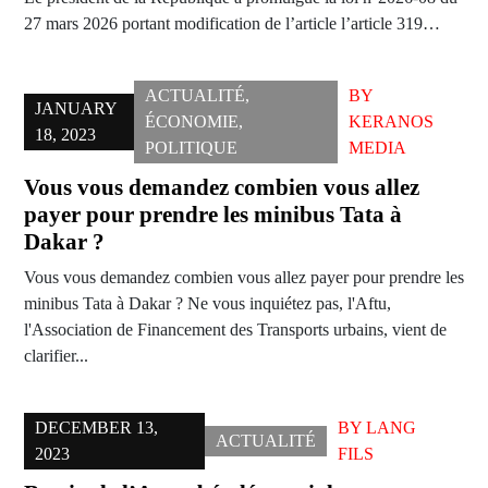
27 mars 2026 portant modification de l’article l’article 319…
ACTUALITÉ
,
BY
JANUARY
ÉCONOMIE
,
KERANOS
18, 2023
POLITIQUE
MEDIA
Vous vous demandez combien vous allez
payer pour prendre les minibus Tata à
Dakar ?
Vous vous demandez combien vous allez payer pour prendre les
minibus Tata à Dakar ? Ne vous inquiétez pas, l'Aftu,
l'Association de Financement des Transports urbains, vient de
clarifier...
DECEMBER 13,
BY
LANG
ACTUALITÉ
2023
FILS