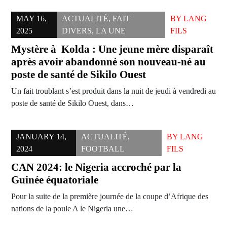
MAY 16,
ACTUALITÉ
,
FAIT
BY
LANG
2025
DIVERS
,
LA UNE
FILS
Mystère à Kolda : Une jeune mère disparaît
après avoir abandonné son nouveau-né au
poste de santé de Sikilo Ouest
Un fait troublant s’est produit dans la nuit de jeudi à vendredi au
poste de santé de Sikilo Ouest, dans…
JANUARY 14,
ACTUALITÉ
,
BY
LANG
2024
FOOTBALL
FILS
CAN 2024: le Nigeria accroché par la
Guinée équatoriale
Pour la suite de la première journée de la coupe d’Afrique des
nations de la poule A le Nigeria une…