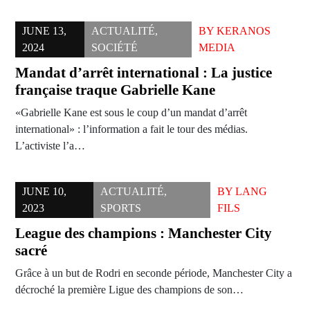
JUNE 13,
ACTUALITÉ
,
BY
KERANOS
2024
SOCIÉTÉ
MEDIA
Mandat d’arrêt international : La justice
française traque Gabrielle Kane
«Gabrielle Kane est sous le coup d’un mandat d’arrêt
international» : l’information a fait le tour des médias.
L’activiste l’a…
JUNE 10,
ACTUALITÉ
,
BY
LANG
2023
SPORTS
FILS
League des champions : Manchester City
sacré
Grâce à un but de Rodri en seconde période, Manchester City a
décroché la première Ligue des champions de son…