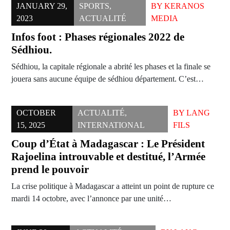
JANUARY 29,
SPORTS
,
BY
KERANOS
2023
ACTUALITÉ
MEDIA
Infos foot : Phases régionales 2022 de
Sédhiou.
Sédhiou, la capitale régionale a abrité les phases et la finale se
jouera sans aucune équipe de sédhiou département. C’est…
OCTOBER
ACTUALITÉ
,
BY
LANG
15, 2025
INTERNATIONAL
FILS
Coup d’État à Madagascar : Le Président
Rajoelina introuvable et destitué, l’Armée
prend le pouvoir
La crise politique à Madagascar a atteint un point de rupture ce
mardi 14 octobre, avec l’annonce par une unité…