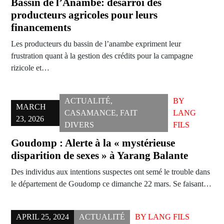
Bassin de l’Anambé: désarroi des
producteurs agricoles pour leurs
financements
Les producteurs du bassin de l’anambe expriment leur
frustration quant à la gestion des crédits pour la campagne
rizicole et…
ACTUALITÉ
,
BY
MARCH
CASAMANCE
,
FAIT
LANG
23, 2026
DIVERS
FILS
Goudomp : Alerte à la « mystérieuse
disparition de sexes » à Yarang Balante
Des individus aux intentions suspectes ont semé le trouble dans
le département de Goudomp ce dimanche 22 mars. Se faisant…
APRIL 25, 2024
ACTUALITÉ
BY
LANG FILS