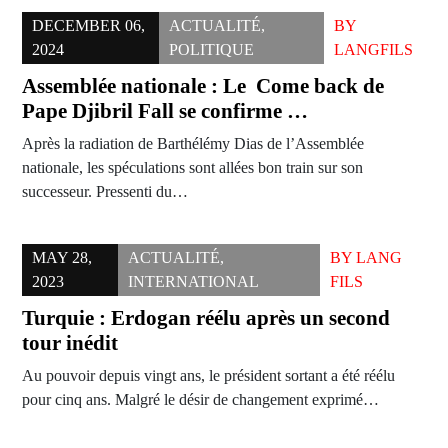
DECEMBER 06,
ACTUALITÉ
,
BY
2024
POLITIQUE
LANGFILS
Assemblée nationale : Le Come back de
Pape Djibril Fall se confirme …
Après la radiation de Barthélémy Dias de l’Assemblée
nationale, les spéculations sont allées bon train sur son
successeur. Pressenti du…
MAY 28,
ACTUALITÉ
,
BY
LANG
2023
INTERNATIONAL
FILS
Turquie : Erdogan réélu après un second
tour inédit
Au pouvoir depuis vingt ans, le président sortant a été réélu
pour cinq ans. Malgré le désir de changement exprimé…