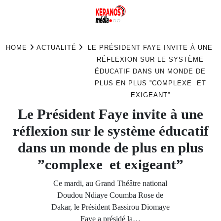
Skip
to
HOME
ACTUALITÉ
LE PRÉSIDENT FAYE INVITE À UNE
content
RÉFLEXION SUR LE SYSTÈME
ÉDUCATIF DANS UN MONDE DE
PLUS EN PLUS ”COMPLEXE ET
EXIGEANT”
Le Président Faye invite à une
réflexion sur le système éducatif
dans un monde de plus en plus
”complexe et exigeant”
Ce mardi, au Grand Théâtre national
Doudou Ndiaye Coumba Rose de
Dakar, le Président Bassirou Diomaye
Faye a présidé la…