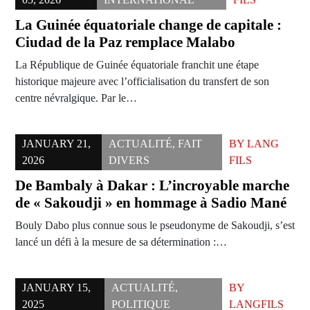
La Guinée équatoriale change de capitale :
Ciudad de la Paz remplace Malabo
La République de Guinée équatoriale franchit une étape
historique majeure avec l’officialisation du transfert de son
centre névralgique. Par le…
JANUARY 21,
ACTUALITÉ
,
FAIT
BY
LANG
2026
DIVERS
FILS
De Bambaly à Dakar : L’incroyable marche
de « Sakoudji » en hommage à Sadio Mané
Bouly Dabo plus connue sous le pseudonyme de Sakoudji, s’est
lancé un défi à la mesure de sa détermination :…
JANUARY 15,
ACTUALITÉ
,
BY
2025
POLITIQUE
LANGFILS