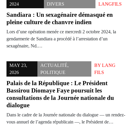
2024
DIVERS
LANGFILS
Sandiara : Un sexagénaire démasqué en
pleine culture de chanvre indien
Lors d’une opération menée ce mercredi 2 octobre 2024, la
gendarmerie de Sandiara a procédé à l’arrestation d’un
sexagénaire, Nd.…
MAY 23,
ACTUALITÉ
,
BY
LANG
2026
POLITIQUE
FILS
Palais de la République : Le Président
Bassirou Diomaye Faye poursuit les
consultations de la Journée nationale du
dialogue
Dans le cadre de la Journée nationale du dialogue — un rendez-
vous annuel de l’agenda républicain —, le Président de…