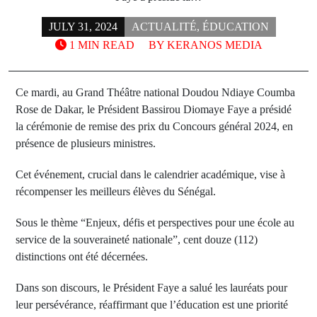
JULY 31, 2024
ACTUALITÉ
,
ÉDUCATION
1 MIN READ
BY
KERANOS MEDIA
Ce mardi, au Grand Théâtre national Doudou Ndiaye Coumba
Rose de Dakar, le Président Bassirou Diomaye Faye a présidé
la cérémonie de remise des prix du Concours général 2024, en
présence de plusieurs ministres.
Cet événement, crucial dans le calendrier académique, vise à
récompenser les meilleurs élèves du Sénégal.
Sous le thème “Enjeux, défis et perspectives pour une école au
service de la souveraineté nationale”, cent douze (112)
distinctions ont été décernées.
Dans son discours, le Président Faye a salué les lauréats pour
leur persévérance, réaffirmant que l’éducation est une priorité