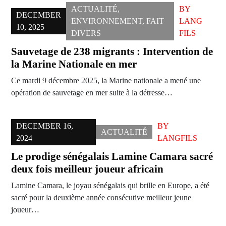
ACTUALITÉ
,
BY
DECEMBER
ENVIRONNEMENT
,
FAIT
LANG
10, 2025
DIVERS
FILS
Sauvetage de 238 migrants : Intervention de
la Marine Nationale en mer
Ce mardi 9 décembre 2025, la Marine nationale a mené une
opération de sauvetage en mer suite à la détresse…
DECEMBER 16,
BY
ACTUALITÉ
2024
LANGFILS
Le prodige sénégalais Lamine Camara sacré
deux fois meilleur joueur africain
Lamine Camara, le joyau sénégalais qui brille en Europe, a été
sacré pour la deuxième année consécutive meilleur jeune
joueur…