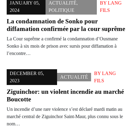
JANUARY 05,
ACTUALITÉ
,
BY
LANG
2024
POLITIQUE
FILS
La condamnation de Sonko pour
diffamation confirmée par la cour suprême
La Cour suprême a confirmé la condamnation d’Ousmane
Sonko à six mois de prison avec sursis pour diffamation à
l’encontre…
DECEMBER 05,
BY
LANG
ACTUALITÉ
2023
FILS
Ziguinchor: un violent incendie au marché
Boucotte
Un incendie d’une rare violence s’est déclaré mardi matin au
marché central de Ziguinchor Saint-Maur, plus connu sous le
nom…