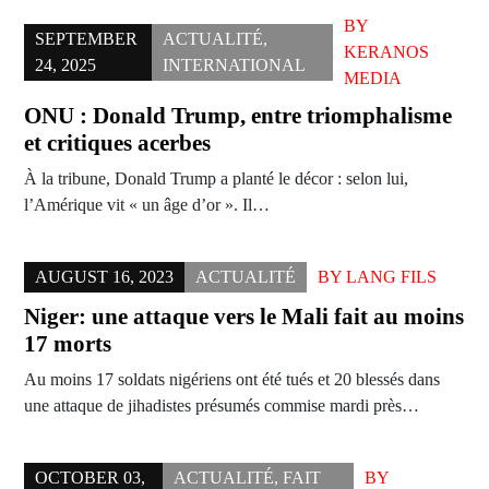
BY
SEPTEMBER
ACTUALITÉ
,
KERANOS
24, 2025
INTERNATIONAL
MEDIA
ONU : Donald Trump, entre triomphalisme
et critiques acerbes
À la tribune, Donald Trump a planté le décor : selon lui,
l’Amérique vit « un âge d’or ». Il…
AUGUST 16, 2023
ACTUALITÉ
BY
LANG FILS
Niger: une attaque vers le Mali fait au moins
17 morts
Au moins 17 soldats nigériens ont été tués et 20 blessés dans
une attaque de jihadistes présumés commise mardi près…
OCTOBER 03,
ACTUALITÉ
,
FAIT
BY