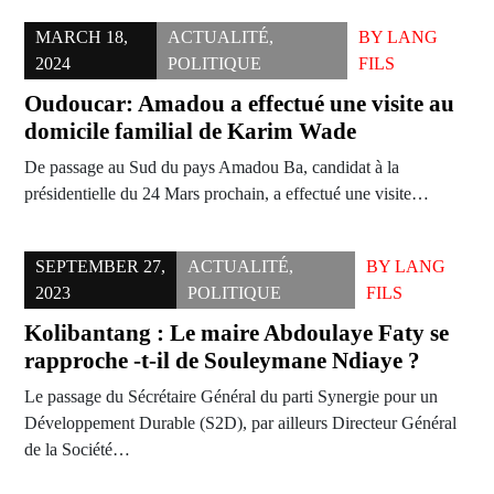
MARCH 18,
ACTUALITÉ
,
BY
LANG
2024
POLITIQUE
FILS
Oudoucar: Amadou a effectué une visite au
domicile familial de Karim Wade
De passage au Sud du pays Amadou Ba, candidat à la
présidentielle du 24 Mars prochain, a effectué une visite…
SEPTEMBER 27,
ACTUALITÉ
,
BY
LANG
2023
POLITIQUE
FILS
Kolibantang : Le maire Abdoulaye Faty se
rapproche -t-il de Souleymane Ndiaye ?
Le passage du Sécrétaire Général du parti Synergie pour un
Développement Durable (S2D), par ailleurs Directeur Général
de la Société…