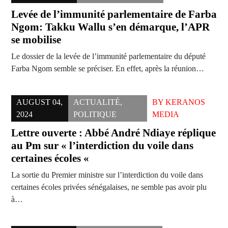
Levée de l’immunité parlementaire de Farba
Ngom: Takku Wallu s’en démarque, l’APR
se mobilise
Le dossier de la levée de l’immunité parlementaire du député
Farba Ngom semble se préciser. En effet, après la réunion…
AUGUST 04,
ACTUALITÉ
,
BY
KERANOS
2024
POLITIQUE
MEDIA
Lettre ouverte : Abbé André Ndiaye réplique
au Pm sur « l’interdiction du voile dans
certaines écoles «
La sortie du Premier ministre sur l’interdiction du voile dans
certaines écoles privées sénégalaises, ne semble pas avoir plu
à…