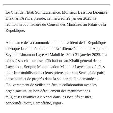
Le Chef de l’Etat, Son Excellence, Monsieur Bassirou Diomaye
Diakhar FAYE a présidé, ce mercredi 29 janvier 2025, la
réunion hebdomadaire du Conseil des Ministres, au Palais de la
République.
A l’entame de sa communication, le Président de la République
a évoqué la commémoration de la 145ème édition de l’Appel de
Seydina Limamou Laye Al Mahdi les 30 et 31 janvier 2025. Il a
adressé ses chaleureuses félicitations au Khalif général des «
Layènes », Serigne Mouhamadou Makhtar Laye et aux fidèles
pour leur mobilisation et leurs prières pour un Sénégal de paix,
de stabilité et de progrès dans la solidarité. Il a demandé au
Gouvernement de veiller, en étroite collaboration avec les
organisateurs, au bon déroulement des manifestations
religieuses relatives à l’Appel dans les localités et sites
concernés (Yoff, Cambérène, Ngor).