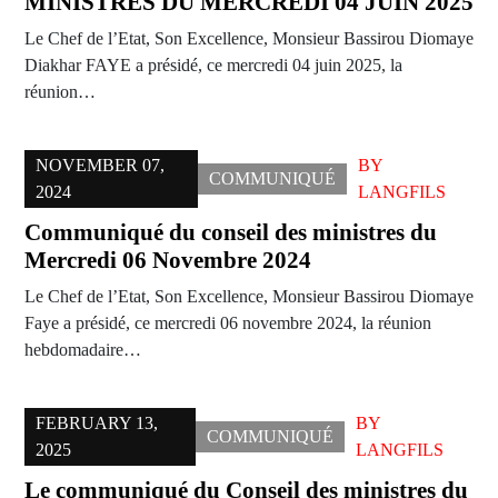
MINISTRES DU MERCREDI 04 JUIN 2025
Le Chef de l’Etat, Son Excellence, Monsieur Bassirou Diomaye
Diakhar FAYE a présidé, ce mercredi 04 juin 2025, la
réunion…
NOVEMBER 07,
BY
COMMUNIQUÉ
2024
LANGFILS
Communiqué du conseil des ministres du
Mercredi 06 Novembre 2024
Le Chef de l’Etat, Son Excellence, Monsieur Bassirou Diomaye
Faye a présidé, ce mercredi 06 novembre 2024, la réunion
hebdomadaire…
FEBRUARY 13,
BY
COMMUNIQUÉ
2025
LANGFILS
Le communiqué du Conseil des ministres du