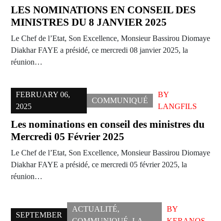
LES NOMINATIONS EN CONSEIL DES
MINISTRES DU 8 JANVIER 2025
Le Chef de l’Etat, Son Excellence, Monsieur Bassirou Diomaye
Diakhar FAYE a présidé, ce mercredi 08 janvier 2025, la
réunion…
FEBRUARY 06,
BY
COMMUNIQUÉ
2025
LANGFILS
Les nominations en conseil des ministres du
Mercredi 05 Février 2025
Le Chef de l’Etat, Son Excellence, Monsieur Bassirou Diomaye
Diakhar FAYE a présidé, ce mercredi 05 février 2025, la
réunion…
ACTUALITÉ
,
BY
SEPTEMBER
COMMUNIQUÉ
,
LA
KERANOS