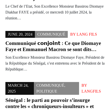
Le Chef de l’Etat, Son Excellence Monsieur Bassirou Diomaye
Diakhar FAYE a présidé, ce mercredi 10 juillet 2024, la
réunion…
JUNE 20, 2024
COMMUNIQUÉ
BY
LANG FILS
Communiqué 𝗰𝗼𝗻𝗷𝗼𝗶𝗻𝘁 : Ce que Diomaye
Faye et Emmanuel Macron se sont dits…
Son Excellence Monsieur Bassirou Diomaye Faye, Président de
la République du Sénégal, s’est entretenu avec le Président de la
République…
MARCH 24,
COMMUNIQUÉ
,
BY
2025
POLITIQUE
LANGFILS
Sénégal : le parti au pouvoir s’insurge
contre les « chroniqueurs-insulteurs » et