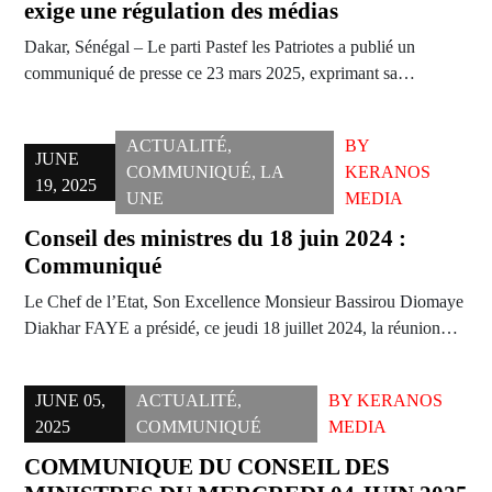
exige une régulation des médias
Dakar, Sénégal – Le parti Pastef les Patriotes a publié un
communiqué de presse ce 23 mars 2025, exprimant sa…
ACTUALITÉ
,
BY
JUNE
COMMUNIQUÉ
,
LA
KERANOS
19, 2025
UNE
MEDIA
Conseil des ministres du 18 juin 2024 :
Communiqué
Le Chef de l’Etat, Son Excellence Monsieur Bassirou Diomaye
Diakhar FAYE a présidé, ce jeudi 18 juillet 2024, la réunion…
JUNE 05,
ACTUALITÉ
,
BY
KERANOS
2025
COMMUNIQUÉ
MEDIA
COMMUNIQUE DU CONSEIL DES