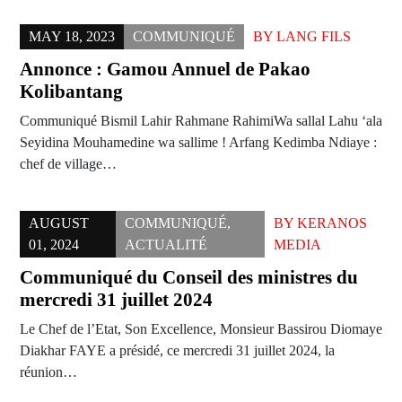
MAY 18, 2023
COMMUNIQUÉ
BY
LANG FILS
Annonce : Gamou Annuel de Pakao
Kolibantang
Communiqué Bismil Lahir Rahmane RahimiWa sallal Lahu ‘ala
Seyidina Mouhamedine wa sallime ! Arfang Kedimba Ndiaye :
chef de village…
AUGUST
COMMUNIQUÉ
,
BY
KERANOS
01, 2024
ACTUALITÉ
MEDIA
Communiqué du Conseil des ministres du
mercredi 31 juillet 2024
Le Chef de l’Etat, Son Excellence, Monsieur Bassirou Diomaye
Diakhar FAYE a présidé, ce mercredi 31 juillet 2024, la
réunion…