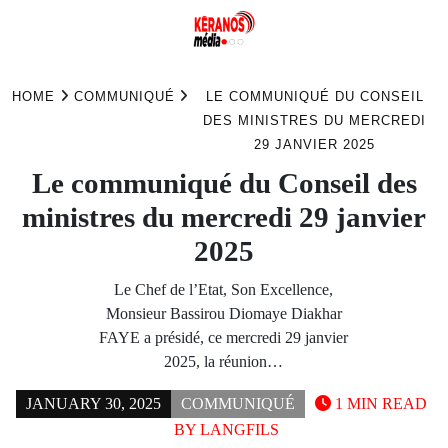
Skip
to
HOME
COMMUNIQUÉ
LE COMMUNIQUÉ DU CONSEIL
content
DES MINISTRES DU MERCREDI
29 JANVIER 2025
Le communiqué du Conseil des
ministres du mercredi 29 janvier
2025
Le Chef de l’Etat, Son Excellence,
Monsieur Bassirou Diomaye Diakhar
FAYE a présidé, ce mercredi 29 janvier
2025, la réunion…
JANUARY 30, 2025
COMMUNIQUÉ
1 MIN READ
BY
LANGFILS