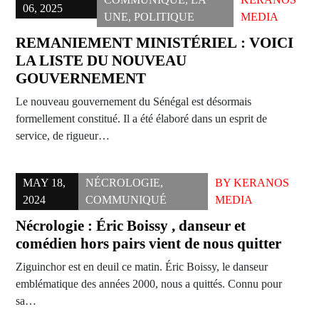
06, 2025
UNE
,
POLITIQUE
MEDIA
REMANIEMENT MINISTÉRIEL : VOICI
LA LISTE DU NOUVEAU
GOUVERNEMENT
Le nouveau gouvernement du Sénégal est désormais
formellement constitué. Il a été élaboré dans un esprit de
service, de rigueur…
MAY 18,
NÉCROLOGIE
,
BY
KERANOS
2024
COMMUNIQUÉ
MEDIA
Nécrologie : Éric Boissy , danseur et
comédien hors pairs vient de nous quitter
Ziguinchor est en deuil ce matin. Éric Boissy, le danseur
emblématique des années 2000, nous a quittés. Connu pour
sa…