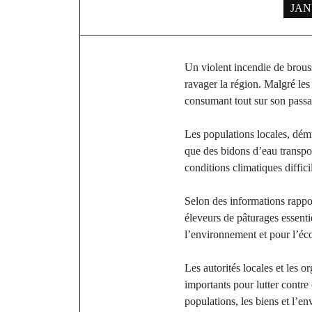
JAN
Un violent incendie de brous
ravager la région. Malgré les
consumant tout sur son passa
Les populations locales, dému
que des bidons d’eau transport
conditions climatiques diffici
Selon des informations rapport
éleveurs de pâturages essent
l’environnement et pour l’éc
Les autorités locales et les 
importants pour lutter contre
populations, les biens et l’e