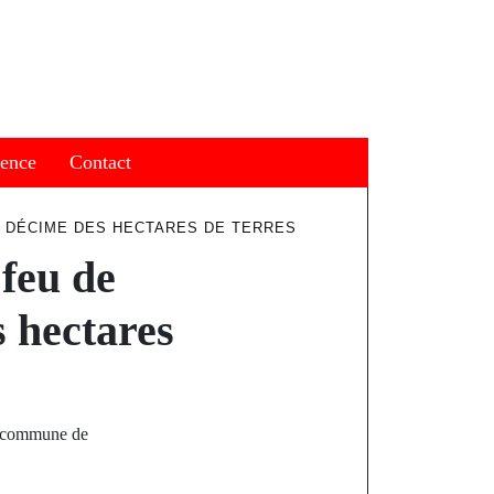
ience
Contact
E DÉCIME DES HECTARES DE TERRES
feu de
s hectares
la commune de