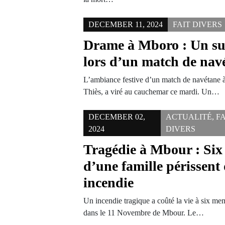
DECEMBER 11, 2024
FAIT DIVERS
Drame à Mboro : Un su
lors d’un match de nav
L’ambiance festive d’un match de navétane 
Thiès, a viré au cauchemar ce mardi. Un…
DECEMBER 02,
ACTUALITÉ
,
FA
2024
DIVERS
Tragédie à Mbour : Si
d’une famille périssent
incendie
Un incendie tragique a coûté la vie à six m
dans le 11 Novembre de Mbour. Le…