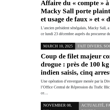
Affaire du « compte » 
Macky Sall porte plaint
et usage de faux » et « 
L’ancien président sénégalais, Macky Sall, a
ce lundi 23 décembre auprès du procureur d
MARCH 10, 2025
FAIT DIVERS
,
SO
Coup de filet majeur con
drogue : près de 100 kg
indien saisis, cinq arres
Une opération d’envergure menée par la Div
l’Office Central de Répression du Trafic Ill
ce…
NOVEMBER 08,
ACTUALITÉ
,
F