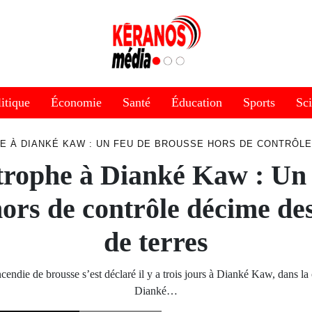
itique
Économie
Santé
Éducation
Sports
Sc
E À DIANKÉ KAW : UN FEU DE BROUSSE HORS DE CONTRÔL
trophe à Dianké Kaw : Un 
ors de contrôle décime de
de terres
ncendie de brousse s’est déclaré il y a trois jours à Dianké Kaw, dans 
Dianké…