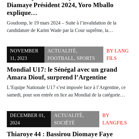
Diamaye Président 2024, Yoro Mballo
explique…
Goudomp, le 19 mars 2024 – Suite à l’invalidation de la
candidature de Karim Wade par la Cour suprême, la…
NOVEMBER
ACTUALITÉ
,
BY
LANG
11, 2023
FOOTBALL
,
SPORTS
FILS
Mondial U17: le Sénégal avec un grand
Amara Diouf, surprend l’Argentine
L’Equipe Nationale U17 s’est imposée face à l’Argentine, ce
samedi, pour son entrée en lice au Mondial de la catégorie…
DECEMBER 01,
ACTUALITÉ
,
BY
2024
SOCIÉTÉ
LANGFILS
Thiaroye 44 : Bassirou Diomaye Faye