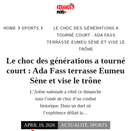
Skip
to
HOME
SPORTS
LE CHOC DES GÉNÉRATIONS A
content
TOURNÉ COURT : ADA FASS
TERRASSE EUMEU SÈNE ET VISE LE
TRÔNE
Le choc des générations a tourné
court : Ada Fass terrasse Eumeu
Sène et vise le trône
L’Arène nationale a vibré ce dimanche
sous l’onde de choc d’un combat
historique. Dans un duel où
l’expérience défiait la…
APRIL 19, 2026
ACTUALITÉ
,
SPORTS