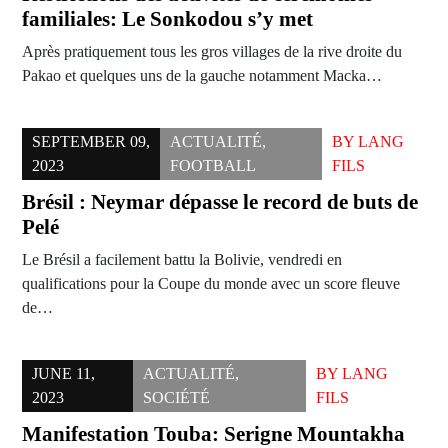
familiales: Le Sonkodou s’y met
Après pratiquement tous les gros villages de la rive droite du
Pakao et quelques uns de la gauche notamment Macka…
SEPTEMBER 09,
ACTUALITÉ
,
BY
LANG
2023
FOOTBALL
FILS
Brésil : Neymar dépasse le record de buts de
Pelé
Le Brésil a facilement battu la Bolivie, vendredi en
qualifications pour la Coupe du monde avec un score fleuve
de…
JUNE 11,
ACTUALITÉ
,
BY
LANG
2023
SOCIÉTÉ
FILS
Manifestation Touba: Serigne Mountakha