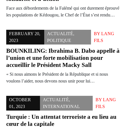
Face aux débordements de la Falémé qui ont durement éprouvé
les populations de Kédougou, le Chef de l’État s’est rendu…
FEBRUARY 20,
ACTUALITÉ
,
BY
LANG
2023
POLITIQUE
FILS
BOUNKILING: Ibrahima B. Dabo appelle à
l’union et une forte mobilisation pour
accueillir le Président Macky Sall
« Si nous aimons le Président de la République et si nous
voulons l’aider, nous devons nous unir pour lui…
OCTOBER
ACTUALITÉ
,
BY
LANG
01, 2023
INTERNATIONAL
FILS
Turquie : Un attentat terroriste a eu lieu au
cœur de la capitale