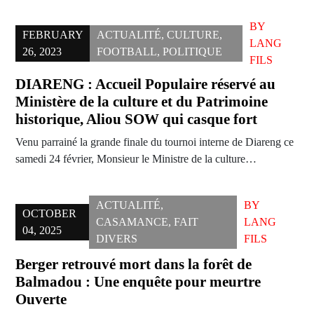
BY
FEBRUARY
ACTUALITÉ
,
CULTURE
,
LANG
26, 2023
FOOTBALL
,
POLITIQUE
FILS
DIARENG : Accueil Populaire réservé au
Ministère de la culture et du Patrimoine
historique, Aliou SOW qui casque fort
Venu parrainé la grande finale du tournoi interne de Diareng ce
samedi 24 février, Monsieur le Ministre de la culture…
ACTUALITÉ
,
BY
OCTOBER
CASAMANCE
,
FAIT
LANG
04, 2025
DIVERS
FILS
Berger retrouvé mort dans la forêt de
Balmadou : Une enquête pour meurtre
Ouverte