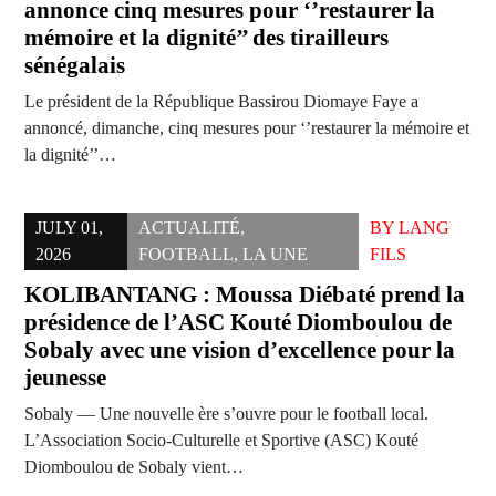
annonce cinq mesures pour ‘’restaurer la
mémoire et la dignité’’ des tirailleurs
sénégalais
Le président de la République Bassirou Diomaye Faye a
annoncé, dimanche, cinq mesures pour ‘’restaurer la mémoire et
la dignité’’…
JULY 01,
ACTUALITÉ
,
BY
LANG
2026
FOOTBALL
,
LA UNE
FILS
KOLIBANTANG : Moussa Diébaté prend la
présidence de l’ASC Kouté Diomboulou de
Sobaly avec une vision d’excellence pour la
jeunesse
Sobaly — Une nouvelle ère s’ouvre pour le football local.
L’Association Socio-Culturelle et Sportive (ASC) Kouté
Diomboulou de Sobaly vient…