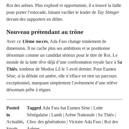
Roi des arènes. Plus explosif et opportuniste, il a trouvé la faille
pour porter l’estocade, faisant vaciller le leader de
Tay Shinger
devant des supporters en délire.
Nouveau prétendant au trône
Avec ce
13ème succès
, Ada Fass change totalement de
dimension. Il ne cache plus ses ambitions et se positionne
désormais comme un candidat sérieux pour le titre de Roi. Le
monde de la lutte rêve déjà d’une confrontation royale face à
Sa
Thiès
, tombeur de Modou Lô le 5 avril dernier. Pour Eumeu
Sène, si la défaite est amère, elle n’efface en rien un parcours
exceptionnel, marquant simplement l’avènement d’une relève
désormais prête à régner.
Posted
Tagged
Ada Fass bat Eumeu Sène | Lutte
in
Sénégalaise | Lamb | Arène Nationale | Sa Thiès |
Actualité
,
Choc des générations | Victoire Ada Fass | Roi des
Sports
Arènes