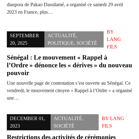
diaspora de Pakao Dassilamé, a organisé ce samedi 29 avril
2023 en France, plus…
BY
SEPTEMBER
ACTUALITÉ
,
LANG
20, 2025
POLITIQUE
,
SOCIÉTÉ
FILS
Sénégal : Le mouvement « Rappel à
l’Ordre » dénonce les « dérives » du nouveau
pouvoir
Une nouvelle page de contestation s’est ouverte au Sénégal. Ce
vendredi, le mouvement citoyen « Rappel à l’Ordre » a organisé
une…
DECEMBER 01,
ACTUALITÉ
,
BY
LANG
2023
SOCIÉTÉ
FILS
Restrictions des activités de cérémonies