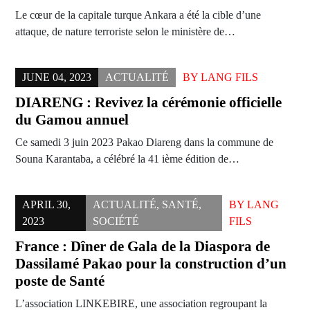
Le cœur de la capitale turque Ankara a été la cible d’une
attaque, de nature terroriste selon le ministère de…
JUNE 04, 2023
ACTUALITÉ
BY
LANG FILS
DIARENG : Revivez la cérémonie officielle
du Gamou annuel
Ce samedi 3 juin 2023 Pakao Diareng dans la commune de
Souna Karantaba, a célébré la 41 ième édition de…
APRIL 30,
ACTUALITÉ
,
SANTÉ
,
BY
LANG
2023
SOCIÉTÉ
FILS
France : Dîner de Gala de la Diaspora de
Dassilamé Pakao pour la construction d’un
poste de Santé
L’association LINKEBIRE, une association regroupant la