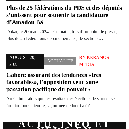
Plus de 25 fédérations du PDS et des députés
s’unissent pour soutenir la candidature
d’Amadou Bâ
Dakar, le 20 mars 2024 – Ce matin, lors d’un point de presse,
plus de 25 fédérations départementales, de sections…
AUGUST 29,
BY
KERANOS
ACTUALITÉ
2023
MEDIA
Gabon: assurant des tendances «très
favorables», l’opposition veut «une
passation pacifique du pouvoir»
Au Gabon, alors que les résultats des élections de samedi se
font toujours attendre, la journée de lundi a été…
ACTU, INFO ET