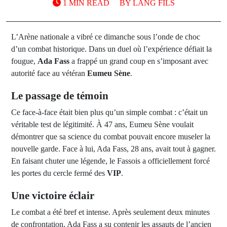
1 MIN READ
BY
LANG FILS
L’Arène nationale a vibré ce dimanche sous l’onde de choc
d’un combat historique. Dans un duel où l’expérience défiait la
fougue,
Ada Fass
a frappé un grand coup en s’imposant avec
autorité face au vétéran
Eumeu Sène
.
Le passage de témoin
Ce face-à-face était bien plus qu’un simple combat : c’était un
véritable test de légitimité. À 47 ans, Eumeu Sène voulait
démontrer que sa science du combat pouvait encore museler la
nouvelle garde. Face à lui, Ada Fass, 28 ans, avait tout à gagner.
En faisant chuter une légende, le Fassois a officiellement forcé
les portes du cercle fermé des
VIP
.
Une victoire éclair
Le combat a été bref et intense. Après seulement deux minutes
de confrontation, Ada Fass a su contenir les assauts de l’ancien