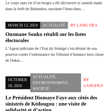
Le corps sans vie d’un berger a été découvert ce samedi matin
dans la forêt de Balmadou, suscitant l’émoi dans…
MARCH 12, 2024
ACTUALITÉ
BY
LANG FILS
Ousmane Sonko rétabli sur les listes
électorales
L’Agent judiciaire de l’Etat du Sénégal s’est désisté de son
pourvoi contre l’ordonnance du Tribunal d’Instance hors classe
de Dakar…
ACTUALITÉ
,
OCTOBER
BY
ENVIRONNEMENT
,
18, 2024
LANGFILS
SOCIÉTÉ
Le Président Diomaye Faye aux côtés des
sinistrés de Kédougou : une visite de
solidarité et d’action