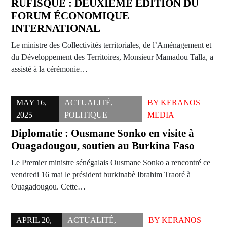
RUFISQUE : DEUXIÈME ÉDITION DU
FORUM ÉCONOMIQUE
INTERNATIONAL
Le ministre des Collectivités territoriales, de l’Aménagement et
du Développement des Territoires, Monsieur Mamadou Talla, a
assisté à la cérémonie…
MAY 16,
ACTUALITÉ
,
BY
KERANOS
2025
POLITIQUE
MEDIA
Diplomatie : Ousmane Sonko en visite à
Ouagadougou, soutien au Burkina Faso
Le Premier ministre sénégalais Ousmane Sonko a rencontré ce
vendredi 16 mai le président burkinabè Ibrahim Traoré à
Ouagadougou. Cette…
APRIL 20,
ACTUALITÉ
,
BY
KERANOS