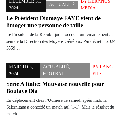
DECEMBER 31,
BY
KERANOS
ACTUALITÉ
2024
MEDIA
Le Président Diomaye FAYE vient de
limoger une personne de taille
Le Président de la République procède à un remaniement au
sein de la Direction des Moyens Généraux Par décret n°2024-
3559…
MARCH 03,
ACTUALITÉ
,
BY
LANG
2024
FOOTBALL
FILS
Série A Italie: Mauvaise nouvelle pour
Boulaye Dia
En déplacement chez l’Udinese ce samedi après-midi, la
Salernitana a concédé un match nul (1-1). Mais le résultat du
match…