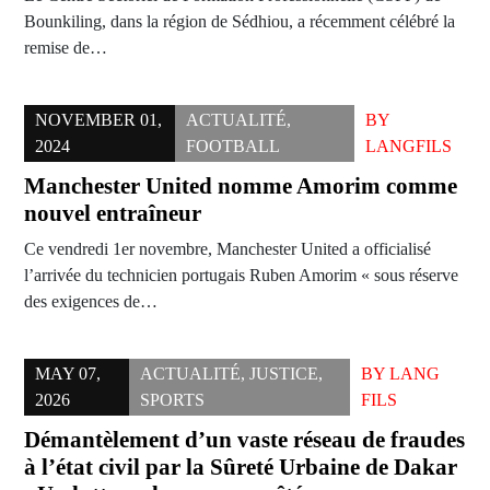
Bounkiling, dans la région de Sédhiou, a récemment célébré la
remise de…
NOVEMBER 01,
ACTUALITÉ
,
BY
2024
FOOTBALL
LANGFILS
Manchester United nomme Amorim comme
nouvel entraîneur
Ce vendredi 1er novembre, Manchester United a officialisé
l’arrivée du technicien portugais Ruben Amorim « sous réserve
des exigences de…
MAY 07,
ACTUALITÉ
,
JUSTICE
,
BY
LANG
2026
SPORTS
FILS
Démantèlement d’un vaste réseau de fraudes
à l’état civil par la Sûreté Urbaine de Dakar