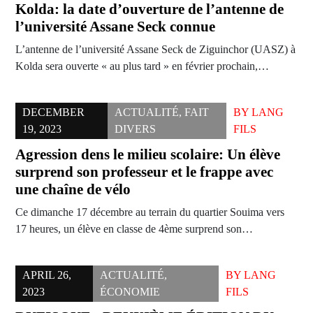
Kolda: la date d’ouverture de l’antenne de
l’université Assane Seck connue
L’antenne de l’université Assane Seck de Ziguinchor (UASZ) à
Kolda sera ouverte « au plus tard » en février prochain,…
DECEMBER
ACTUALITÉ
,
FAIT
BY
LANG
19, 2023
DIVERS
FILS
Agression dens le milieu scolaire: Un élève
surprend son professeur et le frappe avec
une chaîne de vélo
Ce dimanche 17 décembre au terrain du quartier Souima vers
17 heures, un élève en classe de 4ème surprend son…
APRIL 26,
ACTUALITÉ
,
BY
LANG
2023
ÉCONOMIE
FILS