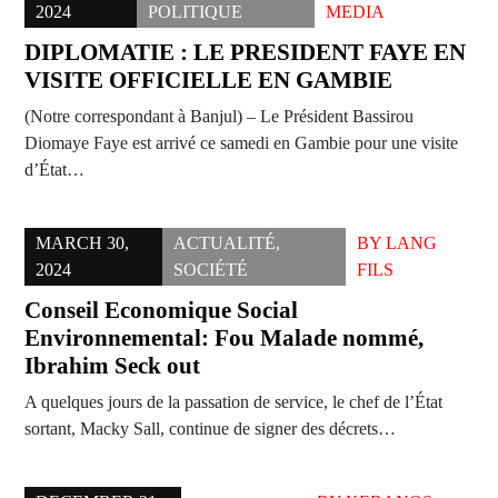
2024
POLITIQUE
MEDIA
DIPLOMATIE : LE PRESIDENT FAYE EN
VISITE OFFICIELLE EN GAMBIE
(Notre correspondant à Banjul) – Le Président Bassirou
Diomaye Faye est arrivé ce samedi en Gambie pour une visite
d’État…
MARCH 30,
ACTUALITÉ
,
BY
LANG
2024
SOCIÉTÉ
FILS
Conseil Economique Social
Environnemental: Fou Malade nommé,
Ibrahim Seck out
A quelques jours de la passation de service, le chef de l’État
sortant, Macky Sall, continue de signer des décrets…