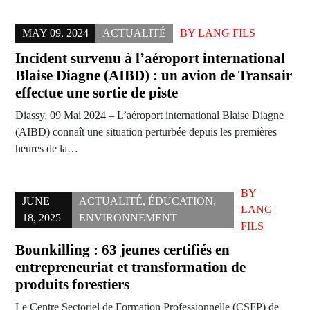
MAY 09, 2024
ACTUALITÉ
BY
LANG FILS
Incident survenu à l’aéroport international
Blaise Diagne (AIBD) : un avion de Transair
effectue une sortie de piste
Diassy, 09 Mai 2024 – L’aéroport international Blaise Diagne
(AIBD) connaît une situation perturbée depuis les premières
heures de la…
BY
JUNE
ACTUALITÉ
,
ÉDUCATION
,
LANG
18, 2025
ENVIRONNEMENT
FILS
Bounkilling : 63 jeunes certifiés en
entrepreneuriat et transformation de
produits forestiers
Le Centre Sectoriel de Formation Professionnelle (CSFP) de