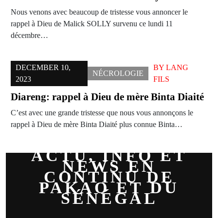
Nous venons avec beaucoup de tristesse vous annoncer le
rappel à Dieu de Malick SOLLY survenu ce lundi 11
décembre…
DECEMBER 10,
BY
LANG
NÉCROLOGIE
2023
FILS
Diareng: rappel à Dieu de mère Binta Diaité
C’est avec une grande tristesse que nous vous annonçons le
rappel à Dieu de mère Binta Diaité plus connue Binta…
ACTU, INFO ET
NEWS EN
CONTINU DE
PAKAO ET DU
SÉNÉGAL