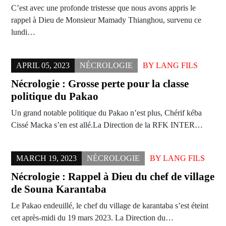
C’est avec une profonde tristesse que nous avons appris le
rappel à Dieu de Monsieur Mamady Thianghou, survenu ce
lundi…
APRIL 05, 2023
NÉCROLOGIE
BY
LANG FILS
Nécrologie : Grosse perte pour la classe
politique du Pakao
Un grand notable politique du Pakao n’est plus, Chérif kéba
Cissé Macka s’en est allé.La Direction de la RFK INTER…
MARCH 19, 2023
NÉCROLOGIE
BY
LANG FILS
Nécrologie : Rappel à Dieu du chef de village
de Souna Karantaba
Le Pakao endeuillé, le chef du village de karantaba s’est éteint
cet après-midi du 19 mars 2023. La Direction du…