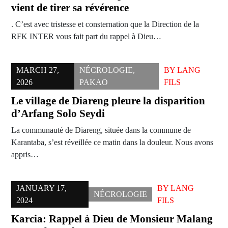
vient de tirer sa révérence
. C’est avec tristesse et consternation que la Direction de la
RFK INTER vous fait part du rappel à Dieu…
MARCH 27,
NÉCROLOGIE
,
BY
LANG
2026
PAKAO
FILS
Le village de Diareng pleure la disparition
d’Arfang Solo Seydi
La communauté de Diareng, située dans la commune de
Karantaba, s’est réveillée ce matin dans la douleur. Nous avons
appris…
JANUARY 17,
BY
LANG
NÉCROLOGIE
2024
FILS
Karcia: Rappel à Dieu de Monsieur Malang