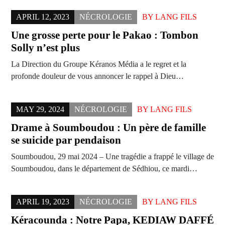
APRIL 12, 2023
NÉCROLOGIE
BY
LANG FILS
Une grosse perte pour le Pakao : Tombon
Solly n’est plus
La Direction du Groupe Kéranos Média a le regret et la
profonde douleur de vous annoncer le rappel à Dieu…
MAY 29, 2024
NÉCROLOGIE
BY
LANG FILS
Drame à Soumboudou : Un père de famille
se suicide par pendaison
Soumboudou, 29 mai 2024 – Une tragédie a frappé le village de
Soumboudou, dans le département de Sédhiou, ce mardi…
APRIL 19, 2023
NÉCROLOGIE
BY
LANG FILS
Kéracounda : Notre Papa, KEDIAW DAFFÉ