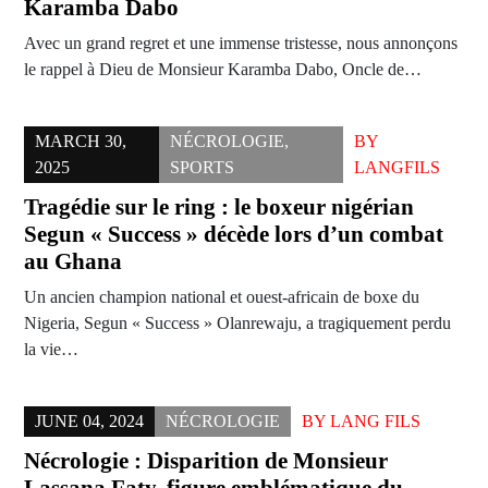
Karamba Dabo
Avec un grand regret et une immense tristesse, nous annonçons
le rappel à Dieu de Monsieur Karamba Dabo, Oncle de…
MARCH 30,
NÉCROLOGIE
,
BY
2025
SPORTS
LANGFILS
Tragédie sur le ring : le boxeur nigérian
Segun « Success » décède lors d’un combat
au Ghana
Un ancien champion national et ouest-africain de boxe du
Nigeria, Segun « Success » Olanrewaju, a tragiquement perdu
la vie…
JUNE 04, 2024
NÉCROLOGIE
BY
LANG FILS
Nécrologie : Disparition de Monsieur