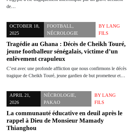
de…
OCTOBER 18,
FOOTBALL
,
BY
LANG
2025
NÉCROLOGIE
FILS
Tragédie au Ghana : Décès de Cheikh Touré,
jeune footballeur sénégalais, victime d’un
enlèvement crapuleux
C’est avec une profonde affliction que nous confirmons le décès
tragique de Cheikh Touré, jeune gardien de but prometteur et…
APRIL 21,
NÉCROLOGIE
,
BY
LANG
2026
PAKAO
FILS
La communauté éducative en deuil après le
rappel à Dieu de Monsieur Mamady
Thianghou