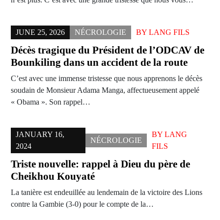
JUNE 25, 2026
NÉCROLOGIE
BY
LANG FILS
Décès tragique du Président de l’ODCAV de
Bounkiling dans un accident de la route
C’est avec une immense tristesse que nous apprenons le décès
soudain de Monsieur Adama Manga, affectueusement appelé
« Obama ». Son rappel…
JANUARY 16,
BY
LANG
NÉCROLOGIE
2024
FILS
Triste nouvelle: rappel à Dieu du père de
Cheikhou Kouyaté
La tanière est endeuillée au lendemain de la victoire des Lions
contre la Gambie (3-0) pour le compte de la…