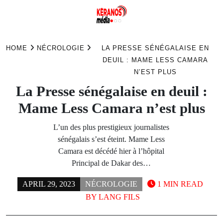
Skip
to
HOME
NÉCROLOGIE
LA PRESSE SÉNÉGALAISE EN
content
DEUIL : MAME LESS CAMARA
N’EST PLUS
La Presse sénégalaise en deuil :
Mame Less Camara n’est plus
L’un des plus prestigieux journalistes
sénégalais s’est éteint. Mame Less
Camara est décédé hier à l’hôpital
Principal de Dakar des…
APRIL 29, 2023
NÉCROLOGIE
1 MIN READ
BY
LANG FILS