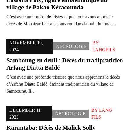
Lassana Faty, figure emblématique du
village de Pakao Kéracounda
C’est avec une profonde tristesse que nous avons appris le
décès de Monsieur Lassana, survenu dans la nuit du lundi…
NOVEMBER 19,
BY
NÉCROLOGIE
2024
LANGFILS
Samboung en deuil : Décès du tradipraticien
Arfang Diatta Baldé
C’est avec une profonde tristesse que nous apprenons le décès
d’Arfang Diatta Baldé, éminent tradipraticien du village de
Samboung. Il…
DECEMBER 11,
BY
LANG
NÉCROLOGIE
2023
FILS
Karantaba: Décès de Malick Solly