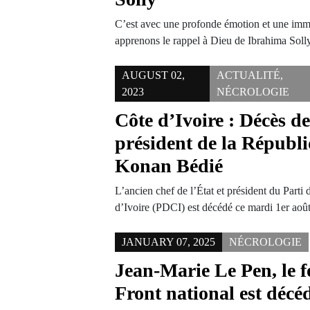
C’est avec une profonde émotion et une imme
apprenons le rappel à Dieu de Ibrahima Sol
AUGUST 02,
ACTUALITÉ
,
2023
NÉCROLOGIE
Côte d’Ivoire : Décès de
président de la Républ
Konan Bédié
L’ancien chef de l’État et président du Part
d’Ivoire (PDCI) est décédé ce mardi 1er aoû
JANUARY 07, 2025
NÉCROLOGIE
Jean-Marie Le Pen, le 
Front national est décé