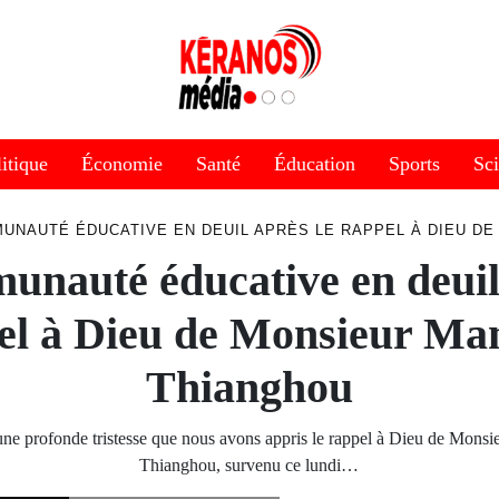
itique
Économie
Santé
Éducation
Sports
Sc
UNAUTÉ ÉDUCATIVE EN DEUIL APRÈS LE RAPPEL À DIEU D
nauté éducative en deuil
el à Dieu de Monsieur M
Thianghou
une profonde tristesse que nous avons appris le rappel à Dieu de Mon
Thianghou, survenu ce lundi…