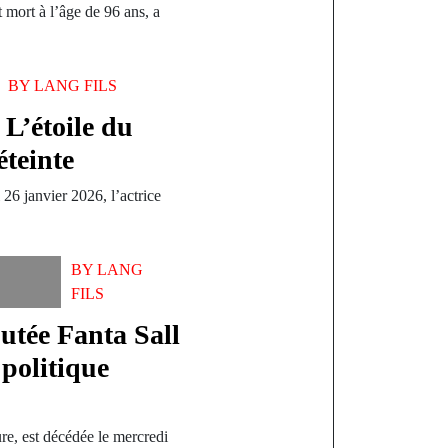
 mort à l’âge de 96 ans, a
BY
LANG FILS
L’étoile du
éteinte
 26 janvier 2026, l’actrice
…
BY
LANG
FILS
utée Fanta Sall
politique
ture, est décédée le mercredi