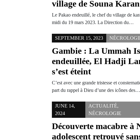
village de Souna Kara
Le Pakao endeuillé, le chef du village de kara
midi du 19 mars 2023. La Direction du…
SEPTEMBER 15, 2023
NÉCROLOGI
Gambie : La Ummah Is
endeuillée, El Hadji L
s’est éteint
C’est avec une grande tristesse et consterna
part du rappel à Dieu d’une des icônes des
JUNE 14,
ACTUALITÉ
,
2024
NÉCROLOGIE
Découverte macabre à N
adolescent retrouvé sans