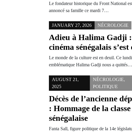
Le fondateur historique du Front National est
annoncé sa famille ce mardi 7…
JANUARY 27, 2026
NÉCROLOGIE
Adieu à Halima Gadji : 
cinéma sénégalais s’est 
Le monde de la culture est en deuil. Ce lundi
emblématique Halima Gadji nous a quittés
AUGUST 21,
NÉCROLOGIE
,
2025
POLITIQUE
Décès de l’ancienne dép
: Hommage de la classe 
sénégalaise
Fanta Sall, figure politique de la 14e législa