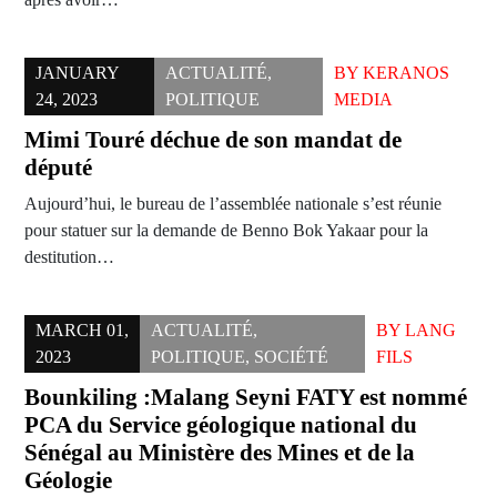
JANUARY
ACTUALITÉ
,
BY
KERANOS
24, 2023
POLITIQUE
MEDIA
Mimi Touré déchue de son mandat de
député
Aujourd’hui, le bureau de l’assemblée nationale s’est réunie
pour statuer sur la demande de Benno Bok Yakaar pour la
destitution…
MARCH 01,
ACTUALITÉ
,
BY
LANG
2023
POLITIQUE
,
SOCIÉTÉ
FILS
Bounkiling :Malang Seyni FATY est nommé
PCA du Service géologique national du
Sénégal au Ministère des Mines et de la
Géologie