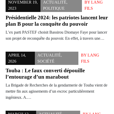
NOVEMBER 19,
ACTUALITÉ
,
BY
LANG
2023
POLITIQUE
FILS
Présidentielle 2024: les patriotes lancent leur
plan B pour la conquête du pouvoir
L’ex parti PASTEF choisit Bassirou Diomaye Faye pour lancer
son projet de reconquête du pouvoir. En effet, à travers une…
APRIL 14,
ACTUALITÉ
,
BY
LANG
2026
SOCIÉTÉ
FILS
Touba : Le faux converti dépouille
l’entourage d’un marabout
La Brigade de Recherches de la gendarmerie de Touba vient de
mettre fin aux agissements d’un escroc particulièrement
ingénieux. A.…