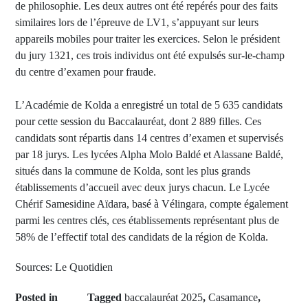
de philosophie. Les deux autres ont été repérés pour des faits
similaires lors de l’épreuve de LV1, s’appuyant sur leurs
appareils mobiles pour traiter les exercices. Selon le président
du jury 1321, ces trois individus ont été expulsés sur-le-champ
du centre d’examen pour fraude.
L’Académie de Kolda a enregistré un total de 5 635 candidats
pour cette session du Baccalauréat, dont 2 889 filles. Ces
candidats sont répartis dans 14 centres d’examen et supervisés
par 18 jurys. Les lycées Alpha Molo Baldé et Alassane Baldé,
situés dans la commune de Kolda, sont les plus grands
établissements d’accueil avec deux jurys chacun. Le Lycée
Chérif Samesidine Aïdara, basé à Vélingara, compte également
parmi les centres clés, ces établissements représentant plus de
58% de l’effectif total des candidats de la région de Kolda.
Sources: Le Quotidien
Posted in
Tagged
baccalauréat 2025
,
Casamance
,