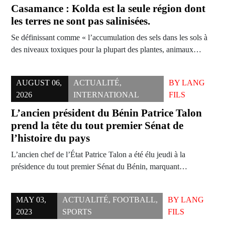
Casamance : Kolda est la seule région dont
les terres ne sont pas salinisées.
Se définissant comme « l’accumulation des sels dans les sols à
des niveaux toxiques pour la plupart des plantes, animaux…
AUGUST 06,
ACTUALITÉ
,
BY
LANG
2026
INTERNATIONAL
FILS
L’ancien président du Bénin Patrice Talon
prend la tête du tout premier Sénat de
l’histoire du pays
L’ancien chef de l’État Patrice Talon a été élu jeudi à la
présidence du tout premier Sénat du Bénin, marquant…
MAY 03,
ACTUALITÉ
,
FOOTBALL
,
BY
LANG
2023
SPORTS
FILS