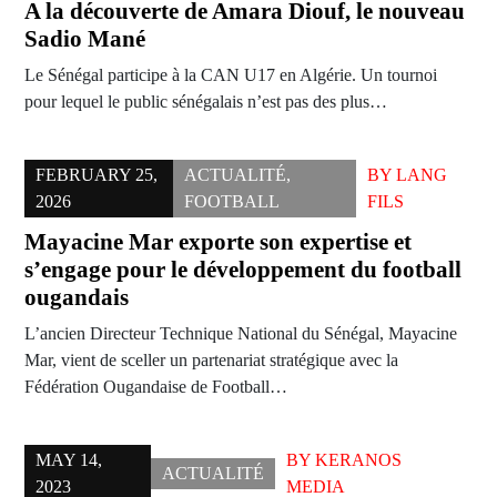
A la découverte de Amara Diouf, le nouveau
Sadio Mané
Le Sénégal participe à la CAN U17 en Algérie. Un tournoi
pour lequel le public sénégalais n’est pas des plus…
FEBRUARY 25,
ACTUALITÉ
,
BY
LANG
2026
FOOTBALL
FILS
Mayacine Mar exporte son expertise et
s’engage pour le développement du football
ougandais
L’ancien Directeur Technique National du Sénégal, Mayacine
Mar, vient de sceller un partenariat stratégique avec la
Fédération Ougandaise de Football…
MAY 14,
BY
KERANOS
ACTUALITÉ
2023
MEDIA