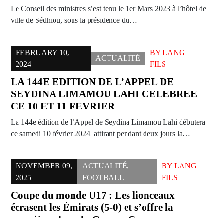
Le Conseil des ministres s’est tenu le 1er Mars 2023 à l’hôtel de
ville de Sédhiou, sous la présidence du…
FEBRUARY 10,
BY
LANG
ACTUALITÉ
2024
FILS
LA 144E EDITION DE L’APPEL DE
SEYDINA LIMAMOU LAHI CELEBREE
CE 10 ET 11 FEVRIER
La 144e édition de l’Appel de Seydina Limamou Lahi débutera
ce samedi 10 février 2024, attirant pendant deux jours la…
NOVEMBER 09,
ACTUALITÉ
,
BY
LANG
2025
FOOTBALL
FILS
Coupe du monde U17 : Les lionceaux
écrasent les Émirats (5-0) et s’offre la