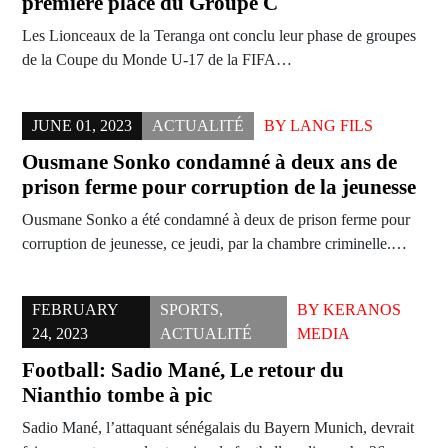
première place du Groupe C
Les Lionceaux de la Teranga ont conclu leur phase de groupes
de la Coupe du Monde U-17 de la FIFA…
JUNE 01, 2023
ACTUALITÉ
BY
LANG FILS
Ousmane Sonko condamné à deux ans de
prison ferme pour corruption de la jeunesse
Ousmane Sonko a été condamné à deux de prison ferme pour
corruption de jeunesse, ce jeudi, par la chambre criminelle.…
FEBRUARY
SPORTS
,
BY
KERANOS
24, 2023
ACTUALITÉ
MEDIA
Football: Sadio Mané, Le retour du
Nianthio tombe à pic
Sadio Mané, l’attaquant sénégalais du Bayern Munich, devrait