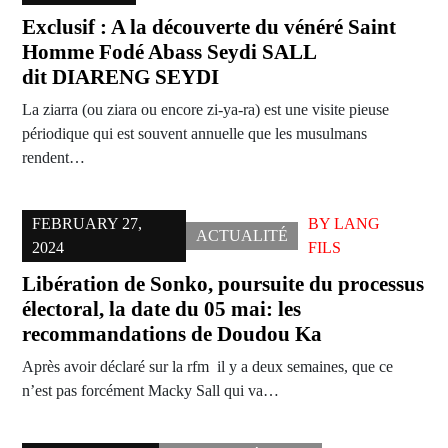
Exclusif : A la découverte du vénéré Saint
Homme Fodé Abass Seydi SALL
dit DIARENG SEYDI
La ziarra (ou ziara ou encore zi-ya-ra) est une visite pieuse
périodique qui est souvent annuelle que les musulmans
rendent…
FEBRUARY 27,
BY
LANG
ACTUALITÉ
2024
FILS
Libération de Sonko, poursuite du processus
électoral, la date du 05 mai: les
recommandations de Doudou Ka
Après avoir déclaré sur la rfm il y a deux semaines, que ce
n’est pas forcément Macky Sall qui va…