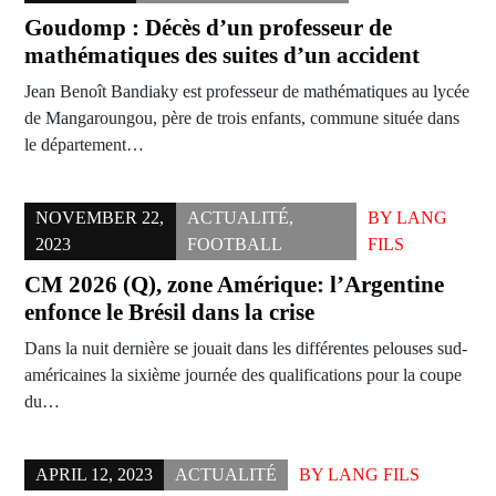
Goudomp : Décès d’un professeur de
mathématiques des suites d’un accident
Jean Benoît Bandiaky est professeur de mathématiques au lycée
de Mangaroungou, père de trois enfants, commune située dans
le département…
NOVEMBER 22,
ACTUALITÉ
,
BY
LANG
2023
FOOTBALL
FILS
CM 2026 (Q), zone Amérique: l’Argentine
enfonce le Brésil dans la crise
Dans la nuit dernière se jouait dans les différentes pelouses sud-
américaines la sixième journée des qualifications pour la coupe
du…
APRIL 12, 2023
ACTUALITÉ
BY
LANG FILS