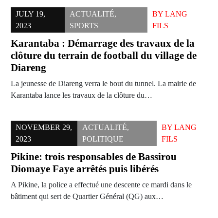
JULY 19,
ACTUALITÉ
,
BY
LANG
2023
SPORTS
FILS
Karantaba : Démarrage des travaux de la
clôture du terrain de football du village de
Diareng
La jeunesse de Diareng verra le bout du tunnel. La mairie de
Karantaba lance les travaux de la clôture du…
NOVEMBER 29,
ACTUALITÉ
,
BY
LANG
2023
POLITIQUE
FILS
Pikine: trois responsables de Bassirou
Diomaye Faye arrêtés puis libérés
A Pikine, la police a effectué une descente ce mardi dans le
bâtiment qui sert de Quartier Général (QG) aux…