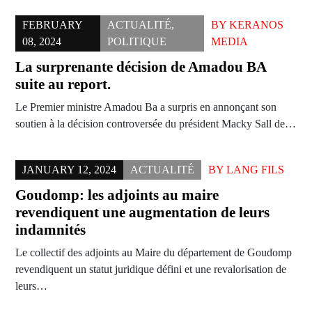
FEBRUARY
ACTUALITÉ
,
BY
KERANOS
08, 2024
POLITIQUE
MEDIA
La surprenante décision de Amadou BA
suite au report.
Le Premier ministre Amadou Ba a surpris en annonçant son
soutien à la décision controversée du président Macky Sall de…
JANUARY 12, 2024
ACTUALITÉ
BY
LANG FILS
Goudomp: les adjoints au maire
revendiquent une augmentation de leurs
indamnités
Le collectif des adjoints au Maire du département de Goudomp
revendiquent un statut juridique défini et une revalorisation de
leurs…