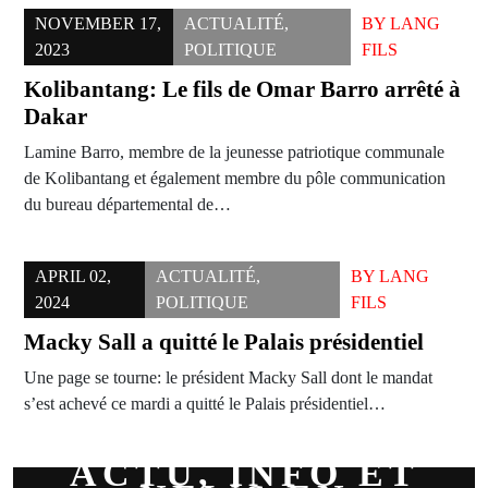
NOVEMBER 17,
ACTUALITÉ
,
BY
LANG
2023
POLITIQUE
FILS
Kolibantang: Le fils de Omar Barro arrêté à
Dakar
Lamine Barro, membre de la jeunesse patriotique communale
de Kolibantang et également membre du pôle communication
du bureau départemental de…
APRIL 02,
ACTUALITÉ
,
BY
LANG
2024
POLITIQUE
FILS
Macky Sall a quitté le Palais présidentiel
Une page se tourne: le président Macky Sall dont le mandat
s’est achevé ce mardi a quitté le Palais présidentiel…
ACTU, INFO ET