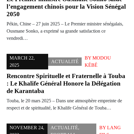
l’engagement chinois pour la Vision Sénégal
2050
Pékin, Chine – 27 juin 2025 – Le Premier ministre sénégalais,
Ousmane Sonko, a exprimé sa grande satisfaction ce
vendredi…
MARCH 22,
BY
MODOU
ACTUALITÉ
2025
KÉBÉ
Rencontre Spirituelle et Fraternelle à Touba
: Le Khalife Général Honore la Délégation
de Karantaba
Touba, le 20 mars 2025 – Dans une atmosphère empreinte de
respect et de spiritualité, le Khalife Général de Touba…
NOVEMBER 24,
ACTUALITÉ
,
BY
LANG