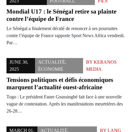
2023
FOOTBALL
FILS
Mondial U17 : le Sénégal retire sa plainte
contre l’équipe de France
Le Sénégal a finalement décidé de renoncer à ses poursuites
contre l’équipe de France rapporte Sport News Africa vendredi.
Par…
JUNE 30,
ACTUALITÉ
,
BY
KERANOS
2025
ÉCONOMIE
MEDIA
Tensions politiques et défis économiques
marquent l’actualité ouest-africaine
Togo : Le président Faure Gnassingbé fait face à une nouvelle
vague de contestation. Après les manifestations meurtrières des
26-28…
MARCH 01,
ACTUALITÉ
,
BY
LANG