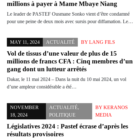
millions à payer à Mame Mbaye Niang
Le leader de PASTEF Ousmane Sonko vient d’être condamné
pour une peine de deux mois avec sursis pour diffamation. Le…
MAY 11, 2024
ACTUALITÉ
BY
LANG FILS
Vol de tissus d’une valeur de plus de 15
millions de francs CFA : Cinq membres d’un
gang dont un lutteur arrêtés
Dakar, le 11 mai 2024 – Dans la nuit du 10 mai 2024, un vol
d’une ampleur considérable a été…
NOVEMBER
ACTUALITÉ
,
BY
KERANOS
18, 2024
POLITIQUE
MEDIA
Législatives 2024 : Pastef écrase d’après les
résultats provisoires