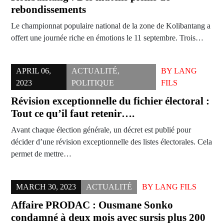
rebondissements
Le championnat populaire national de la zone de Kolibantang a
offert une journée riche en émotions le 11 septembre. Trois…
APRIL 06,
ACTUALITÉ
,
BY
LANG
2023
POLITIQUE
FILS
Révision exceptionnelle du fichier électoral :
Tout ce qu’il faut retenir….
Avant chaque élection générale, un décret est publié pour
décider d’une révision exceptionnelle des listes électorales. Cela
permet de mettre…
MARCH 30, 2023
ACTUALITÉ
BY
LANG FILS
Affaire PRODAC : Ousmane Sonko
condamné à deux mois avec sursis plus 200