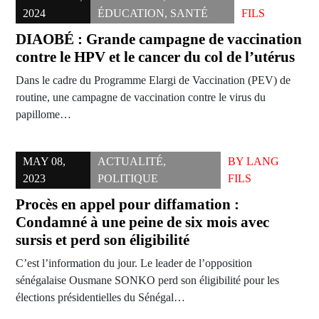
2024
ÉDUCATION
,
SANTÉ
FILS
DIAOBÉ : Grande campagne de vaccination
contre le HPV et le cancer du col de l’utérus
Dans le cadre du Programme Elargi de Vaccination (PEV) de
routine, une campagne de vaccination contre le virus du
papillome…
MAY 08,
ACTUALITÉ
,
BY
LANG
2023
POLITIQUE
FILS
Procès en appel pour diffamation :
Condamné à une peine de six mois avec
sursis et perd son éligibilité
C’est l’information du jour. Le leader de l’opposition
sénégalaise Ousmane SONKO perd son éligibilité pour les
élections présidentielles du Sénégal…