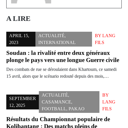
A LIRE
APRIL 15,
ACTUALITÉ
,
BY
LANG
2023
INTERNATIONAL
FILS
Soudan : la rivalité entre deux généraux
plonge le pays vers une longue Guerre civile
Des combats de rue se déroulaient dans Khartoum, ce samedi
15 avril, alors que le scénario redouté depuis des mois,…
ACTUALITÉ
,
BY
SEPTEMBER
CASAMANCE
,
LANG
12, 2025
FOOTBALL
,
PAKAO
FILS
Résultats du Championnat populaire de
Kolibantang : Des matchs pleins de