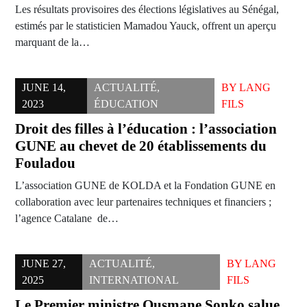
Les résultats provisoires des élections législatives au Sénégal,
estimés par le statisticien Mamadou Yauck, offrent un aperçu
marquant de la…
JUNE 14,
ACTUALITÉ
,
BY
LANG
2023
ÉDUCATION
FILS
Droit des filles à l’éducation : l’association
GUNE au chevet de 20 établissements du
Fouladou
L’association GUNE de KOLDA et la Fondation GUNE en
collaboration avec leur partenaires techniques et financiers ;
l’agence Catalane de…
JUNE 27,
ACTUALITÉ
,
BY
LANG
2025
INTERNATIONAL
FILS
Le Premier ministre Ousmane Sonko salue