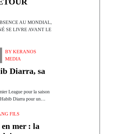
RETOUR
ABSENCE AU MONDIAL,
É SE LIVRE AVANT LE
BY
KERANOS
MEDIA
ib Diarra, sa
ier League pour la saison
 d’Habib Diarra pour un…
ANG FILS
en mer : la