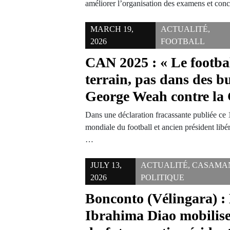
améliorer l’organisation des examens et co
MARCH 19,
ACTUALITÉ
,
2026
FOOTBALL
CAN 2025 : « Le football
terrain, pas dans des b
George Weah contre la
Dans une déclaration fracassante publiée ce 
mondiale du football et ancien président li
…
JULY 13,
ACTUALITÉ
,
CASAMA
2026
POLITIQUE
Bonconto (Vélingara) :
Ibrahima Diao mobilise