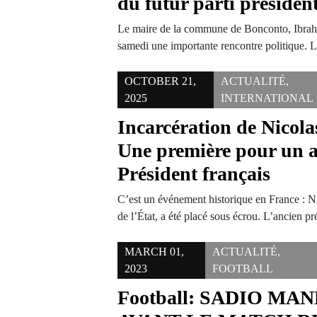
du futur parti président
Le maire de la commune de Bonconto, Ibrahi
samedi une importante rencontre politique.
OCTOBER 21,
ACTUALITÉ
,
2025
INTERNATIONAL
Incarcération de Nicola
Une première pour un 
Président français
C’est un événement historique en France : N
de l’État, a été placé sous écrou. L’ancien p
MARCH 01,
ACTUALITÉ
,
2023
FOOTBALL
Football: SADIO MA