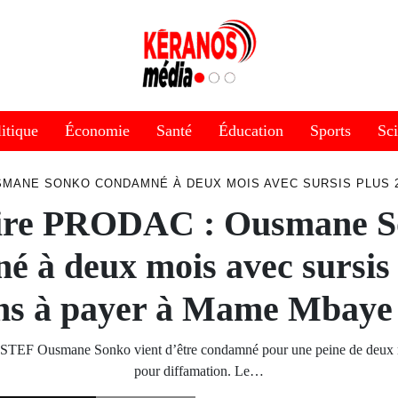
itique
Économie
Santé
Éducation
Sports
Sc
SMANE SONKO CONDAMNÉ À DEUX MOIS AVEC SURSIS PLUS 2
ire PRODAC : Ousmane 
é à deux mois avec sursis 
ons à payer à Mame Mbaye
ASTEF Ousmane Sonko vient d’être condamné pour une peine de deux m
pour diffamation. Le…