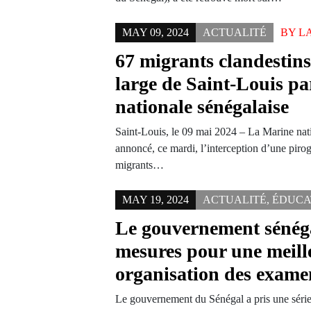
MAY 09, 2024
ACTUALITÉ
BY
L
67 migrants clandestins
large de Saint-Louis pa
nationale sénégalaise
Saint-Louis, le 09 mai 2024 – La Marine nat
annoncé, ce mardi, l’interception d’une piro
migrants…
MAY 19, 2024
ACTUALITÉ
,
ÉDUCA
Le gouvernement sénéga
mesures pour une meill
organisation des exame
Le gouvernement du Sénégal a pris une série