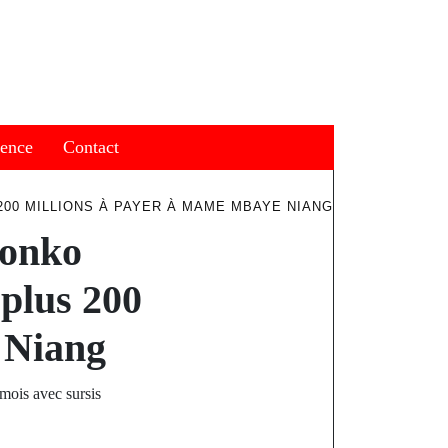
ience
Contact
00 MILLIONS À PAYER À MAME MBAYE NIANG
Sonko
plus 200
 Niang
ois avec sursis