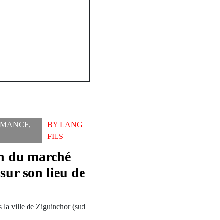
AMANCE
,
BY
LANG
FILS
en du marché
sur son lieu de
 la ville de Ziguinchor (sud