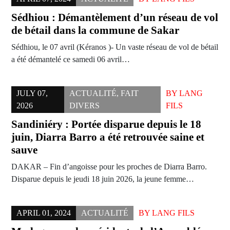
Sédhiou : Démantèlement d’un réseau de vol
de bétail dans la commune de Sakar
Sédhiou, le 07 avril (Kéranos )- Un vaste réseau de vol de bétail
a été démantelé ce samedi 06 avril…
JULY 07,
ACTUALITÉ
,
FAIT
BY
LANG
2026
DIVERS
FILS
Sandiniéry : Portée disparue depuis le 18
juin, Diarra Barro a été retrouvée saine et
sauve
DAKAR – Fin d’angoisse pour les proches de Diarra Barro.
Disparue depuis le jeudi 18 juin 2026, la jeune femme…
APRIL 01, 2024
ACTUALITÉ
BY
LANG FILS