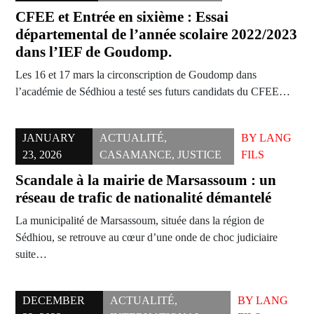
CFEE et Entrée en sixième : Essai
départemental de l’année scolaire 2022/2023
dans l’IEF de Goudomp.
Les 16 et 17 mars la circonscription de Goudomp dans
l’académie de Sédhiou a testé ses futurs candidats du CFEE…
JANUARY
ACTUALITÉ
,
BY
LANG
23, 2026
CASAMANCE
,
JUSTICE
FILS
Scandale à la mairie de Marsassoum : un
réseau de trafic de nationalité démantelé
La municipalité de Marsassoum, située dans la région de
Sédhiou, se retrouve au cœur d’une onde de choc judiciaire
suite…
DECEMBER
ACTUALITÉ
,
BY
LANG