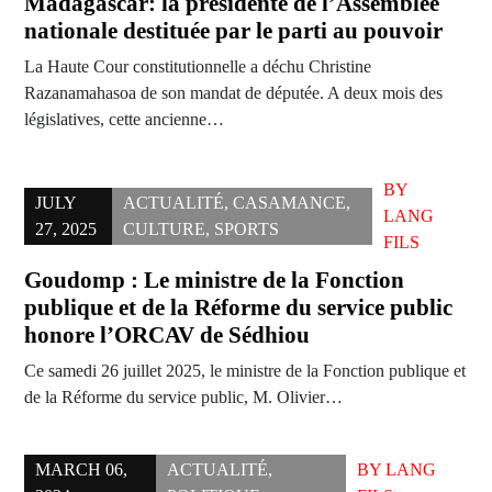
Madagascar: la présidente de l’Assemblée
nationale destituée par le parti au pouvoir
La Haute Cour constitutionnelle a déchu Christine
Razanamahasoa de son mandat de députée. A deux mois des
législatives, cette ancienne…
BY
JULY
ACTUALITÉ
,
CASAMANCE
,
LANG
27, 2025
CULTURE
,
SPORTS
FILS
Goudomp : Le ministre de la Fonction
publique et de la Réforme du service public
honore l’ORCAV de Sédhiou
Ce samedi 26 juillet 2025, le ministre de la Fonction publique et
de la Réforme du service public, M. Olivier…
MARCH 06,
ACTUALITÉ
,
BY
LANG