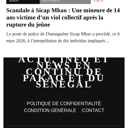
Scandale à Sicap Mbao : Une mineure de 14
ans victime d’un viol collectif après la
rupture du jeûne
Le poste de police de Diamaguène Sicap Mbao a procédé, ce 6
mars 2026, à l’interpellation de dix individus impliqués…
ACTU, INFO ET
NEWS EN
CONTINU DE
PAKAO ET DU
SÉNÉGAL
POLITIQUE DE CONFIDENTIALITÉ
CONDITION GÉNÉRALE
CONTACT