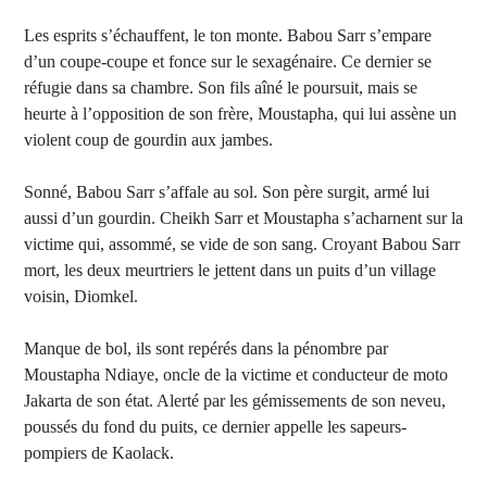
Les esprits s’échauffent, le ton monte. Babou Sarr s’empare
d’un coupe-coupe et fonce sur le sexagénaire. Ce dernier se
réfugie dans sa chambre. Son fils aîné le poursuit, mais se
heurte à l’opposition de son frère, Moustapha, qui lui assène un
violent coup de gourdin aux jambes.
Sonné, Babou Sarr s’affale au sol. Son père surgit, armé lui
aussi d’un gourdin. Cheikh Sarr et Moustapha s’acharnent sur la
victime qui, assommé, se vide de son sang. Croyant Babou Sarr
mort, les deux meurtriers le jettent dans un puits d’un village
voisin, Diomkel.
Manque de bol, ils sont repérés dans la pénombre par
Moustapha Ndiaye, oncle de la victime et conducteur de moto
Jakarta de son état. Alerté par les gémissements de son neveu,
poussés du fond du puits, ce dernier appelle les sapeurs-
pompiers de Kaolack.