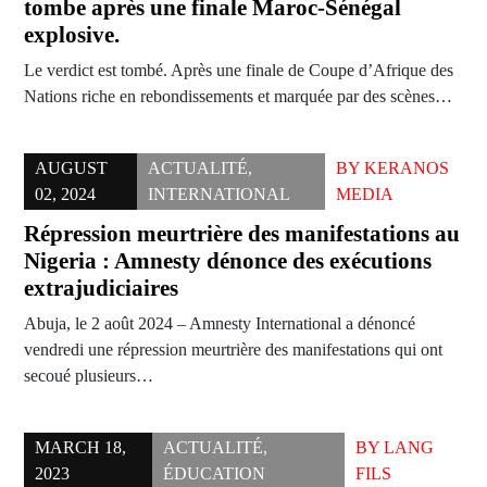
tombe après une finale Maroc-Sénégal
explosive.
Le verdict est tombé. Après une finale de Coupe d’Afrique des
Nations riche en rebondissements et marquée par des scènes…
AUGUST
ACTUALITÉ
,
BY
KERANOS
02, 2024
INTERNATIONAL
MEDIA
Répression meurtrière des manifestations au
Nigeria : Amnesty dénonce des exécutions
extrajudiciaires
Abuja, le 2 août 2024 – Amnesty International a dénoncé
vendredi une répression meurtrière des manifestations qui ont
secoué plusieurs…
MARCH 18,
ACTUALITÉ
,
BY
LANG
2023
ÉDUCATION
FILS