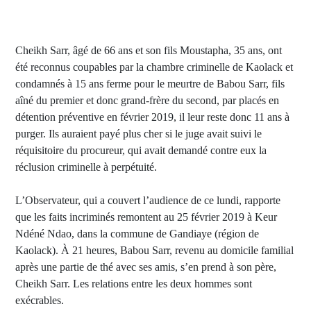
Cheikh Sarr, âgé de 66 ans et son fils Moustapha, 35 ans, ont
été reconnus coupables par la chambre criminelle de Kaolack et
condamnés à 15 ans ferme pour le meurtre de Babou Sarr, fils
aîné du premier et donc grand-frère du second, par placés en
détention préventive en février 2019, il leur reste donc 11 ans à
purger. Ils auraient payé plus cher si le juge avait suivi le
réquisitoire du procureur, qui avait demandé contre eux la
réclusion criminelle à perpétuité.
L’Observateur, qui a couvert l’audience de ce lundi, rapporte
que les faits incriminés remontent au 25 février 2019 à Keur
Ndéné Ndao, dans la commune de Gandiaye (région de
Kaolack). À 21 heures, Babou Sarr, revenu au domicile familial
après une partie de thé avec ses amis, s’en prend à son père,
Cheikh Sarr. Les relations entre les deux hommes sont
exécrables.