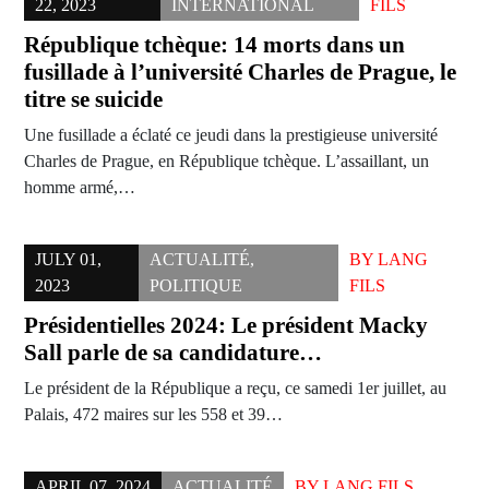
22, 2023
INTERNATIONAL
FILS
République tchèque: 14 morts dans un
fusillade à l’université Charles de Prague, le
titre se suicide
Une fusillade a éclaté ce jeudi dans la prestigieuse université
Charles de Prague, en République tchèque. L’assaillant, un
homme armé,…
JULY 01,
ACTUALITÉ
,
BY
LANG
2023
POLITIQUE
FILS
Présidentielles 2024: Le président Macky
Sall parle de sa candidature…
Le président de la République a reçu, ce samedi 1er juillet, au
Palais, 472 maires sur les 558 et 39…
APRIL 07, 2024
ACTUALITÉ
BY
LANG FILS