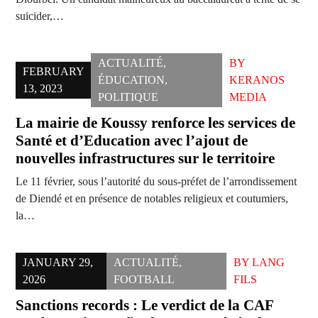
suicider,…
ACTUALITÉ
,
BY
FEBRUARY
ÉDUCATION
,
KERANOS
13, 2023
POLITIQUE
MEDIA
La mairie de Koussy renforce les services de
Santé et d’Education avec l’ajout de
nouvelles infrastructures sur le territoire
Le 11 février, sous l’autorité du sous-préfet de l’arrondissement
de Diendé et en présence de notables religieux et coutumiers,
la…
JANUARY 29,
ACTUALITÉ
,
BY
LANG
2026
FOOTBALL
FILS
Sanctions records : Le verdict de la CAF