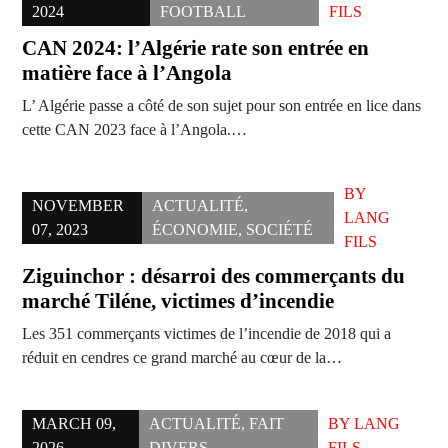
2024
FOOTBALL
FILS
CAN 2024: l’Algérie rate son entrée en
matière face à l’Angola
L’ Algérie passe a côté de son sujet pour son entrée en lice dans
cette CAN 2023 face à l’Angola.…
BY
NOVEMBER
ACTUALITÉ
,
LANG
07, 2023
ÉCONOMIE
,
SOCIÉTÉ
FILS
Ziguinchor : désarroi des commerçants du
marché Tiléne, victimes d’incendie
Les 351 commerçants victimes de l’incendie de 2018 qui a
réduit en cendres ce grand marché au cœur de la…
MARCH 09,
ACTUALITÉ
,
FAIT
BY
LANG
2026
DIVERS
FILS