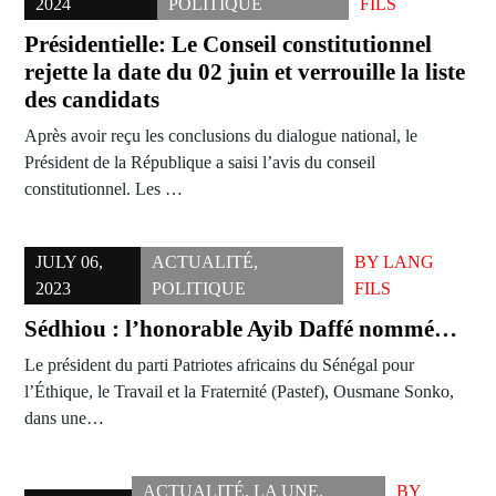
2024
POLITIQUE
FILS
Présidentielle: Le Conseil constitutionnel
rejette la date du 02 juin et verrouille la liste
des candidats
Après avoir reçu les conclusions du dialogue national, le
Président de la République a saisi l’avis du conseil
constitutionnel. Les …
JULY 06,
ACTUALITÉ
,
BY
LANG
2023
POLITIQUE
FILS
Sédhiou : l’honorable Ayib Daffé nommé…
Le président du parti Patriotes africains du Sénégal pour
l’Éthique, le Travail et la Fraternité (Pastef), Ousmane Sonko,
dans une…
ACTUALITÉ
,
LA UNE
,
BY