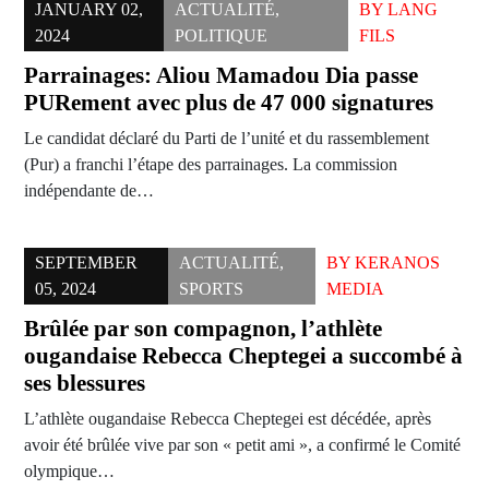
JANUARY 02,
ACTUALITÉ
,
BY
LANG
2024
POLITIQUE
FILS
Parrainages: Aliou Mamadou Dia passe
PURement avec plus de 47 000 signatures
Le candidat déclaré du Parti de l’unité et du rassemblement
(Pur) a franchi l’étape des parrainages. La commission
indépendante de…
SEPTEMBER
ACTUALITÉ
,
BY
KERANOS
05, 2024
SPORTS
MEDIA
Brûlée par son compagnon, l’athlète
ougandaise Rebecca Cheptegei a succombé à
ses blessures
L’athlète ougandaise Rebecca Cheptegei est décédée, après
avoir été brûlée vive par son « petit ami », a confirmé le Comité
olympique…