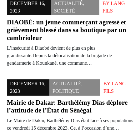
DECEMBER 16,
ACTUALITÉ
,
BY
LANG
2023
SOCIÉTÉ
FILS
DIAOBÉ: un jeune commerçant agressé et
grièvement blessé dans sa boutique par un
cambrioleur
L’insécurité à Diaobé devient de plus en plus
grandissante.Depuis la délocalisation de la brigade de
gendarmerie à Kounkané, une commune…
DECEMBER 16,
ACTUALITÉ
,
BY
LANG
2023
POLITIQUE
FILS
Mairie de Dakar: Barthélémy Dias déplore
l’attitude de l’État du Sénégal
Le Maire de Dakar, Barthélémy Dias était face à ses populations
ce vendredi 15 décembre 2023. Ce, à l’occasion d’une…