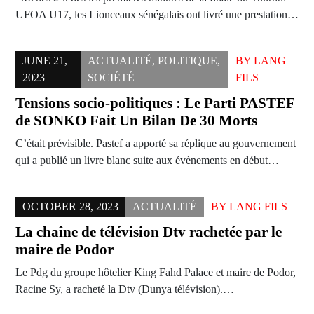
UFOA U17, les Lionceaux sénégalais ont livré une prestation…
JUNE 21,
ACTUALITÉ
,
POLITIQUE
,
BY
LANG
2023
SOCIÉTÉ
FILS
Tensions socio-politiques : Le Parti PASTEF
de SONKO Fait Un Bilan De 30 Morts
C’était prévisible. Pastef a apporté sa réplique au gouvernement
qui a publié un livre blanc suite aux évènements en début…
OCTOBER 28, 2023
ACTUALITÉ
BY
LANG FILS
La chaîne de télévision Dtv rachetée par le
maire de Podor
Le Pdg du groupe hôtelier King Fahd Palace et maire de Podor,
Racine Sy, a racheté la Dtv (Dunya télévision).…