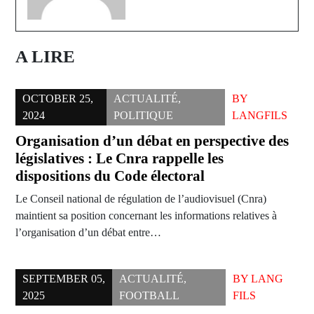
A LIRE
OCTOBER 25,
ACTUALITÉ
,
BY
2024
POLITIQUE
LANGFILS
Organisation d’un débat en perspective des
législatives : Le Cnra rappelle les
dispositions du Code électoral
Le Conseil national de régulation de l’audiovisuel (Cnra)
maintient sa position concernant les informations relatives à
l’organisation d’un débat entre…
SEPTEMBER 05,
ACTUALITÉ
,
BY
LANG
2025
FOOTBALL
FILS