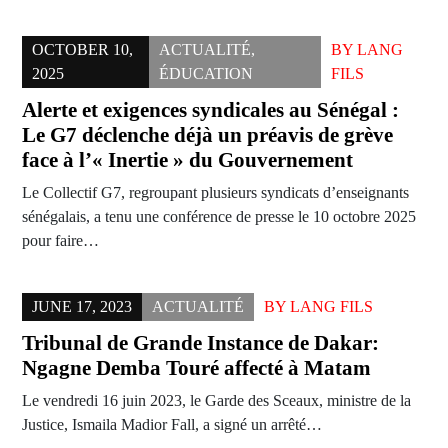
OCTOBER 10,
ACTUALITÉ
,
BY
LANG
2025
ÉDUCATION
FILS
Alerte et exigences syndicales au Sénégal :
Le G7 déclenche déjà un préavis de grève
face à l’« Inertie » du Gouvernement
Le Collectif G7, regroupant plusieurs syndicats d’enseignants
sénégalais, a tenu une conférence de presse le 10 octobre 2025
pour faire…
JUNE 17, 2023
ACTUALITÉ
BY
LANG FILS
Tribunal de Grande Instance de Dakar:
Ngagne Demba Touré affecté à Matam
Le vendredi 16 juin 2023, le Garde des Sceaux, ministre de la
Justice, Ismaila Madior Fall, a signé un arrêté…