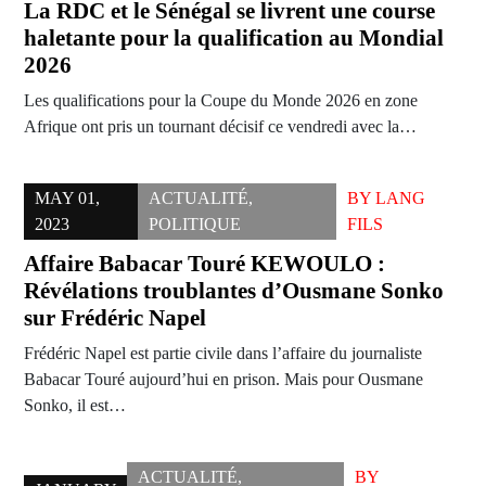
La RDC et le Sénégal se livrent une course
haletante pour la qualification au Mondial
2026
Les qualifications pour la Coupe du Monde 2026 en zone
Afrique ont pris un tournant décisif ce vendredi avec la…
MAY 01,
ACTUALITÉ
,
BY
LANG
2023
POLITIQUE
FILS
Affaire Babacar Touré KEWOULO :
Révélations troublantes d’Ousmane Sonko
sur Frédéric Napel
Frédéric Napel est partie civile dans l’affaire du journaliste
Babacar Touré aujourd’hui en prison. Mais pour Ousmane
Sonko, il est…
ACTUALITÉ
,
BY