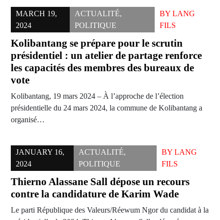
MARCH 19,
ACTUALITÉ
,
BY
LANG
2024
POLITIQUE
FILS
Kolibantang se prépare pour le scrutin
présidentiel : un atelier de partage renforce
les capacités des membres des bureaux de
vote
Kolibantang, 19 mars 2024 – À l’approche de l’élection
présidentielle du 24 mars 2024, la commune de Kolibantang a
organisé…
JANUARY 16,
ACTUALITÉ
,
BY
LANG
2024
POLITIQUE
FILS
Thierno Alassane Sall dépose un recours
contre la candidature de Karim Wade
Le parti République des Valeurs/Réewum Ngor du candidat à la