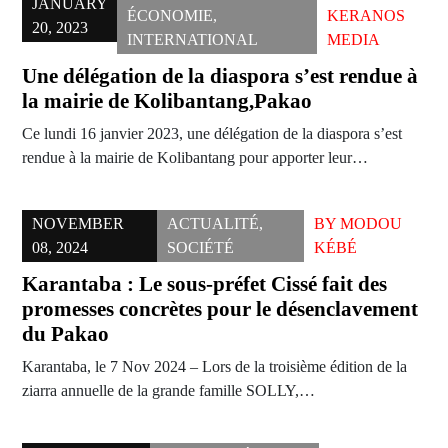
JANUARY
ÉCONOMIE
,
KERANOS
20, 2023
INTERNATIONAL
MEDIA
Une délégation de la diaspora s’est rendue à
la mairie de Kolibantang,Pakao
Ce lundi 16 janvier 2023, une délégation de la diaspora s’est
rendue à la mairie de Kolibantang pour apporter leur…
NOVEMBER
ACTUALITÉ
,
BY
MODOU
08, 2024
SOCIÉTÉ
KÉBÉ
Karantaba : Le sous-préfet Cissé fait des
promesses concrètes pour le désenclavement
du Pakao
Karantaba, le 7 Nov 2024 – Lors de la troisième édition de la
ziarra annuelle de la grande famille SOLLY,…