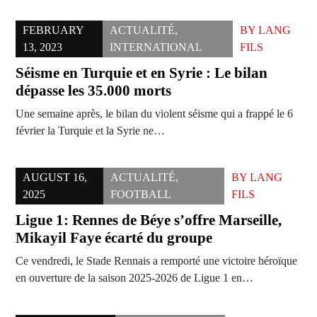
FEBRUARY
ACTUALITÉ
,
BY
LANG
13, 2023
INTERNATIONAL
FILS
Séisme en Turquie et en Syrie : Le bilan
dépasse les 35.000 morts
Une semaine après, le bilan du violent séisme qui a frappé le 6
février la Turquie et la Syrie ne…
AUGUST 16,
ACTUALITÉ
,
BY
LANG
2025
FOOTBALL
FILS
Ligue 1: Rennes de Béye s’offre Marseille,
Mikayil Faye écarté du groupe
Ce vendredi, le Stade Rennais a remporté une victoire héroïque
en ouverture de la saison 2025-2026 de Ligue 1 en…