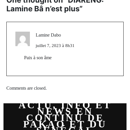
Lamine Bâ n’est plus
”
Lamine Dabo
juillet 7, 2023 à 8h31
Paix à son âme
Comments are closed.
ACTU, INFO ET
NEWS EN
CONTINU DE
PAKAO ET DU