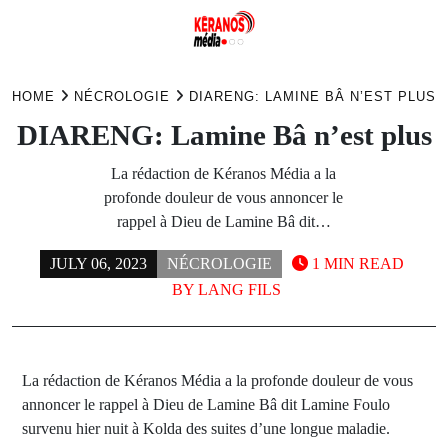
Skip
to
HOME
NÉCROLOGIE
DIARENG: LAMINE BÂ N’EST PLUS
content
DIARENG: Lamine Bâ n’est plus
La rédaction de Kéranos Média a la
profonde douleur de vous annoncer le
rappel à Dieu de Lamine Bâ dit…
JULY 06, 2023
NÉCROLOGIE
1 MIN READ
BY
LANG FILS
La rédaction de Kéranos Média a la profonde douleur de vous
annoncer le rappel à Dieu de Lamine Bâ dit Lamine Foulo
survenu hier nuit à Kolda des suites d’une longue maladie.