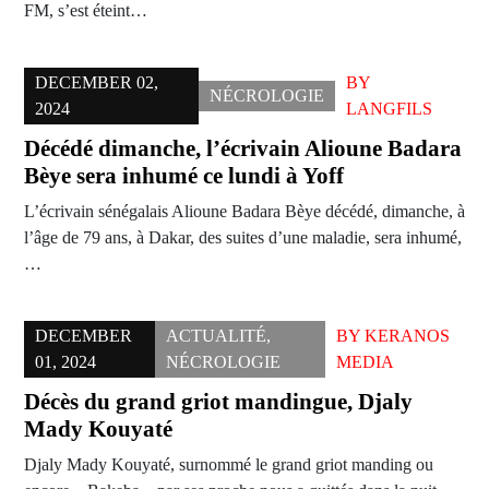
FM, s’est éteint…
DECEMBER 02,
BY
NÉCROLOGIE
2024
LANGFILS
Décédé dimanche, l’écrivain Alioune Badara
Bèye sera inhumé ce lundi à Yoff
L’écrivain sénégalais Alioune Badara Bèye décédé, dimanche, à
l’âge de 79 ans, à Dakar, des suites d’une maladie, sera inhumé,
…
DECEMBER
ACTUALITÉ
,
BY
KERANOS
01, 2024
NÉCROLOGIE
MEDIA
Décès du grand griot mandingue, Djaly
Mady Kouyaté
Djaly Mady Kouyaté, surnommé le grand griot manding ou