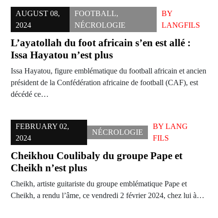
AUGUST 08,
FOOTBALL
,
BY
2024
NÉCROLOGIE
LANGFILS
L’ayatollah du foot africain s’en est allé :
Issa Hayatou n’est plus
Issa Hayatou, figure emblématique du football africain et ancien
président de la Confédération africaine de football (CAF), est
décédé ce…
FEBRUARY 02,
BY
LANG
NÉCROLOGIE
2024
FILS
Cheikhou Coulibaly du groupe Pape et
Cheikh n’est plus
Cheikh, artiste guitariste du groupe emblématique Pape et
Cheikh, a rendu l’âme, ce vendredi 2 février 2024, chez lui à…