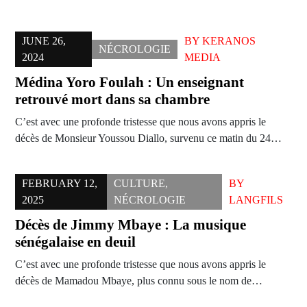
JUNE 26,
BY
KERANOS
NÉCROLOGIE
2024
MEDIA
Médina Yoro Foulah : Un enseignant
retrouvé mort dans sa chambre
C’est avec une profonde tristesse que nous avons appris le
décès de Monsieur Youssou Diallo, survenu ce matin du 24…
FEBRUARY 12,
CULTURE
,
BY
2025
NÉCROLOGIE
LANGFILS
Décès de Jimmy Mbaye : La musique
sénégalaise en deuil
C’est avec une profonde tristesse que nous avons appris le
décès de Mamadou Mbaye, plus connu sous le nom de…