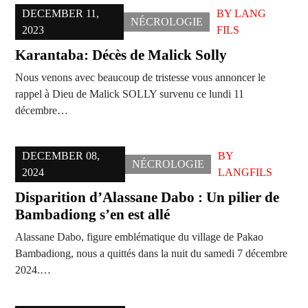
DECEMBER 11,
BY
LANG
NÉCROLOGIE
2023
FILS
Karantaba: Décès de Malick Solly
Nous venons avec beaucoup de tristesse vous annoncer le
rappel à Dieu de Malick SOLLY survenu ce lundi 11
décembre…
DECEMBER 08,
BY
NÉCROLOGIE
2024
LANGFILS
Disparition d’Alassane Dabo : Un pilier de
Bambadiong s’en est allé
Alassane Dabo, figure emblématique du village de Pakao
Bambadiong, nous a quittés dans la nuit du samedi 7 décembre
2024.…