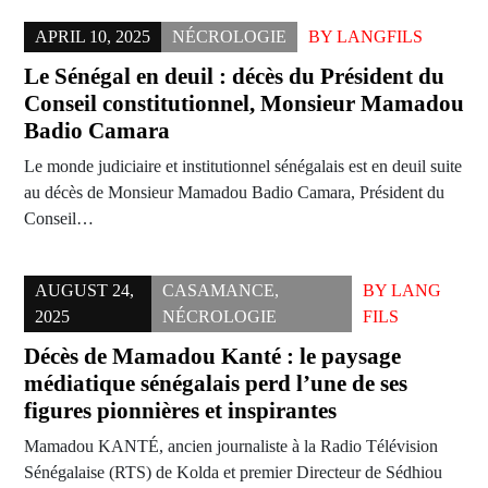
APRIL 10, 2025
NÉCROLOGIE
BY
LANGFILS
Le Sénégal en deuil : décès du Président du
Conseil constitutionnel, Monsieur Mamadou
Badio Camara
Le monde judiciaire et institutionnel sénégalais est en deuil suite
au décès de Monsieur Mamadou Badio Camara, Président du
Conseil…
AUGUST 24,
CASAMANCE
,
BY
LANG
2025
NÉCROLOGIE
FILS
Décès de Mamadou Kanté : le paysage
médiatique sénégalais perd l’une de ses
figures pionnières et inspirantes
Mamadou KANTÉ, ancien journaliste à la Radio Télévision
Sénégalaise (RTS) de Kolda et premier Directeur de Sédhiou