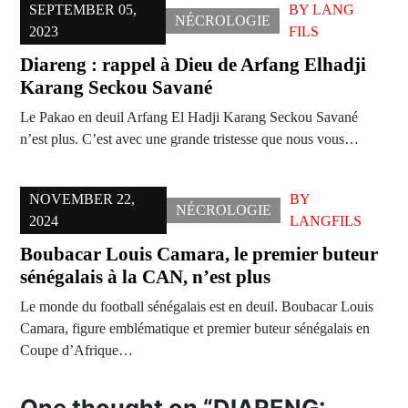
SEPTEMBER 05,
BY
LANG
NÉCROLOGIE
2023
FILS
Diareng : rappel à Dieu de Arfang Elhadji
Karang Seckou Savané
Le Pakao en deuil Arfang El Hadji Karang Seckou Savané
n’est plus. C’est avec une grande tristesse que nous vous…
NOVEMBER 22,
BY
NÉCROLOGIE
2024
LANGFILS
Boubacar Louis Camara, le premier buteur
sénégalais à la CAN, n’est plus
Le monde du football sénégalais est en deuil. Boubacar Louis
Camara, figure emblématique et premier buteur sénégalais en
Coupe d’Afrique…
One thought on “
DIARENG: