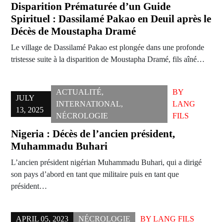
Disparition Prématurée d’un Guide
Spirituel : Dassilamé Pakao en Deuil après le
Décès de Moustapha Dramé
Le village de Dassilamé Pakao est plongée dans une profonde
tristesse suite à la disparition de Moustapha Dramé, fils aîné…
ACTUALITÉ
,
BY
JULY
INTERNATIONAL
,
LANG
13, 2025
NÉCROLOGIE
FILS
Nigeria : Décès de l’ancien président,
Muhammadu Buhari
L’ancien président nigérian Muhammadu Buhari, qui a dirigé
son pays d’abord en tant que militaire puis en tant que
président…
APRIL 05, 2023
NÉCROLOGIE
BY
LANG FILS