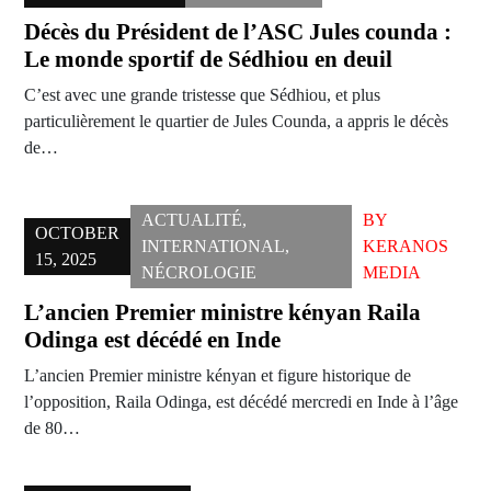
Décès du Président de l’ASC Jules counda :
Le monde sportif de Sédhiou en deuil
C’est avec une grande tristesse que Sédhiou, et plus
particulièrement le quartier de Jules Counda, a appris le décès
de…
ACTUALITÉ
,
BY
OCTOBER
INTERNATIONAL
,
KERANOS
15, 2025
NÉCROLOGIE
MEDIA
L’ancien Premier ministre kényan Raila
Odinga est décédé en Inde
L’ancien Premier ministre kényan et figure historique de
l’opposition, Raila Odinga, est décédé mercredi en Inde à l’âge
de 80…