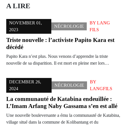
A LIRE
NOVEMBER 01,
BY
LANG
NÉCROLOGIE
2023
FILS
Triste nouvelle : l’activiste Papito Kara est
décédé
Papito Kara n’est plus. Nous venons d’apprendre la triste
nouvelle de sa disparition. Il est mort en pleine mer lors…
DECEMBER 26,
BY
NÉCROLOGIE
2024
LANGFILS
La communauté de Katabina endeuillée :
L’Imam Arfang Naby Gassama s’en est allé
Une nouvelle bouleversante a ému la communauté de Katabina,
village situé dans la commune de Kolibantang et du