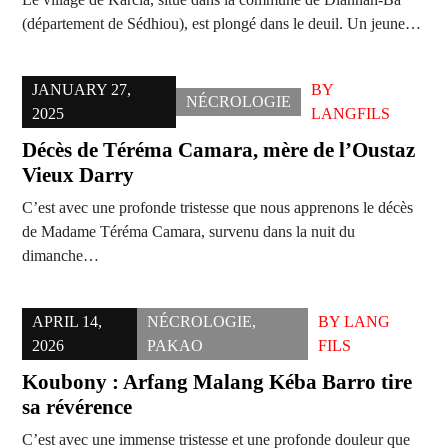
(département de Sédhiou), est plongé dans le deuil. Un jeune…
JANUARY 27,
BY
NÉCROLOGIE
2025
LANGFILS
Décès de Téréma Camara, mère de l’Oustaz
Vieux Darry
C’est avec une profonde tristesse que nous apprenons le décès
de Madame Téréma Camara, survenu dans la nuit du
dimanche…
APRIL 14,
NÉCROLOGIE
,
BY
LANG
2026
PAKAO
FILS
Koubony : Arfang Malang Kéba Barro tire
sa révérence
C’est avec une immense tristesse et une profonde douleur que