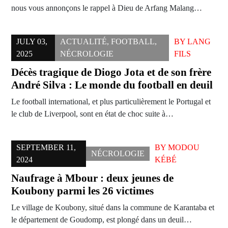
nous vous annonçons le rappel à Dieu de Arfang Malang…
JULY 03,
ACTUALITÉ
,
FOOTBALL
,
BY
LANG
2025
NÉCROLOGIE
FILS
Décès tragique de Diogo Jota et de son frère
André Silva : Le monde du football en deuil
Le football international, et plus particulièrement le Portugal et
le club de Liverpool, sont en état de choc suite à…
SEPTEMBER 11,
BY
MODOU
NÉCROLOGIE
2024
KÉBÉ
Naufrage à Mbour : deux jeunes de
Koubony parmi les 26 victimes
Le village de Koubony, situé dans la commune de Karantaba et
le département de Goudomp, est plongé dans un deuil…