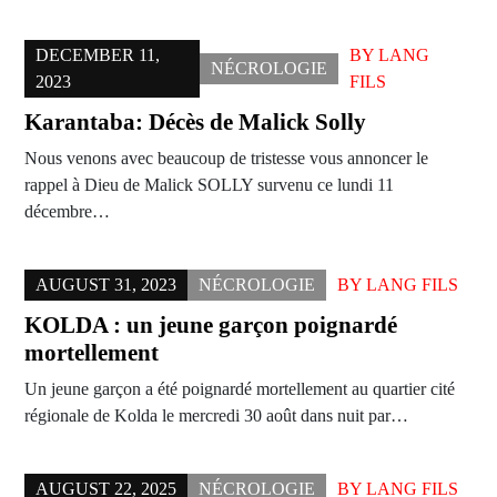
DECEMBER 11,
BY
LANG
NÉCROLOGIE
2023
FILS
Karantaba: Décès de Malick Solly
Nous venons avec beaucoup de tristesse vous annoncer le
rappel à Dieu de Malick SOLLY survenu ce lundi 11
décembre…
AUGUST 31, 2023
NÉCROLOGIE
BY
LANG FILS
KOLDA : un jeune garçon poignardé
mortellement
Un jeune garçon a été poignardé mortellement au quartier cité
régionale de Kolda le mercredi 30 août dans nuit par…
AUGUST 22, 2025
NÉCROLOGIE
BY
LANG FILS