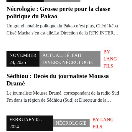
Nécrologie : Grosse perte pour la classe
politique du Pakao
Un grand notable politique du Pakao n’est plus, Chérif kéba
Cissé Macka s’en est allé.La Direction de la RFK INTER…
BY
NOVEMBER
ACTUALITÉ
,
FAIT
LANG
24, 2025
DIVERS
,
NÉCROLOGIE
FILS
Sédhiou : Décès du journaliste Moussa
Dramé
Le journaliste Moussa Dramé, correspondant de la radio Sud
Fm dans la région de Sédhiou (Sud) et Directeur de la…
FEBRUARY 02,
BY
LANG
NÉCROLOGIE
2024
FILS