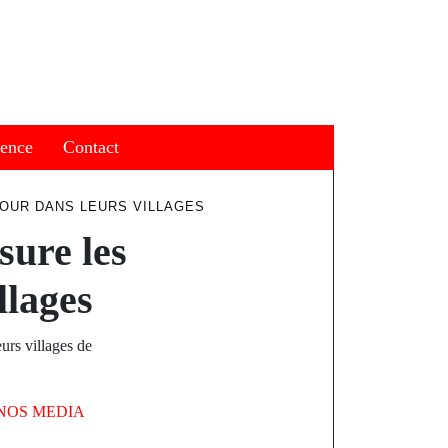
ience
Contact
TOUR DANS LEURS VILLAGES
sure les
llages
eurs villages de
NOS MEDIA