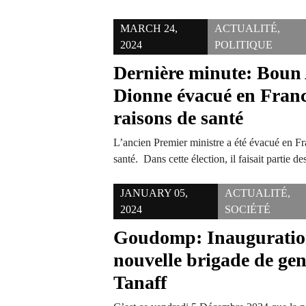
MARCH 24,
ACTUALITÉ
,
2024
POLITIQUE
Dernière minute: Boun
Dionne évacué en Franc
raisons de santé
L’ancien Premier ministre a été évacué en Fr
santé. Dans cette élection, il faisait partie 
JANUARY 05,
ACTUALITÉ
,
2024
SOCIÉTÉ
Goudomp: Inauguratio
nouvelle brigade de ge
Tanaff