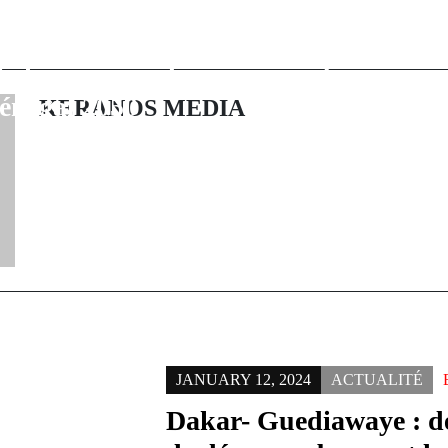
er ministre
Ligue 2 BKT . 
Sonko salue
complet de la 
 chinois pour la
2026 à téléch
énégal 2050
KERANOS MEDIA
JANUARY 12, 2024
ACTUALITÉ
Dakar- Guediawaye : de