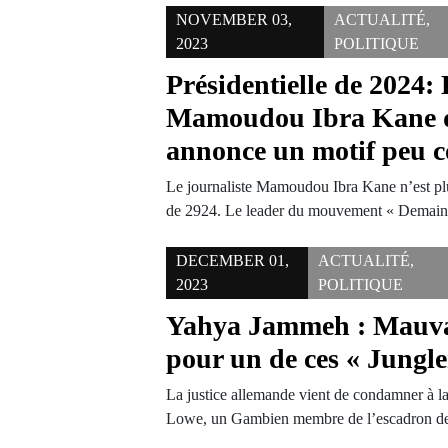
NOVEMBER 03,
ACTUALITÉ
,
2023
POLITIQUE
Présidentielle de 2024: 
Mamoudou Ibra Kane dé
annonce un motif peu 
Le journaliste Mamoudou Ibra Kane n’est plus
de 2924. Le leader du mouvement « Demain
DECEMBER 01,
ACTUALITÉ
,
2023
POLITIQUE
Yahya Jammeh : Mauvai
pour un de ces « Jungl
La justice allemande vient de condamner à la
Lowe, un Gambien membre de l’escadron d