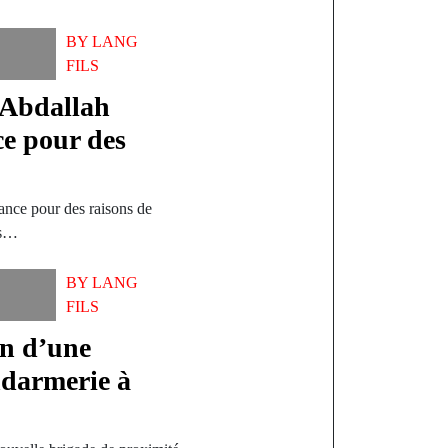
BY
LANG
FILS
 Abdallah
e pour des
ance pour des raisons de
des…
BY
LANG
FILS
n d’une
ndarmerie à