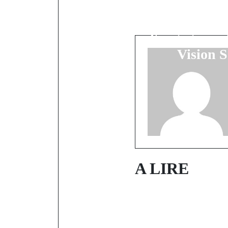
Le Premi
Ousmane 
l'engagement
Vision S
A LIRE