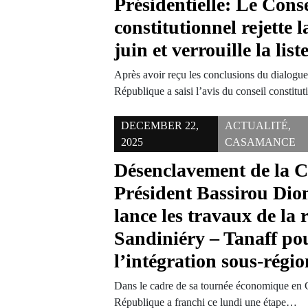
Présidentielle: Le Conse
constitutionnel rejette 
juin et verrouille la lis
Après avoir reçu les conclusions du dialogue 
République a saisi l’avis du conseil constitu
DECEMBER 22,
ACTUALITÉ
,
2025
CASAMANCE
Désenclavement de la 
Président Bassirou Di
lance les travaux de la 
Sandiniéry – Tanaff po
l’intégration sous-régio
Dans le cadre de sa tournée économique en C
République a franchi ce lundi une étape…