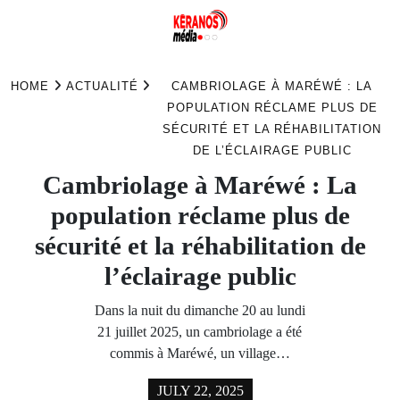
Skip
to
HOME
ACTUALITÉ
CAMBRIOLAGE À MARÉWÉ : LA
content
POPULATION RÉCLAME PLUS DE
SÉCURITÉ ET LA RÉHABILITATION
DE L’ÉCLAIRAGE PUBLIC
Cambriolage à Maréwé : La
population réclame plus de
sécurité et la réhabilitation de
l’éclairage public
Dans la nuit du dimanche 20 au lundi
21 juillet 2025, un cambriolage a été
commis à Maréwé, un village…
JULY 22, 2025