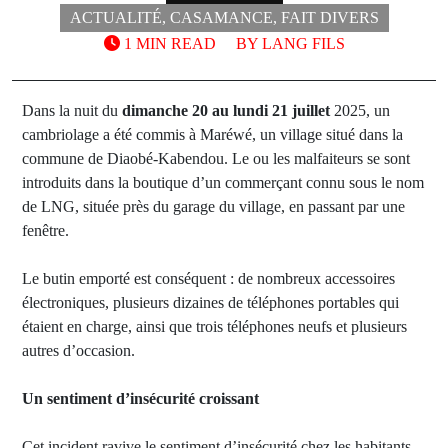
ACTUALITÉ
,
CASAMANCE
,
FAIT DIVERS
1 MIN READ
BY
LANG FILS
Dans la nuit du
dimanche 20 au lundi 21 juillet
2025, un
cambriolage a été commis à Maréwé, un village situé dans la
commune de Diaobé-Kabendou. Le ou les malfaiteurs se sont
introduits dans la boutique d’un commerçant connu sous le nom
de LNG, située près du garage du village, en passant par une
fenêtre.
Le butin emporté est conséquent : de nombreux accessoires
électroniques, plusieurs dizaines de téléphones portables qui
étaient en charge, ainsi que trois téléphones neufs et plusieurs
autres d’occasion.
Un sentiment d’insécurité croissant
Cet incident ravive le sentiment d’insécurité chez les habitants,