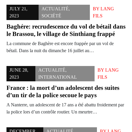
JULY 21,
ACTUALITÉ
,
BY
LANG
2023
SOCIÉTÉ
FILS
Baghére: recrudescence du vol de bétail dans
le Brassou, le village de Sinthiang frappé
La commune de Baghère est encore frappée par un vol de
bétail. Dans la nuit du dimanche 16 juillet au…
JUNE 28,
ACTUALITÉ
,
BY
LANG
2023
INTERNATIONAL
FILS
France : la mort d’un adolescent des suites
d’un tir de la police secoue le pays
A Nanterre, un adolescent de 17 ans a été abattu froidement par
la police lors d’un contrôle routier. Un meurtre…
DECEMBER
ACTUALITÉ
,
BY
LANG