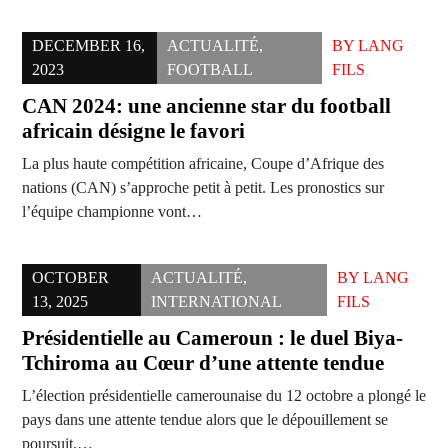
DECEMBER 16,
ACTUALITÉ
,
BY
LANG
2023
FOOTBALL
FILS
CAN 2024: une ancienne star du football
africain désigne le favori
La plus haute compétition africaine, Coupe d’Afrique des
nations (CAN) s’approche petit à petit. Les pronostics sur
l’équipe championne vont…
OCTOBER
ACTUALITÉ
,
BY
LANG
13, 2025
INTERNATIONAL
FILS
Présidentielle au Cameroun : le duel Biya-
Tchiroma au Cœur d’une attente tendue
L’élection présidentielle camerounaise du 12 octobre a plongé le
pays dans une attente tendue alors que le dépouillement se
poursuit.…