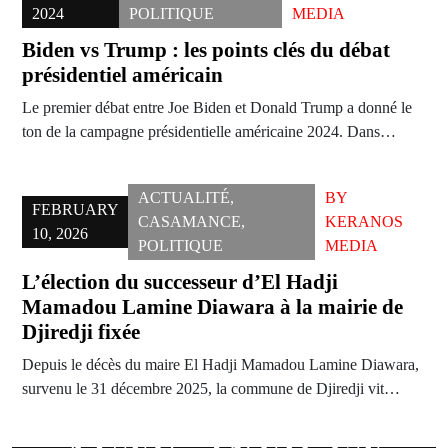
2024
POLITIQUE
MEDIA
Biden vs Trump : les points clés du débat
présidentiel américain
Le premier débat entre Joe Biden et Donald Trump a donné le
ton de la campagne présidentielle américaine 2024. Dans…
ACTUALITÉ
,
BY
FEBRUARY
CASAMANCE
,
KERANOS
10, 2026
POLITIQUE
MEDIA
L’élection du successeur d’El Hadji
Mamadou Lamine Diawara à la mairie de
Djiredji fixée
Depuis le décès du maire El Hadji Mamadou Lamine Diawara,
survenu le 31 décembre 2025, la commune de Djiredji vit…