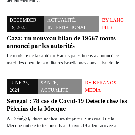
démantèlement…
DECEMBER
ACTUALITÉ
,
BY
LANG
19, 2023
INTERNATIONAL
FILS
Gaza: un nouveau bilan de 19667 morts
annoncé par les autorités
Le ministre de la santé du Hamas palestiniens a annoncé ce
mardi les opérations militaires israéliennes dans la bande de…
JUNE 25,
SANTÉ
,
BY
KERANOS
2024
ACTUALITÉ
MEDIA
Sénégal : 78 cas de Covid-19 Détecté chez les
Pèlerins de la Mecque
Au Sénégal, plusieurs dizaines de pèlerins revenant de la
Mecque ont été testés positifs au Covid-19 à leur arrivée à…