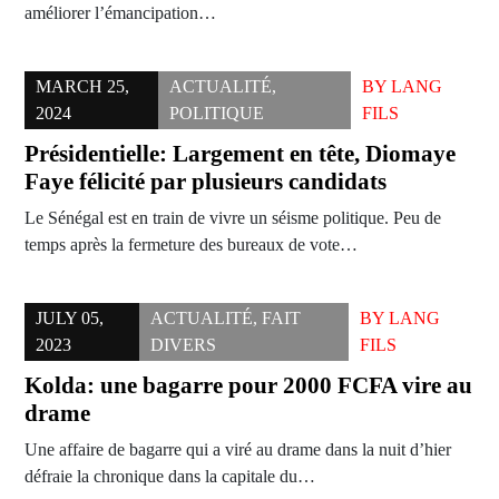
améliorer l’émancipation…
MARCH 25,
ACTUALITÉ
,
BY
LANG
2024
POLITIQUE
FILS
Présidentielle: Largement en tête, Diomaye
Faye félicité par plusieurs candidats
Le Sénégal est en train de vivre un séisme politique. Peu de
temps après la fermeture des bureaux de vote…
JULY 05,
ACTUALITÉ
,
FAIT
BY
LANG
2023
DIVERS
FILS
Kolda: une bagarre pour 2000 FCFA vire au
drame
Une affaire de bagarre qui a viré au drame dans la nuit d’hier
défraie la chronique dans la capitale du…