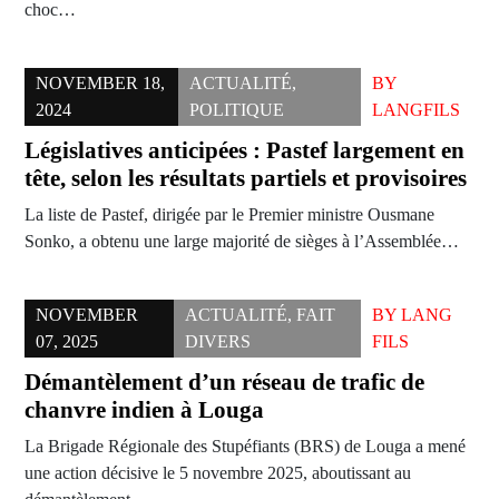
choc…
NOVEMBER 18,
ACTUALITÉ
,
BY
2024
POLITIQUE
LANGFILS
Législatives anticipées : Pastef largement en
tête, selon les résultats partiels et provisoires
La liste de Pastef, dirigée par le Premier ministre Ousmane
Sonko, a obtenu une large majorité de sièges à l’Assemblée…
NOVEMBER
ACTUALITÉ
,
FAIT
BY
LANG
07, 2025
DIVERS
FILS
Démantèlement d’un réseau de trafic de
chanvre indien à Louga
La Brigade Régionale des Stupéfiants (BRS) de Louga a mené
une action décisive le 5 novembre 2025, aboutissant au