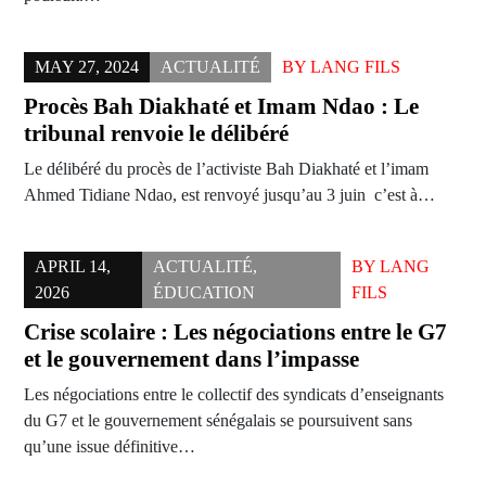
MAY 27, 2024
ACTUALITÉ
BY
LANG FILS
Procès Bah Diakhaté et Imam Ndao : Le
tribunal renvoie le délibéré
Le délibéré du procès de l’activiste Bah Diakhaté et l’imam
Ahmed Tidiane Ndao, est renvoyé jusqu’au 3 juin c’est à…
APRIL 14,
ACTUALITÉ
,
BY
LANG
2026
ÉDUCATION
FILS
Crise scolaire : Les négociations entre le G7
et le gouvernement dans l’impasse
Les négociations entre le collectif des syndicats d’enseignants
du G7 et le gouvernement sénégalais se poursuivent sans
qu’une issue définitive…