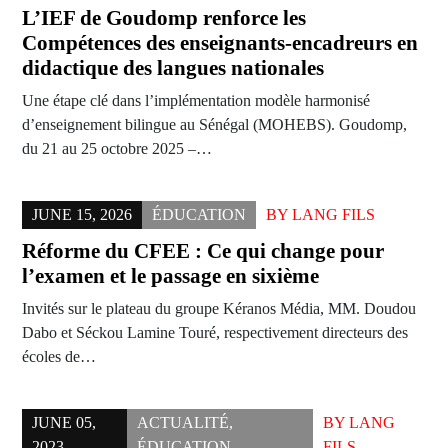
L’IEF de Goudomp renforce les
Compétences des enseignants-encadreurs en
didactique des langues nationales
Une étape clé dans l’implémentation modèle harmonisé
d’enseignement bilingue au Sénégal (MOHEBS). Goudomp,
du 21 au 25 octobre 2025 –…
JUNE 15, 2026
ÉDUCATION
BY
LANG FILS
Réforme du CFEE : Ce qui change pour
l’examen et le passage en sixième
Invités sur le plateau du groupe Kéranos Média, MM. Doudou
Dabo et Séckou Lamine Touré, respectivement directeurs des
écoles de…
JUNE 05,
ACTUALITÉ
,
BY
LANG
2023
ÉDUCATION
FILS