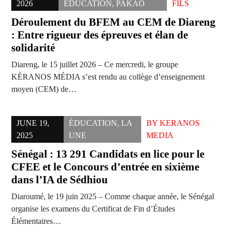
2026
ÉDUCATION
,
PAKAO
FILS
Déroulement du BFEM au CEM de Diareng
: Entre rigueur des épreuves et élan de
solidarité
Diareng, le 15 juillet 2026 – Ce mercredi, le groupe
KÉRANOS MÉDIA s’est rendu au collège d’enseignement
moyen (CEM) de…
JUNE 19,
ÉDUCATION
,
LA
BY
KERANOS
2025
UNE
MEDIA
Sénégal : 13 291 Candidats en lice pour le
CFEE et le Concours d’entrée en sixième
dans l’IA de Sédhiou
Diaroumé, le 19 juin 2025 – Comme chaque année, le Sénégal
organise les examens du Certificat de Fin d’Études
Élémentaires…