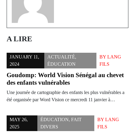
A LIRE
JANUARY 11,
ACTUALITÉ
,
BY
LANG
2024
ÉDUCATION
FILS
Goudomp: World Vision Sénégal au chevet
des enfants vulnérables
Une journée de cartographie des enfants les plus vulnérables a
été organisée par Word Vision ce mercredi 11 janvier à…
MAY 26,
ÉDUCATION
,
FAIT
BY
LANG
2025
DIVERS
FILS