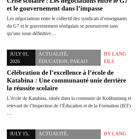
Crise scolaire : Les négociations entre le G7
et le gouvernement dans l’impasse
Les négociations entre le collectif des syndicats d’enseignants
du G7 et le gouvernement sénégalais se poursuivent sans
qu’une issue définitive…
JULY 01,
ACTUALITÉ
,
BY
LANG
2026
ÉDUCATION
,
PAKAO
FILS
Célébration de l’excellence à l’école de
Katabina : Une communauté unie derrière
la réussite scolaire
L’école de Katabina, située dans la commune de Kolibantang et
relevant de l’Inspection de l’Éducation et de la Formation (IEF)
…
JULY 15,
ACTUALITÉ
,
BY
LANG