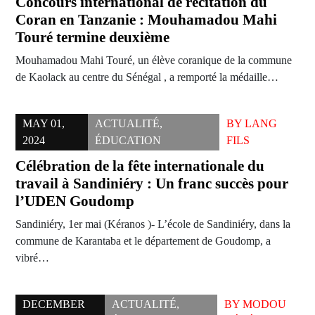
Concours international de récitation du
Coran en Tanzanie : Mouhamadou Mahi
Touré termine deuxième
Mouhamadou Mahi Touré, un élève coranique de la commune
de Kaolack au centre du Sénégal , a remporté la médaille…
MAY 01,
ACTUALITÉ
,
BY
LANG
2024
ÉDUCATION
FILS
Célébration de la fête internationale du
travail à Sandiniéry : Un franc succès pour
l’UDEN Goudomp
Sandiniéry, 1er mai (Kéranos )- L’école de Sandiniéry, dans la
commune de Karantaba et le département de Goudomp, a
vibré…
DECEMBER
ACTUALITÉ
,
BY
MODOU