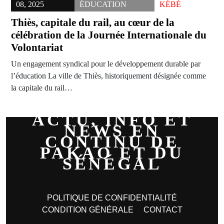
08, 2025
ÉDUCATION
KÉBÉ
Thiès, capitale du rail, au cœur de la
célébration de la Journée Internationale du
Volontariat
Un engagement syndical pour le développement durable par
l’éducation La ville de Thiès, historiquement désignée comme
la capitale du rail…
ACTU, INFO ET
NEWS EN
CONTINU DE
PAKAO ET DU
SÉNÉGAL
POLITIQUE DE CONFIDENTIALITÉ
CONDITION GÉNÉRALE
CONTACT