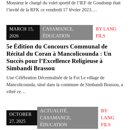
Monsieur le chargé du volet sportif de l’IEF de Goudomp était
l’invité de la RFK ce vendredi 17 février 2023.…
MARCH 15,
CASAMANCE
,
BY
LANG
2026
ÉDUCATION
FILS
5e Édition du Concours Communal de
Récital du Coran à Mancolicounda : Un
Succès pour l’Excellence Religieuse à
Simbandi Brassou
Une Célébration Décentralisée de la Foi Le village de
Mancolicounda, situé dans la commune de Simbandi Brassou, a
vibré ce…
ACTUALITÉ
,
BY
OCTOBER
CASAMANCE
,
LANG
27, 2025
ÉDUCATION
FILS