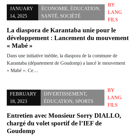
BY
JANUARY
ÉCONOMIE
,
ÉDUCATION
,
LANG
14, 2025
SANTÉ
,
SOCIÉTÉ
FILS
La diaspora de Karantaba unie pour le
développement : Lancement du mouvement
« Mabé »
Dans une initiative inédite, la diaspora de la commune de
Karantaba (département de Goudomp) a lancé le mouvement
« Mabé ». Ce…
BY
FEBRUARY
DIVERTISSEMENT
,
LANG
18, 2023
ÉDUCATION
,
SPORTS
FILS
Entretien avec Monsieur Sorry DIALLO,
chargé du volet sportif de l’IEF de
Goudomp