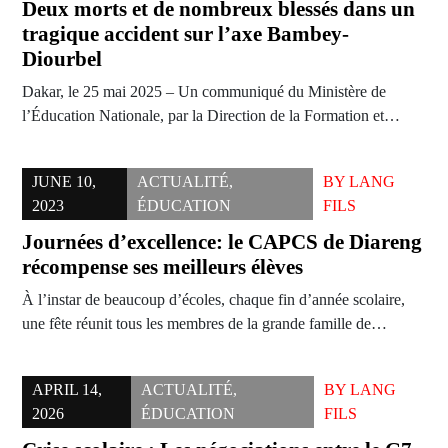
Deux morts et de nombreux blessés dans un
tragique accident sur l’axe Bambey-
Diourbel
Dakar, le 25 mai 2025 – Un communiqué du Ministère de
l’Éducation Nationale, par la Direction de la Formation et…
JUNE 10,
ACTUALITÉ
,
BY
LANG
2023
ÉDUCATION
FILS
Journées d’excellence: le CAPCS de Diareng
récompense ses meilleurs élèves
À l’instar de beaucoup d’écoles, chaque fin d’année scolaire,
une fête réunit tous les membres de la grande famille de…
APRIL 14,
ACTUALITÉ
,
BY
LANG
2026
ÉDUCATION
FILS