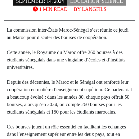
SEPTEMBER 14, 2024
ÉDUCATION
,
SCIENCE
1 MIN READ
BY
LANGFILS
La commission inter-États Maroc-Sénégal s’est réunie ce jeudi
au Maroc pour discuter des bourses de coopération.
Cette année, le Royaume du Maroc offre 260 bourses à des
étudiants sénégalais dans une vingtaine d’écoles et d’instituts
universitaires.
Depuis des décennies, le Maroc et le Sénégal ont renforcé leur
coopération en matière d’enseignement supérieur. Ce partenariat
a beaucoup évolué : dans les années 80, chaque pays offrait 50
bourses, alors qu’en 2024, on compte 260 bourses pour les
étudiants sénégalais et 150 pour les étudiants marocains.
Ces bourses jouent un rôle essentiel en facilitant les échanges
dans l’enseignement supérieur entre les deux pays, tout en