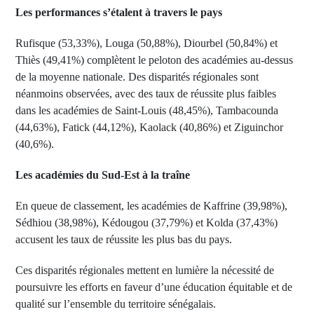
Les performances s’étalent à travers le pays
Rufisque (53,33%), Louga (50,88%), Diourbel (50,84%) et
Thiès (49,41%) complètent le peloton des académies au-dessus
de la moyenne nationale. Des disparités régionales sont
néanmoins observées, avec des taux de réussite plus faibles
dans les académies de Saint-Louis (48,45%), Tambacounda
(44,63%), Fatick (44,12%), Kaolack (40,86%) et Ziguinchor
(40,6%).
Les académies du Sud-Est à la traîne
En queue de classement, les académies de Kaffrine (39,98%),
Sédhiou (38,98%), Kédougou (37,79%) et Kolda (37,43%)
accusent les taux de réussite les plus bas du pays.
Ces disparités régionales mettent en lumière la nécessité de
poursuivre les efforts en faveur d’une éducation équitable et de
qualité sur l’ensemble du territoire sénégalais.