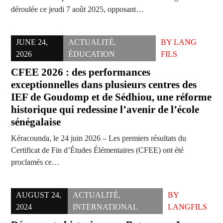
déroulée ce jeudi 7 août 2025, opposant…
JUNE 24,
ACTUALITÉ
,
BY
LANG
2026
ÉDUCATION
FILS
CFEE 2026 : des performances
exceptionnelles dans plusieurs centres des
IEF de Goudomp et de Sédhiou, une réforme
historique qui redessine l’avenir de l’école
sénégalaise
Kéracounda, le 24 juin 2026 – Les premiers résultats du
Certificat de Fin d’Études Élémentaires (CFEE) ont été
proclamés ce…
AUGUST 24,
ACTUALITÉ
,
BY
2024
INTERNATIONAL
LANGFILS