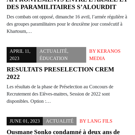
DES PARAMILITAIRES S’ALOURDIT
Des combats ont opposé, dimanche 16 avril, l’armée régulière à
des groupes paramilitaires pour le deuxième jour consécutif à
Khartoum,…
APRIL 11,
ACTUALITÉ
,
BY
KERANOS
2023
ÉDUCATION
MEDIA
RESULTATS PRESELECTION CREM
2022
Les résultats de la phase de Préselection au Concours de
Recrutement des Elèves-maitres, Session de 2022 sont
disponibles. Option :…
JUNE 01, 2023
ACTUALITÉ
BY
LANG FILS
Ousmane Sonko condamné à deux ans de