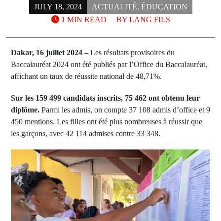
JULY 18, 2024
ACTUALITÉ
,
ÉDUCATION
1 MIN READ
BY
LANG FILS
Dakar, 16 juillet 2024
– Les résultats provisoires du
Baccalauréat 2024 ont été publiés par l’Office du Baccalauréat,
affichant un taux de réussite national de 48,71%.
Sur les 159 499 candidats inscrits, 75 462 ont obtenu leur
diplôme.
Parmi les admis, on compte 37 108 admis d’office et 9
450 mentions. Les filles ont été plus nombreuses à réussir que
les garçons, avec 42 114 admises contre 33 348.