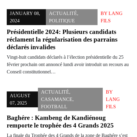
JANUARY 08,
ACTUALITÉ
,
BY
LANG
2024
POLITIQUE
FILS
Présidentielle 2024: Plusieurs candidats
réclament la régularisation des parrains
déclarés invalides
Vingt-huit candidats déclarés à l’élection présidentielle du 25
février prochain ont annoncé lundi avoir introduit un recours au
Conseil constitutionnel…
ACTUALITÉ
,
BY
AUGUST
CASAMANCE
,
LANG
07, 2025
FOOTBALL
FILS
Baghére : Kambeng de Kandiénoug
remporte le trophée des 4 Grands 2025
La finale du Trophée des 4 Grands de la zone de Baghére s’est