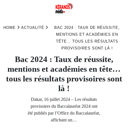
Skip
to
HOME
ACTUALITÉ
BAC 2024 : TAUX DE RÉUSSITE,
content
MENTIONS ET ACADÉMIES EN
TÊTE… TOUS LES RÉSULTATS
PROVISOIRES SONT LÀ !
Bac 2024 : Taux de réussite,
mentions et académies en tête…
tous les résultats provisoires sont
là !
Dakar, 16 juillet 2024 – Les résultats
provisoires du Baccalauréat 2024 ont
été publiés par l’Office du Baccalauréat,
affichant un…