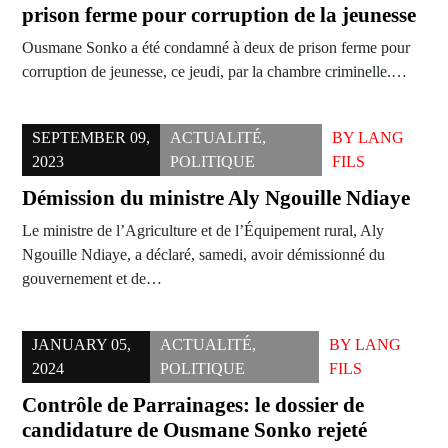
prison ferme pour corruption de la jeunesse
Ousmane Sonko a été condamné à deux de prison ferme pour
corruption de jeunesse, ce jeudi, par la chambre criminelle.…
SEPTEMBER 09,
ACTUALITÉ
,
BY
LANG
2023
POLITIQUE
FILS
Démission du ministre Aly Ngouille Ndiaye
Le ministre de l’Agriculture et de l’Équipement rural, Aly
Ngouille Ndiaye, a déclaré, samedi, avoir démissionné du
gouvernement et de…
JANUARY 05,
ACTUALITÉ
,
BY
LANG
2024
POLITIQUE
FILS
Contrôle de Parrainages: le dossier de
candidature de Ousmane Sonko rejeté