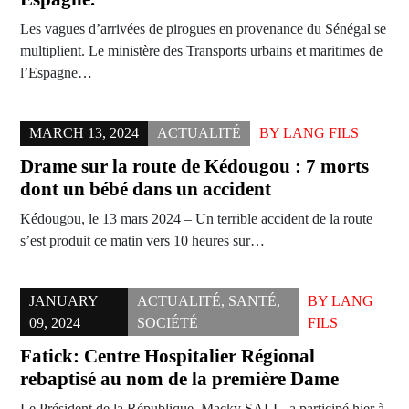
Les vagues d’arrivées de pirogues en provenance du Sénégal se
multiplient. Le ministère des Transports urbains et maritimes de
l’Espagne…
MARCH 13, 2024
ACTUALITÉ
BY
LANG FILS
Drame sur la route de Kédougou : 7 morts
dont un bébé dans un accident
Kédougou, le 13 mars 2024 – Un terrible accident de la route
s’est produit ce matin vers 10 heures sur…
JANUARY
ACTUALITÉ
,
SANTÉ
,
BY
LANG
09, 2024
SOCIÉTÉ
FILS
Fatick: Centre Hospitalier Régional
rebaptisé au nom de la première Dame
Le Président de la République, Macky SALL, a participé hier à