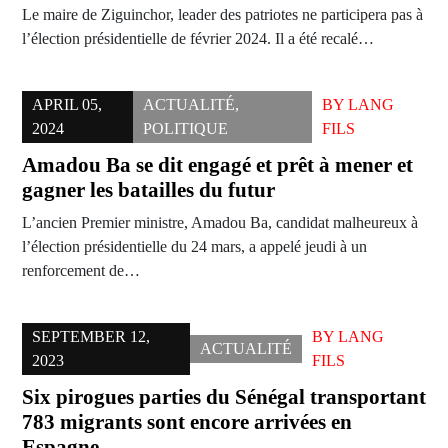
Le maire de Ziguinchor, leader des patriotes ne participera pas à
l’élection présidentielle de février 2024. Il a été recalé…
APRIL 05,
ACTUALITÉ
,
BY
LANG
2024
POLITIQUE
FILS
Amadou Ba se dit engagé et prêt à mener et
gagner les batailles du futur
L’ancien Premier ministre, Amadou Ba, candidat malheureux à
l’élection présidentielle du 24 mars, a appelé jeudi à un
renforcement de…
SEPTEMBER 12,
BY
LANG
ACTUALITÉ
2023
FILS
Six pirogues parties du Sénégal transportant
783 migrants sont encore arrivées en
Espagne.