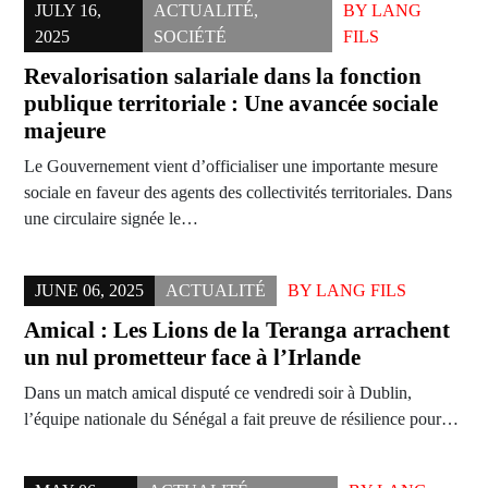
JULY 16,
ACTUALITÉ
,
BY
LANG
2025
SOCIÉTÉ
FILS
Revalorisation salariale dans la fonction
publique territoriale : Une avancée sociale
majeure
Le Gouvernement vient d’officialiser une importante mesure
sociale en faveur des agents des collectivités territoriales. Dans
une circulaire signée le…
JUNE 06, 2025
ACTUALITÉ
BY
LANG FILS
Amical : Les Lions de la Teranga arrachent
un nul prometteur face à l’Irlande
Dans un match amical disputé ce vendredi soir à Dublin,
l’équipe nationale du Sénégal a fait preuve de résilience pour…