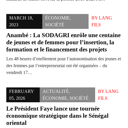
MARCH 18,
ÉCONOMIE
,
BY
LANG
2023
SOCIÉTÉ
FILS
Anambé : La SODAGRI enrôle une centaine
de jeunes et de femmes pour l’insertion, la
formation et le financement des projets
Les 48 heures d’enrôlement pour l’autonomisation des jeunes et
des femmes par l’entrepreneuriat ont été organisées – du
vendredi 17…
FEBRUARY
ACTUALITÉ
,
BY
LANG
05, 2026
ÉCONOMIE
,
SOCIÉTÉ
FILS
Le Président Faye lance une tournée
économique stratégique dans le Sénégal
oriental