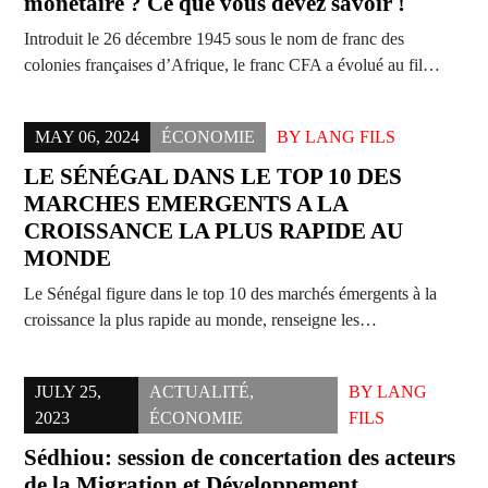
monétaire ? Ce que vous devez savoir !
Introduit le 26 décembre 1945 sous le nom de franc des
colonies françaises d’Afrique, le franc CFA a évolué au fil…
MAY 06, 2024
ÉCONOMIE
BY
LANG FILS
LE SÉNÉGAL DANS LE TOP 10 DES
MARCHES EMERGENTS A LA
CROISSANCE LA PLUS RAPIDE AU
MONDE
Le Sénégal figure dans le top 10 des marchés émergents à la
croissance la plus rapide au monde, renseigne les…
JULY 25,
ACTUALITÉ
,
BY
LANG
2023
ÉCONOMIE
FILS
Sédhiou: session de concertation des acteurs
de la Migration et Développement