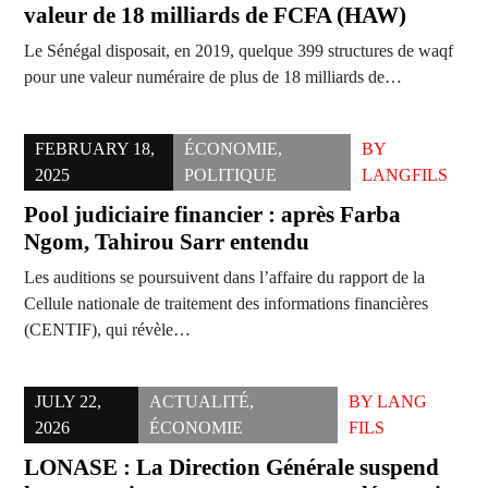
valeur de 18 milliards de FCFA (HAW)
Le Sénégal disposait, en 2019, quelque 399 structures de waqf
pour une valeur numéraire de plus de 18 milliards de…
FEBRUARY 18,
ÉCONOMIE
,
BY
2025
POLITIQUE
LANGFILS
Pool judiciaire financier : après Farba
Ngom, Tahirou Sarr entendu
Les auditions se poursuivent dans l’affaire du rapport de la
Cellule nationale de traitement des informations financières
(CENTIF), qui révèle…
JULY 22,
ACTUALITÉ
,
BY
LANG
2026
ÉCONOMIE
FILS
LONASE : La Direction Générale suspend