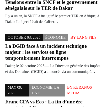
Tensions entre la SNCF et le gouvernement
sénégalais sur le TER de Dakar
Il y a un an, la SNCF a inauguré le premier TER en Afrique, à
Dakar. L’objectif était de réaliser…
OCTOBER 03, 2025
ÉCONOMIE
BY
LANG FILS
La DGID face à un incident technique
majeur : les services en ligne
temporairement interrompus
Dakar, le 02 octobre 2025 — La Direction générale des Impôts
et des Domaines (DGID) a annoncé, via un communiqué…
MAY 09,
ÉCONOMIE
,
LA
BY
KERANOS
2025
UNE
MEDIA
Franc CFA vs Eco : La fin d’une ère