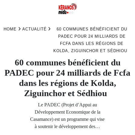
Skip
to
HOME
ACTUALITÉ
60 COMMUNES BÉNÉFICIENT DU
content
PADEC POUR 24 MILLIARDS DE
FCFA DANS LES RÉGIONS DE
KOLDA, ZIGUINCHOR ET SÉDHIOU
60 communes bénéficient du
PADEC pour 24 milliards de Fcfa
dans les régions de Kolda,
Ziguinchor et Sédhiou
Le PADEC (Projet d’Appui au
Développement Economique de la
Casamance) est un programme qui vise
à soutenir le développement des…