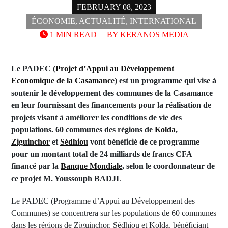
FEBRUARY 08, 2023
ÉCONOMIE
,
ACTUALITÉ
,
INTERNATIONAL
1 MIN READ
BY
KERANOS MEDIA
Le PADEC (
Projet d’Appui au Développement
Economique de la Casamanc
e) est un programme qui vise à
soutenir le développement des communes de la Casamance
en leur fournissant des financements pour la réalisation de
projets visant à améliorer les conditions de vie des
populations. 60 communes des régions de
Kolda
,
Ziguinchor
et
Sédhiou
vont bénéficié de ce programme
pour un montant total de 24 milliards de francs CFA
financé par la
Banque Mondiale
, selon le coordonnateur de
ce projet M. Youssouph BADJI
.
Le PADEC (Programme d’Appui au Développement des
Communes) se concentrera sur les populations de 60 communes
dans les régions de Ziguinchor, Sédhiou et Kolda, bénéficiant