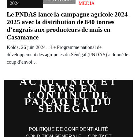
2024
MEDIA
Le PNDAS lance la campagne agricole 2024-
2025 avec la distribution de 840 tonnes
d’engrais aux producteurs de maïs en
Casamance
Kolda, 26 juin 2024 – Le Programme national de
développement des agropoles du Sénégal (PNDAS) a donné le
coup d’envoi…
ACTU, INFO ET
NEWS EN
CONTINU DE
PAKAO ET DU
SÉNÉGAL
POLITIQUE DE CONFIDENTIALITÉ
CONDITION GÉNÉRALE
CONTACT