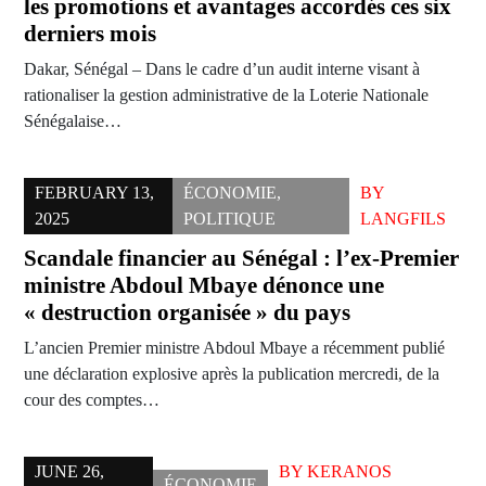
les promotions et avantages accordés ces six
derniers mois
Dakar, Sénégal – Dans le cadre d’un audit interne visant à
rationaliser la gestion administrative de la Loterie Nationale
Sénégalaise…
FEBRUARY 13,
ÉCONOMIE
,
BY
2025
POLITIQUE
LANGFILS
Scandale financier au Sénégal : l’ex-Premier
ministre Abdoul Mbaye dénonce une
« destruction organisée » du pays
L’ancien Premier ministre Abdoul Mbaye a récemment publié
une déclaration explosive après la publication mercredi, de la
cour des comptes…
JUNE 26,
BY
KERANOS
ÉCONOMIE