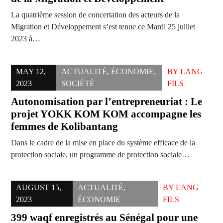
La quatrième session de concertation des acteurs de la
Migration et Développement s’est tenue ce Mardi 25 juillet
2023 à…
MAY 12,
ACTUALITÉ
,
ÉCONOMIE
,
BY
LANG
2023
SOCIÉTÉ
FILS
Autonomisation par l’entrepreneuriat : Le
projet YOKK KOM KOM accompagne les
femmes de Kolibantang
Dans le cadre de la mise en place du système efficace de la
protection sociale, un programme de protection sociale…
AUGUST 15,
ACTUALITÉ
,
BY
LANG
2023
ÉCONOMIE
FILS
399 waqf enregistrés au Sénégal pour une