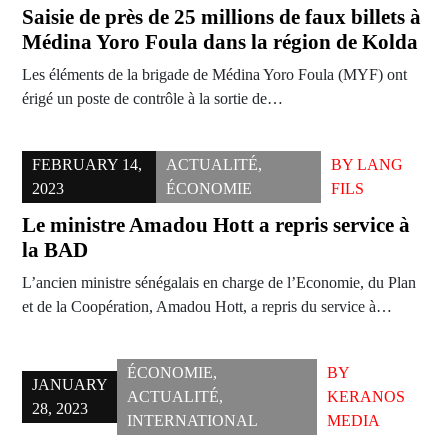
Saisie de près de 25 millions de faux billets à
Médina Yoro Foula dans la région de Kolda
Les éléments de la brigade de Médina Yoro Foula (MYF) ont
érigé un poste de contrôle à la sortie de…
FEBRUARY 14,
ACTUALITÉ
,
BY
LANG
2023
ÉCONOMIE
FILS
Le ministre Amadou Hott a repris service à
la BAD
L’ancien ministre sénégalais en charge de l’Economie, du Plan
et de la Coopération, Amadou Hott, a repris du service à…
ÉCONOMIE
,
BY
JANUARY
ACTUALITÉ
,
KERANOS
28, 2023
INTERNATIONAL
MEDIA