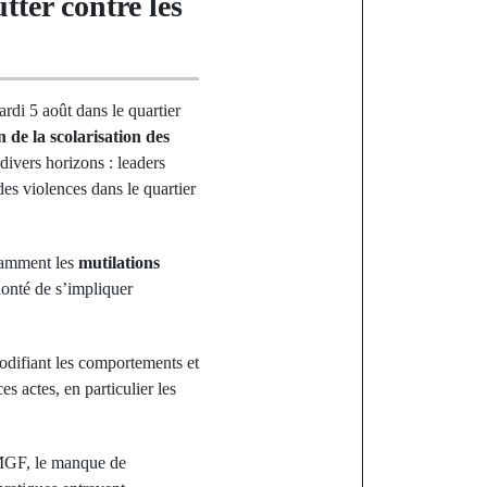
ter contre les
ardi 5 août dans le quartier
 de la scolarisation des
divers horizons : leaders
des violences dans le quartier
otamment les
mutilations
olonté de s’impliquer
odifiant les comportements et
s actes, en particulier les
s MGF, le manque de