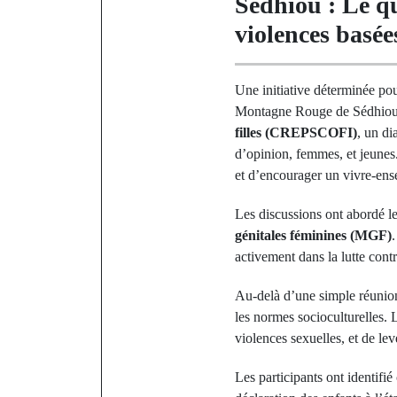
Sédhiou : Le qu
violences basée
Une initiative déterminée po
Montagne Rouge de Sédhiou.
filles (CREPSCOFI)
, un di
d’opinion, femmes, et jeunes. 
et d’encourager un vivre-en
Les discussions ont abordé le
génitales féminines (MGF)
activement dans la lutte contr
Au-delà d’une simple réunion
les normes socioculturelles. L
violences sexuelles, et de lev
Les participants ont identifi