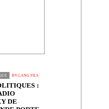
unda
IQUE
BY
LANG FILS
LITIQUES :
ADIO
Y DE