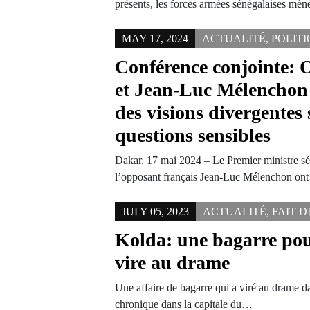
présents, les forces armées sénégalaises mè
MAY 17, 2024
ACTUALITÉ
,
POLIT
Conférence conjointe:
et Jean-Luc Mélenchon
des visions divergentes 
questions sensibles
Dakar, 17 mai 2024 – Le Premier ministre 
l’opposant français Jean-Luc Mélenchon on
JULY 05, 2023
ACTUALITÉ
,
FAIT D
Kolda: une bagarre po
vire au drame
Une affaire de bagarre qui a viré au drame dan
chronique dans la capitale du…