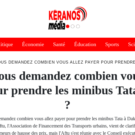
itique
Économie
Santé
Éducation
Sports
Sc
US DEMANDEZ COMBIEN VOUS ALLEZ PAYER POUR PRENDRE 
ous demandez combien vou
ur prendre les minibus Tat
?
mandez combien vous allez payer pour prendre les minibus Tata à Da
ftu, l'Association de Financement des Transports urbains, vient de clarifie
meurs de hausse des prix, mais l'Aftu s'est réunie avec le Conseil exécu