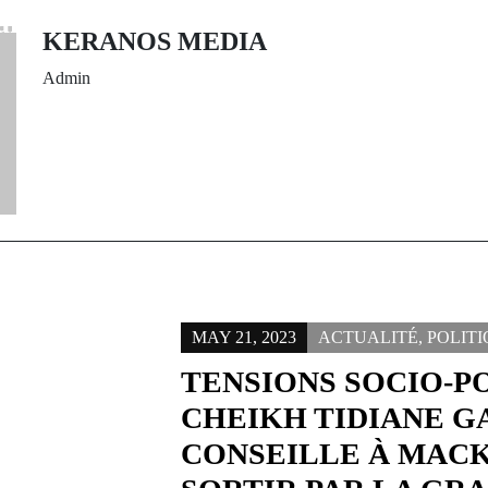
aire de l’âne
Kéraco
KERANOS MEDIA
Admin
MAY 21, 2023
ACTUALITÉ
,
POLIT
TENSIONS SOCIO-PO
CHEIKH TIDIANE G
CONSEILLE À MACK